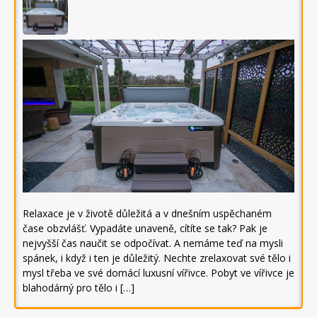
Relaxace je v životě důležitá a v dnešním uspěchaném
čase obzvlášť. Vypadáte unaveně, cítíte se tak? Pak je
nejvyšší čas naučit se odpočívat. A nemáme teď na mysli
spánek, i když i ten je důležitý. Nechte zrelaxovat své tělo i
mysl třeba ve své domácí luxusní vířivce. Pobyt ve vířivce je
blahodárný pro tělo i […]