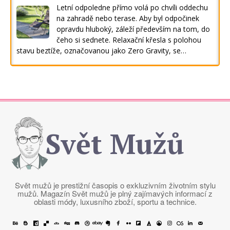
Letní odpoledne přímo volá po chvíli oddechu
na zahradě nebo terase. Aby byl odpočinek
opravdu hluboký, záleží především na tom, do
čeho si sednete. Relaxační křesla s polohou
stavu beztíže, označovanou jako Zero Gravity, se…
Svět Mužů
Svět mužů je prestižní časopis o exkluzivním životním stylu
mužů. Magazín Svět mužů je plný zajímavých informací z
oblasti módy, luxusního zboží, sportu a technice.