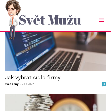
Domů
2022
Duben
Měsíční Archiv: Duben 2022
Svět Mužů
Jak vybrat sídlo firmy
svet zeny
-
23.4.2022
3