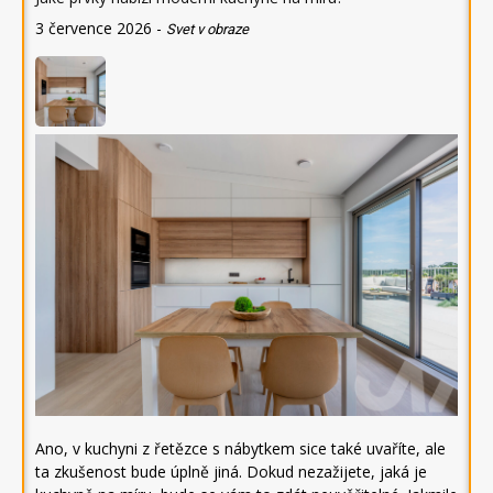
3 července 2026
-
Svet v obraze
Ano, v kuchyni z řetězce s nábytkem sice také uvaříte, ale
ta zkušenost bude úplně jiná. Dokud nezažijete, jaká je