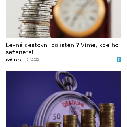
Levné cestovní pojištění? Víme, kde ho
seženete!
svet zeny
-
19.4.2022
3