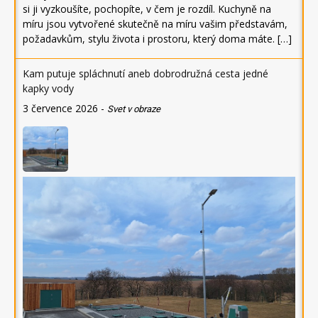
si ji vyzkoušíte, pochopíte, v čem je rozdíl. Kuchyně na
míru jsou vytvořené skutečně na míru vašim představám,
požadavkům, stylu života i prostoru, který doma máte. […]
Kam putuje spláchnutí aneb dobrodružná cesta jedné
kapky vody
3 července 2026
-
Svet v obraze