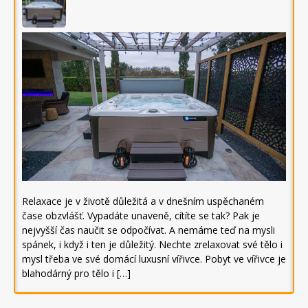
Relaxace je v životě důležitá a v dnešním uspěchaném
čase obzvlášť. Vypadáte unaveně, cítíte se tak? Pak je
nejvyšší čas naučit se odpočívat. A nemáme teď na mysli
spánek, i když i ten je důležitý. Nechte zrelaxovat své tělo i
mysl třeba ve své domácí luxusní vířivce. Pobyt ve vířivce je
blahodárný pro tělo i […]