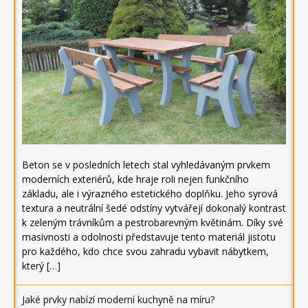
Beton se v posledních letech stal vyhledávaným prvkem
moderních exteriérů, kde hraje roli nejen funkčního
základu, ale i výrazného estetického doplňku. Jeho syrová
textura a neutrální šedé odstíny vytvářejí dokonalý kontrast
k zeleným trávníkům a pestrobarevným květinám. Díky své
masivnosti a odolnosti představuje tento materiál jistotu
pro každého, kdo chce svou zahradu vybavit nábytkem,
který […]
Jaké prvky nabízí moderní kuchyně na míru?