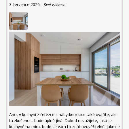
3 července 2026
-
Svet v obraze
Ano, v kuchyni z řetězce s nábytkem sice také uvaříte, ale
ta zkušenost bude úplně jiná. Dokud nezažijete, jaká je
kuchyně na míru, bude se vám to zdát neuvěřitelné. Jakmile