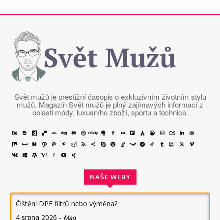
Svět Mužů
Svět mužů je prestižní časopis o exkluzivním životním stylu
mužů. Magazín Svět mužů je plný zajímavých informací z
oblasti módy, luxusního zboží, sportu a technice.
NAŠE WEBY
Čištění DPF filtrů nebo výměna?
4 srpna 2026
-
Mag