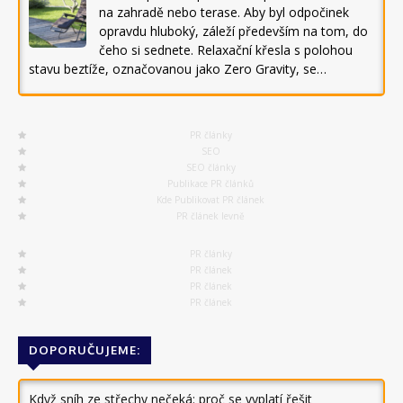
na zahradě nebo terase. Aby byl odpočinek
opravdu hluboký, záleží především na tom, do
čeho si sednete. Relaxační křesla s polohou
stavu beztíže, označovanou jako Zero Gravity, se…
PR články
SEO
SEO články
Publikace PR článků
Kde Publikovat PR článek
PR článek levně
PR články
PR článek
PR článek
PR článek
DOPORUČUJEME:
Když sníh ze střechy nečeká: proč se vyplatí řešit