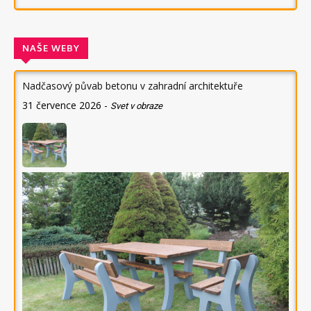
NAŠE WEBY
Nadčasový půvab betonu v zahradní architektuře
31 července 2026
-
Svet v obraze