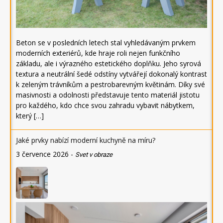
Beton se v posledních letech stal vyhledávaným prvkem
moderních exteriérů, kde hraje roli nejen funkčního
základu, ale i výrazného estetického doplňku. Jeho syrová
textura a neutrální šedé odstíny vytvářejí dokonalý kontrast
k zeleným trávníkům a pestrobarevným květinám. Díky své
masivnosti a odolnosti představuje tento materiál jistotu
pro každého, kdo chce svou zahradu vybavit nábytkem,
který […]
Jaké prvky nabízí moderní kuchyně na míru?
3 července 2026
-
Svet v obraze