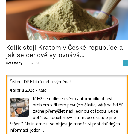
Kolik stojí Kratom v České republice a
jak se cenově vyrovnává...
svet zeny
-
3.6.2023
3
Čištění DPF filtrů nebo výměna?
4 srpna 2026
-
Mag
Když se u dieselového automobilu objeví
problém s filtrem pevných částic, většina řidičů
začne přemýšlet nad jedinou otázkou. Bude
potřeba koupit nový filtr, nebo existuje jiné
řešení? Na internetu se objevuje množství protichůdných
informací. Jeden…