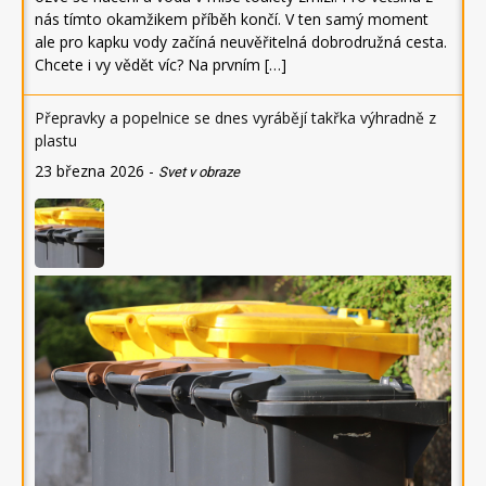
nás tímto okamžikem příběh končí. V ten samý moment
ale pro kapku vody začíná neuvěřitelná dobrodružná cesta.
Chcete i vy vědět víc? Na prvním […]
Přepravky a popelnice se dnes vyrábějí takřka výhradně z
plastu
23 března 2026
-
Svet v obraze