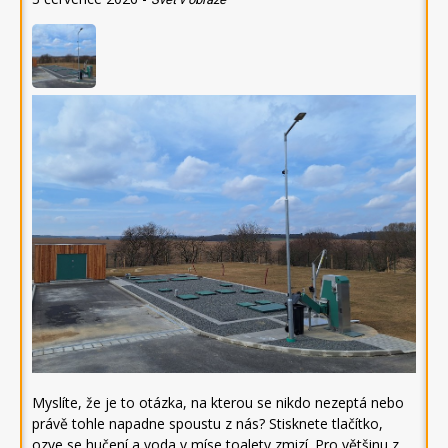
Myslíte, že je to otázka, na kterou se nikdo nezeptá nebo
právě tohle napadne spoustu z nás? Stisknete tlačítko,
ozve se hučení a voda v míse toalety zmizí. Pro většinu z