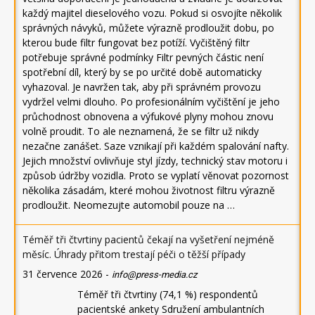
každý majitel dieselového vozu. Pokud si osvojíte několik
správných návyků, můžete výrazně prodloužit dobu, po
kterou bude filtr fungovat bez potíží. Vyčištěný filtr
potřebuje správné podmínky Filtr pevných částic není
spotřební díl, který by se po určité době automaticky
vyhazoval. Je navržen tak, aby při správném provozu
vydržel velmi dlouho. Po profesionálním vyčištění je jeho
průchodnost obnovena a výfukové plyny mohou znovu
volně proudit. To ale neznamená, že se filtr už nikdy
nezačne zanášet. Saze vznikají při každém spalování nafty.
Jejich množství ovlivňuje styl jízdy, technický stav motoru i
způsob údržby vozidla. Proto se vyplatí věnovat pozornost
několika zásadám, které mohou životnost filtru výrazně
prodloužit. Neomezujte automobil pouze na …
Téměř tři čtvrtiny pacientů čekají na vyšetření nejméně
měsíc. Úhrady přitom trestají péči o těžší případy
31 července 2026
-
info@press-media.cz
Téměř tři čtvrtiny (74,1 %) respondentů
pacientské ankety Sdružení ambulantních