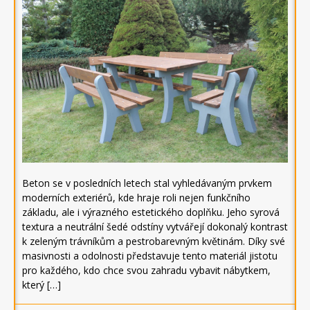
Beton se v posledních letech stal vyhledávaným prvkem
moderních exteriérů, kde hraje roli nejen funkčního
základu, ale i výrazného estetického doplňku. Jeho syrová
textura a neutrální šedé odstíny vytvářejí dokonalý kontrast
k zeleným trávníkům a pestrobarevným květinám. Díky své
masivnosti a odolnosti představuje tento materiál jistotu
pro každého, kdo chce svou zahradu vybavit nábytkem,
který […]