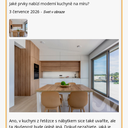
Jaké prvky nabízí moderní kuchyně na míru?
3 července 2026
-
Svet v obraze
Ano, v kuchyni z řetězce s nábytkem sice také uvaříte, ale
ta zkušenost bude úplně jiná. Dokud nezažijete, jaká je