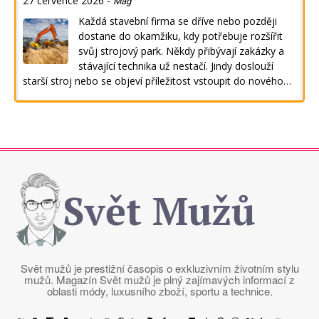
27 července 2026
-
Mag
Každá stavební firma se dříve nebo později
dostane do okamžiku, kdy potřebuje rozšířit
svůj strojový park. Někdy přibývají zakázky a
stávající technika už nestačí. Jindy doslouží
starší stroj nebo se objeví příležitost vstoupit do nového…
Svět Mužů
Svět mužů je prestižní časopis o exkluzivním životním stylu
mužů. Magazín Svět mužů je plný zajímavých informací z
oblasti módy, luxusního zboží, sportu a technice.