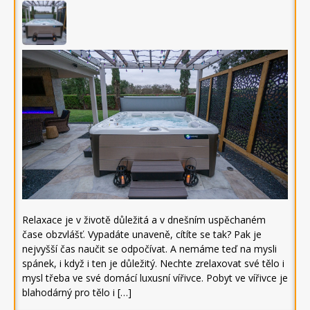
Relaxace je v životě důležitá a v dnešním uspěchaném
čase obzvlášť. Vypadáte unaveně, cítíte se tak? Pak je
nejvyšší čas naučit se odpočívat. A nemáme teď na mysli
spánek, i když i ten je důležitý. Nechte zrelaxovat své tělo i
mysl třeba ve své domácí luxusní vířivce. Pobyt ve vířivce je
blahodárný pro tělo i […]