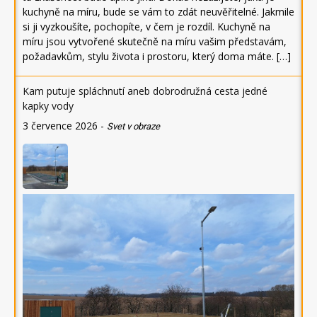
kuchyně na míru, bude se vám to zdát neuvěřitelné. Jakmile
si ji vyzkoušíte, pochopíte, v čem je rozdíl. Kuchyně na
míru jsou vytvořené skutečně na míru vašim představám,
požadavkům, stylu života i prostoru, který doma máte. […]
Kam putuje spláchnutí aneb dobrodružná cesta jedné
kapky vody
3 července 2026
-
Svet v obraze