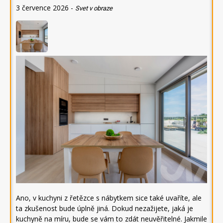
3 července 2026
-
Svet v obraze
Ano, v kuchyni z řetězce s nábytkem sice také uvaříte, ale
ta zkušenost bude úplně jiná. Dokud nezažijete, jaká je
kuchyně na míru, bude se vám to zdát neuvěřitelné. Jakmile