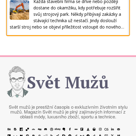
Každá stavební firma se dříve nebo později
dostane do okamžiku, kdy potřebuje rozšířit
svůj strojový park. Někdy přibývají zakázky a
stávající technika už nestačí. Jindy doslouží
starší stroj nebo se objeví příležitost vstoupit do nového…
Svět Mužů
Svět mužů je prestižní časopis o exkluzivním životním stylu
mužů. Magazín Svět mužů je plný zajímavých informací z
oblasti módy, luxusního zboží, sportu a technice.