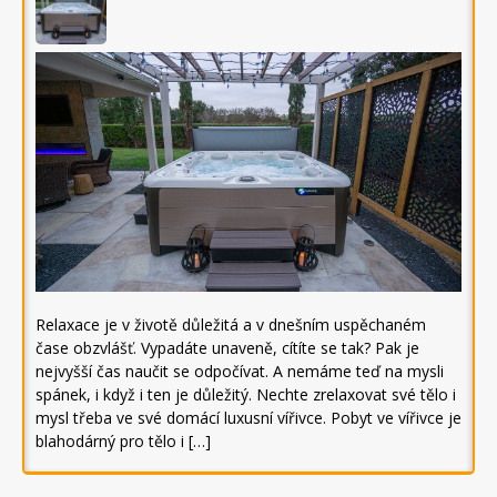
Relaxace je v životě důležitá a v dnešním uspěchaném
čase obzvlášť. Vypadáte unaveně, cítíte se tak? Pak je
nejvyšší čas naučit se odpočívat. A nemáme teď na mysli
spánek, i když i ten je důležitý. Nechte zrelaxovat své tělo i
mysl třeba ve své domácí luxusní vířivce. Pobyt ve vířivce je
blahodárný pro tělo i […]