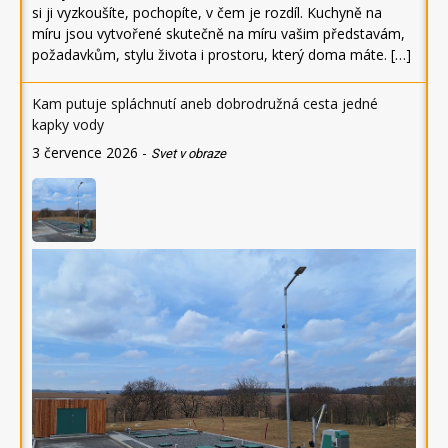
si ji vyzkoušíte, pochopíte, v čem je rozdíl. Kuchyně na
míru jsou vytvořené skutečně na míru vašim představám,
požadavkům, stylu života i prostoru, který doma máte. […]
Kam putuje spláchnutí aneb dobrodružná cesta jedné
kapky vody
3 července 2026
-
Svet v obraze