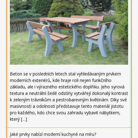
Beton se v posledních letech stal vyhledávaným prvkem
moderních exteriérů, kde hraje roli nejen funkčního
základu, ale i výrazného estetického doplňku. Jeho syrová
textura a neutrální šedé odstíny vytvářejí dokonalý kontrast
k zeleným trávníkům a pestrobarevným květinám. Díky své
masivnosti a odolnosti představuje tento materiál jistotu
pro každého, kdo chce svou zahradu vybavit nábytkem,
který […]
Jaké prvky nabízí moderní kuchyně na míru?