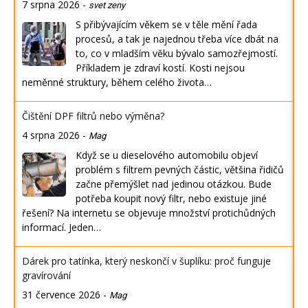
7 srpna 2026
-
svet zeny
S přibývajícím věkem se v těle mění řada
procesů, a tak je najednou třeba více dbát na
to, co v mladším věku bývalo samozřejmostí.
Příkladem je zdraví kostí. Kosti nejsou
neměnné struktury, během celého života…
Čištění DPF filtrů nebo výměna?
4 srpna 2026
-
Mag
Když se u dieselového automobilu objeví
problém s filtrem pevných částic, většina řidičů
začne přemýšlet nad jedinou otázkou. Bude
potřeba koupit nový filtr, nebo existuje jiné
řešení? Na internetu se objevuje množství protichůdných
informací. Jeden…
Dárek pro tatínka, který neskončí v šuplíku: proč funguje
gravírování
31 července 2026
-
Mag