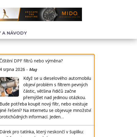
 A NÁVODY
Čištění DPF filtrů nebo výměna?
4 srpna 2026
-
Mag
Když se u dieselového automobilu
objeví problém s filtrem pevných
částic, většina řidičů začne
přemýšlet nad jedinou otázkou.
Bude potřeba koupit nový filtr, nebo existuje
jiné řešení? Na internetu se objevuje množství
protichůdných informací. Jeden…
Dárek pro tatínka, který neskončí v šuplíku: