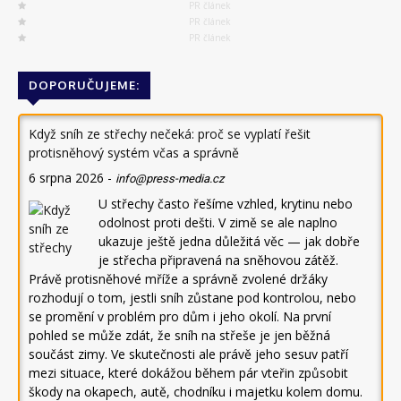
PR článek
PR článek
PR článek
DOPORUČUJEME:
Když sníh ze střechy nečeká: proč se vyplatí řešit
protisněhový systém včas a správně
6 srpna 2026
-
info@press-media.cz
U střechy často řešíme vzhled, krytinu nebo
odolnost proti dešti. V zimě se ale naplno
ukazuje ještě jedna důležitá věc — jak dobře
je střecha připravená na sněhovou zátěž.
Právě protisněhové mříže a správně zvolené držáky
rozhodují o tom, jestli sníh zůstane pod kontrolou, nebo
se promění v problém pro dům i jeho okolí. Na první
pohled se může zdát, že sníh na střeše je jen běžná
součást zimy. Ve skutečnosti ale právě jeho sesuv patří
mezi situace, které dokážou během pár vteřin způsobit
škody na okapech, autě, chodníku i majetku kolem domu.