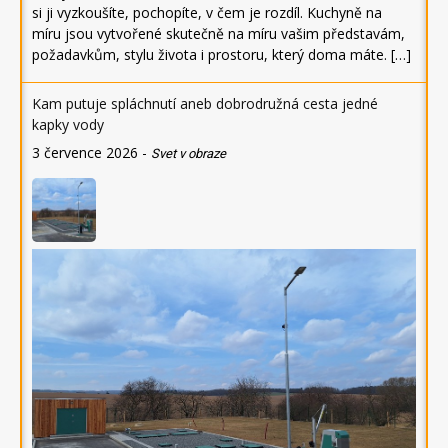
si ji vyzkoušíte, pochopíte, v čem je rozdíl. Kuchyně na
míru jsou vytvořené skutečně na míru vašim představám,
požadavkům, stylu života i prostoru, který doma máte. […]
Kam putuje spláchnutí aneb dobrodružná cesta jedné
kapky vody
3 července 2026
-
Svet v obraze