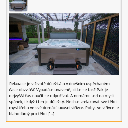
Relaxace je v životě důležitá a v dnešním uspěchaném
čase obzvlášť. Vypadáte unaveně, cítíte se tak? Pak je
nejvyšší čas naučit se odpočívat. A nemáme teď na mysli
spánek, i když i ten je důležitý. Nechte zrelaxovat své tělo i
mysl třeba ve své domácí luxusní vířivce. Pobyt ve vířivce je
blahodárný pro tělo i […]