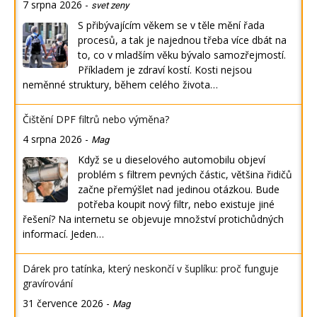
7 srpna 2026
-
svet zeny
S přibývajícím věkem se v těle mění řada
procesů, a tak je najednou třeba více dbát na
to, co v mladším věku bývalo samozřejmostí.
Příkladem je zdraví kostí. Kosti nejsou
neměnné struktury, během celého života…
Čištění DPF filtrů nebo výměna?
4 srpna 2026
-
Mag
Když se u dieselového automobilu objeví
problém s filtrem pevných částic, většina řidičů
začne přemýšlet nad jedinou otázkou. Bude
potřeba koupit nový filtr, nebo existuje jiné
řešení? Na internetu se objevuje množství protichůdných
informací. Jeden…
Dárek pro tatínka, který neskončí v šuplíku: proč funguje
gravírování
31 července 2026
-
Mag