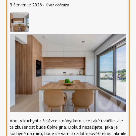
3 července 2026
-
Svet v obraze
Ano, v kuchyni z řetězce s nábytkem sice také uvaříte, ale
ta zkušenost bude úplně jiná. Dokud nezažijete, jaká je
kuchyně na míru, bude se vám to zdát neuvěřitelné. Jakmile