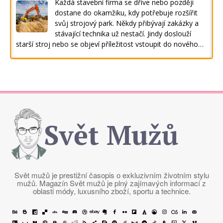
Každá stavební firma se dříve nebo později
dostane do okamžiku, kdy potřebuje rozšířit
svůj strojový park. Někdy přibývají zakázky a
stávající technika už nestačí. Jindy doslouží
starší stroj nebo se objeví příležitost vstoupit do nového…
Svět Mužů
Svět mužů je prestižní časopis o exkluzivním životním stylu
mužů. Magazín Svět mužů je plný zajímavých informací z
oblasti módy, luxusního zboží, sportu a technice.