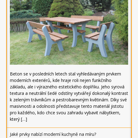
Beton se v posledních letech stal vyhledávaným prvkem
moderních exteriérů, kde hraje roli nejen funkčního
základu, ale i výrazného estetického doplňku. Jeho syrová
textura a neutrální šedé odstíny vytvářejí dokonalý kontrast
k zeleným trávníkům a pestrobarevným květinám. Díky své
masivnosti a odolnosti představuje tento materiál jistotu
pro každého, kdo chce svou zahradu vybavit nábytkem,
který […]
Jaké prvky nabízí moderní kuchyně na míru?