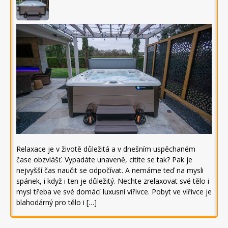
Relaxace je v životě důležitá a v dnešním uspěchaném
čase obzvlášť. Vypadáte unaveně, cítíte se tak? Pak je
nejvyšší čas naučit se odpočívat. A nemáme teď na mysli
spánek, i když i ten je důležitý. Nechte zrelaxovat své tělo i
mysl třeba ve své domácí luxusní vířivce. Pobyt ve vířivce je
blahodárný pro tělo i […]