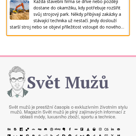
Každá stavební firma se dříve nebo později
dostane do okamžiku, kdy potřebuje rozšířit
svůj strojový park. Někdy přibývají zakázky a
stávající technika už nestačí. Jindy doslouží
starší stroj nebo se objeví příležitost vstoupit do nového…
Svět Mužů
Svět mužů je prestižní časopis o exkluzivním životním stylu
mužů. Magazín Svět mužů je plný zajímavých informací z
oblasti módy, luxusního zboží, sportu a technice.