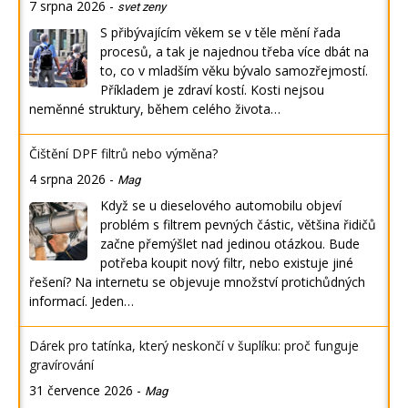
7 srpna 2026
-
svet zeny
S přibývajícím věkem se v těle mění řada
procesů, a tak je najednou třeba více dbát na
to, co v mladším věku bývalo samozřejmostí.
Příkladem je zdraví kostí. Kosti nejsou
neměnné struktury, během celého života…
Čištění DPF filtrů nebo výměna?
4 srpna 2026
-
Mag
Když se u dieselového automobilu objeví
problém s filtrem pevných částic, většina řidičů
začne přemýšlet nad jedinou otázkou. Bude
potřeba koupit nový filtr, nebo existuje jiné
řešení? Na internetu se objevuje množství protichůdných
informací. Jeden…
Dárek pro tatínka, který neskončí v šuplíku: proč funguje
gravírování
31 července 2026
-
Mag