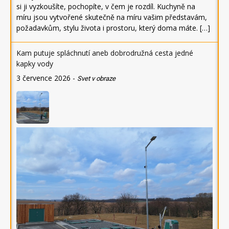
si ji vyzkoušíte, pochopíte, v čem je rozdíl. Kuchyně na
míru jsou vytvořené skutečně na míru vašim představám,
požadavkům, stylu života i prostoru, který doma máte. […]
Kam putuje spláchnutí aneb dobrodružná cesta jedné
kapky vody
3 července 2026
-
Svet v obraze