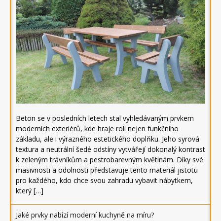
Beton se v posledních letech stal vyhledávaným prvkem
moderních exteriérů, kde hraje roli nejen funkčního
základu, ale i výrazného estetického doplňku. Jeho syrová
textura a neutrální šedé odstíny vytvářejí dokonalý kontrast
k zeleným trávníkům a pestrobarevným květinám. Díky své
masivnosti a odolnosti představuje tento materiál jistotu
pro každého, kdo chce svou zahradu vybavit nábytkem,
který […]
Jaké prvky nabízí moderní kuchyně na míru?