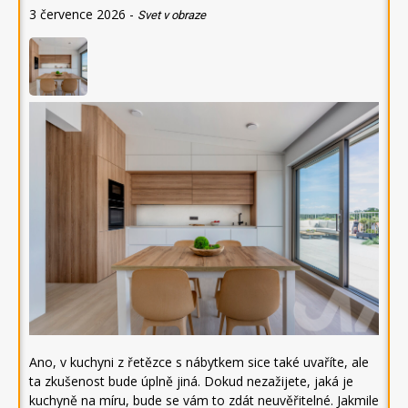
3 července 2026
-
Svet v obraze
Ano, v kuchyni z řetězce s nábytkem sice také uvaříte, ale
ta zkušenost bude úplně jiná. Dokud nezažijete, jaká je
kuchyně na míru, bude se vám to zdát neuvěřitelné. Jakmile