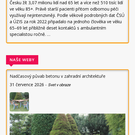
Česku žít 3,07 milionu lidí nad 65 let a více než 510 tisíc lidí
ve věku 85+. Právě starší pacienti přitom odbornou péči
využívají nejintenzivněji. Podle věkově podrobných dat ČSÚ
a ÚZIS za rok 2022 připadalo na jednoho člověka ve věku
65–69 let přibližně deset kontaktů s ambulantním
specialistou ročně. …
NAŠE WEBY
Nadčasový půvab betonu v zahradní architektuře
31 července 2026
-
Svet v obraze