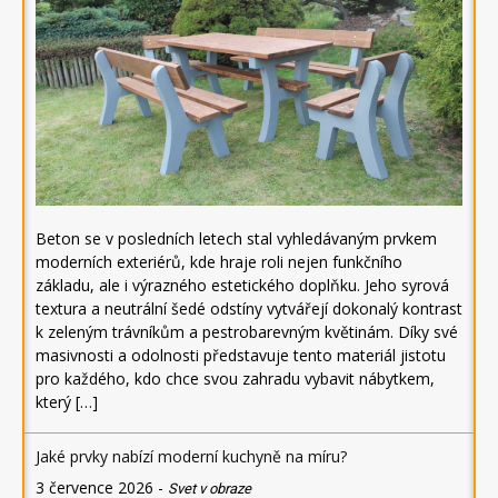
Beton se v posledních letech stal vyhledávaným prvkem
moderních exteriérů, kde hraje roli nejen funkčního
základu, ale i výrazného estetického doplňku. Jeho syrová
textura a neutrální šedé odstíny vytvářejí dokonalý kontrast
k zeleným trávníkům a pestrobarevným květinám. Díky své
masivnosti a odolnosti představuje tento materiál jistotu
pro každého, kdo chce svou zahradu vybavit nábytkem,
který […]
Jaké prvky nabízí moderní kuchyně na míru?
3 července 2026
-
Svet v obraze