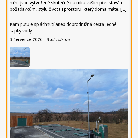
míru jsou vytvořené skutečně na míru vašim představám,
požadavkům, stylu života i prostoru, který doma máte. […]
Kam putuje spláchnutí aneb dobrodružná cesta jedné
kapky vody
3 července 2026
-
Svet v obraze