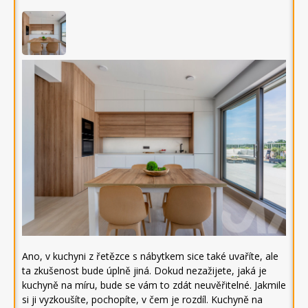
Ano, v kuchyni z řetězce s nábytkem sice také uvaříte, ale
ta zkušenost bude úplně jiná. Dokud nezažijete, jaká je
kuchyně na míru, bude se vám to zdát neuvěřitelné. Jakmile
si ji vyzkoušíte, pochopíte, v čem je rozdíl. Kuchyně na