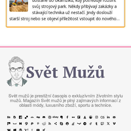
dostane do okamžiku, kdy potřebuje rozšířit
svůj strojový park. Někdy přibývají zakázky a
stávající technika už nestačí. Jindy doslouží
starší stroj nebo se objeví příležitost vstoupit do nového…
Svět Mužů
Svět mužů je prestižní časopis o exkluzivním životním stylu
mužů. Magazín Svět mužů je plný zajímavých informací z
oblasti módy, luxusního zboží, sportu a technice.