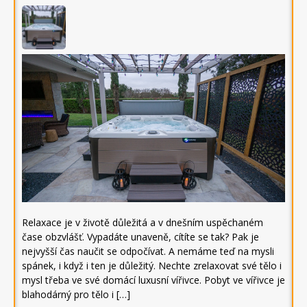
Relaxace je v životě důležitá a v dnešním uspěchaném
čase obzvlášť. Vypadáte unaveně, cítíte se tak? Pak je
nejvyšší čas naučit se odpočívat. A nemáme teď na mysli
spánek, i když i ten je důležitý. Nechte zrelaxovat své tělo i
mysl třeba ve své domácí luxusní vířivce. Pobyt ve vířivce je
blahodárný pro tělo i […]