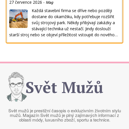
27 července 2026
-
Mag
Každá stavební firma se dříve nebo později
dostane do okamžiku, kdy potřebuje rozšířit
svůj strojový park. Někdy přibývají zakázky a
stávající technika už nestačí. Jindy doslouží
starší stroj nebo se objeví příležitost vstoupit do nového…
Svět Mužů
Svět mužů je prestižní časopis o exkluzivním životním stylu
mužů. Magazín Svět mužů je plný zajímavých informací z
oblasti módy, luxusního zboží, sportu a technice.