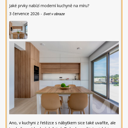
Jaké prvky nabízí moderní kuchyně na míru?
3 července 2026
-
Svet v obraze
Ano, v kuchyni z řetězce s nábytkem sice také uvaříte, ale