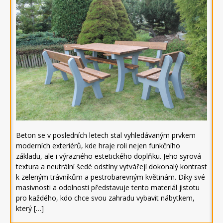
Beton se v posledních letech stal vyhledávaným prvkem
moderních exteriérů, kde hraje roli nejen funkčního
základu, ale i výrazného estetického doplňku. Jeho syrová
textura a neutrální šedé odstíny vytvářejí dokonalý kontrast
k zeleným trávníkům a pestrobarevným květinám. Díky své
masivnosti a odolnosti představuje tento materiál jistotu
pro každého, kdo chce svou zahradu vybavit nábytkem,
který […]