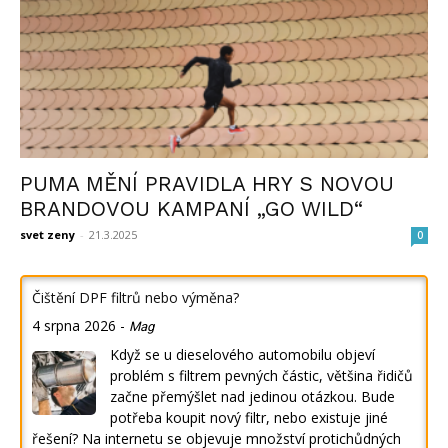
PUMA MĚNÍ PRAVIDLA HRY S NOVOU
BRANDOVOU KAMPANÍ „GO WILD“
svet zeny
-
21.3.2025
0
Čištění DPF filtrů nebo výměna?
4 srpna 2026
-
Mag
Když se u dieselového automobilu objeví
problém s filtrem pevných částic, většina řidičů
začne přemýšlet nad jedinou otázkou. Bude
potřeba koupit nový filtr, nebo existuje jiné
řešení? Na internetu se objevuje množství protichůdných