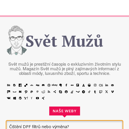
Svět Mužů
Svět mužů je prestižní časopis o exkluzivním životním stylu
mužů. Magazín Svět mužů je plný zajímavých informací z
oblasti módy, luxusního zboží, sportu a technice.
NAŠE WEBY
Čištění DPF filtrů nebo výměna?