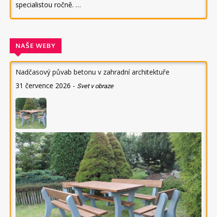
specialistou ročně. …
NAŠE WEBY
Nadčasový půvab betonu v zahradní architektuře
31 července 2026
-
Svet v obraze