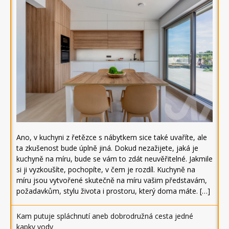
Ano, v kuchyni z řetězce s nábytkem sice také uvaříte, ale
ta zkušenost bude úplně jiná. Dokud nezažijete, jaká je
kuchyně na míru, bude se vám to zdát neuvěřitelné. Jakmile
si ji vyzkoušíte, pochopíte, v čem je rozdíl. Kuchyně na
míru jsou vytvořené skutečně na míru vašim představám,
požadavkům, stylu života i prostoru, který doma máte. […]
Kam putuje spláchnutí aneb dobrodružná cesta jedné
kapky vody