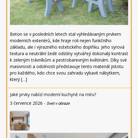
Beton se v posledních letech stal vyhledávaným prvkem
moderních exteriérů, kde hraje roli nejen funkčního
základu, ale i výrazného estetického doplňku. Jeho syrová
textura a neutrální šedé odstíny vytvářejí dokonalý kontrast
k zeleným trávníkům a pestrobarevným květinám. Díky své
masivnosti a odolnosti představuje tento materiál jistotu
pro každého, kdo chce svou zahradu vybavit nábytkem,
který […]
Jaké prvky nabízí moderní kuchyně na míru?
3 července 2026
-
Svet v obraze