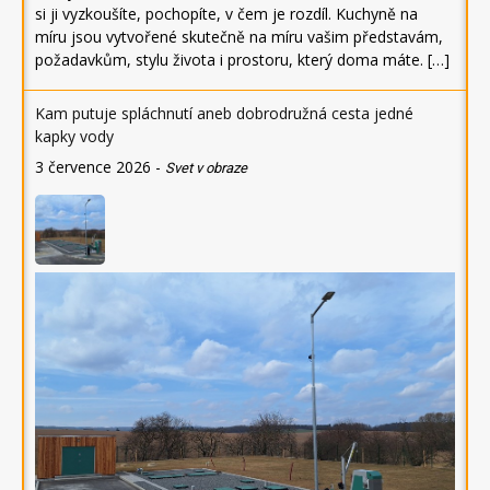
si ji vyzkoušíte, pochopíte, v čem je rozdíl. Kuchyně na
míru jsou vytvořené skutečně na míru vašim představám,
požadavkům, stylu života i prostoru, který doma máte. […]
Kam putuje spláchnutí aneb dobrodružná cesta jedné
kapky vody
3 července 2026
-
Svet v obraze