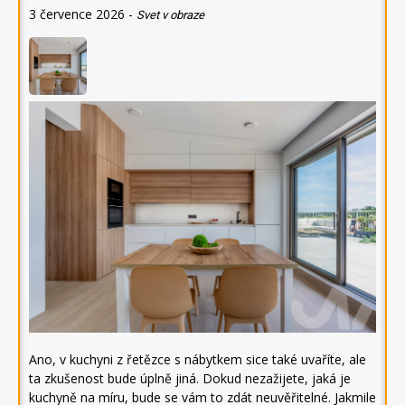
3 července 2026
-
Svet v obraze
Ano, v kuchyni z řetězce s nábytkem sice také uvaříte, ale
ta zkušenost bude úplně jiná. Dokud nezažijete, jaká je
kuchyně na míru, bude se vám to zdát neuvěřitelné. Jakmile