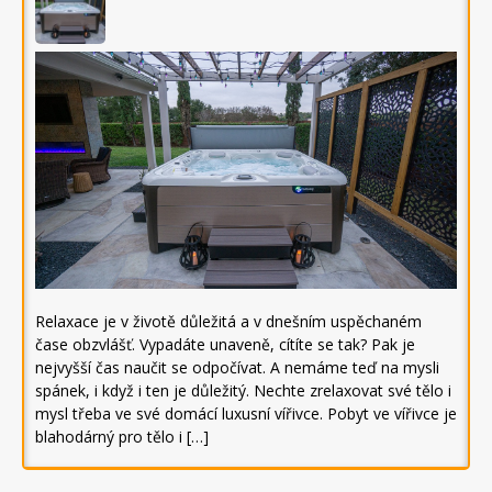
Relaxace je v životě důležitá a v dnešním uspěchaném
čase obzvlášť. Vypadáte unaveně, cítíte se tak? Pak je
nejvyšší čas naučit se odpočívat. A nemáme teď na mysli
spánek, i když i ten je důležitý. Nechte zrelaxovat své tělo i
mysl třeba ve své domácí luxusní vířivce. Pobyt ve vířivce je
blahodárný pro tělo i […]