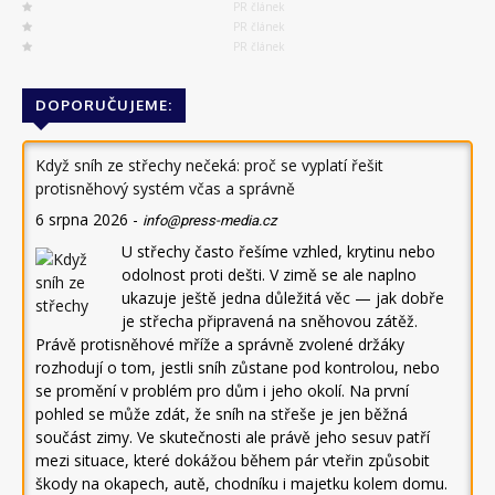
PR článek
PR článek
PR článek
DOPORUČUJEME:
Když sníh ze střechy nečeká: proč se vyplatí řešit
protisněhový systém včas a správně
6 srpna 2026
-
info@press-media.cz
U střechy často řešíme vzhled, krytinu nebo
odolnost proti dešti. V zimě se ale naplno
ukazuje ještě jedna důležitá věc — jak dobře
je střecha připravená na sněhovou zátěž.
Právě protisněhové mříže a správně zvolené držáky
rozhodují o tom, jestli sníh zůstane pod kontrolou, nebo
se promění v problém pro dům i jeho okolí. Na první
pohled se může zdát, že sníh na střeše je jen běžná
součást zimy. Ve skutečnosti ale právě jeho sesuv patří
mezi situace, které dokážou během pár vteřin způsobit
škody na okapech, autě, chodníku i majetku kolem domu.