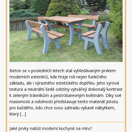
Beton se v posledních letech stal vyhledávaným prvkem
moderních exteriérů, kde hraje roli nejen funkčního
základu, ale i výrazného estetického doplňku. Jeho syrová
textura a neutrální šedé odstíny vytvářejí dokonalý kontrast
k zeleným trávníkům a pestrobarevným květinám. Díky své
masivnosti a odolnosti představuje tento materiál jistotu
pro každého, kdo chce svou zahradu vybavit nábytkem,
který […]
Jaké prvky nabízí moderní kuchyně na míru?