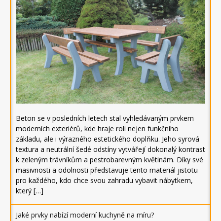
Beton se v posledních letech stal vyhledávaným prvkem
moderních exteriérů, kde hraje roli nejen funkčního
základu, ale i výrazného estetického doplňku. Jeho syrová
textura a neutrální šedé odstíny vytvářejí dokonalý kontrast
k zeleným trávníkům a pestrobarevným květinám. Díky své
masivnosti a odolnosti představuje tento materiál jistotu
pro každého, kdo chce svou zahradu vybavit nábytkem,
který […]
Jaké prvky nabízí moderní kuchyně na míru?