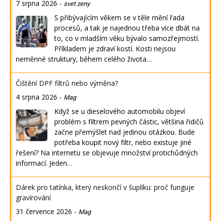
7 srpna 2026
-
svet zeny
S přibývajícím věkem se v těle mění řada
procesů, a tak je najednou třeba více dbát na
to, co v mladším věku bývalo samozřejmostí.
Příkladem je zdraví kostí. Kosti nejsou
neměnné struktury, během celého života…
Čištění DPF filtrů nebo výměna?
4 srpna 2026
-
Mag
Když se u dieselového automobilu objeví
problém s filtrem pevných částic, většina řidičů
začne přemýšlet nad jedinou otázkou. Bude
potřeba koupit nový filtr, nebo existuje jiné
řešení? Na internetu se objevuje množství protichůdných
informací. Jeden…
Dárek pro tatínka, který neskončí v šuplíku: proč funguje
gravírování
31 července 2026
-
Mag