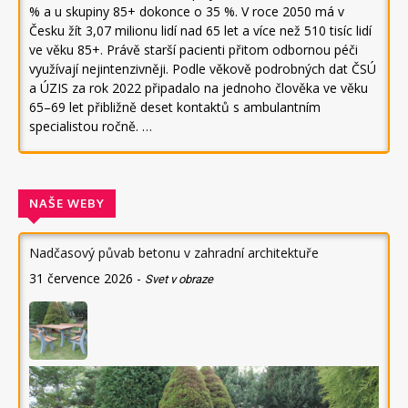
% a u skupiny 85+ dokonce o 35 %. V roce 2050 má v
Česku žít 3,07 milionu lidí nad 65 let a více než 510 tisíc lidí
ve věku 85+. Právě starší pacienti přitom odbornou péči
využívají nejintenzivněji. Podle věkově podrobných dat ČSÚ
a ÚZIS za rok 2022 připadalo na jednoho člověka ve věku
65–69 let přibližně deset kontaktů s ambulantním
specialistou ročně. …
NAŠE WEBY
Nadčasový půvab betonu v zahradní architektuře
31 července 2026
-
Svet v obraze