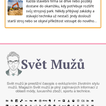
Každá stavební firma se dříve nebo později
dostane do okamžiku, kdy potřebuje rozšířit
svůj strojový park. Někdy přibývají zakázky a
stávající technika už nestačí. Jindy doslouží
starší stroj nebo se objeví příležitost vstoupit do nového…
Svět Mužů
Svět mužů je prestižní časopis o exkluzivním životním stylu
mužů. Magazín Svět mužů je plný zajímavých informací z
oblasti módy, luxusního zboží, sportu a technice.