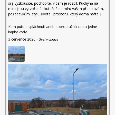
si ji vyzkoušíte, pochopíte, v čem je rozdíl. Kuchyně na
míru jsou vytvořené skutečně na míru vašim představám,
požadavkům, stylu života i prostoru, který doma máte. […]
Kam putuje spláchnutí aneb dobrodružná cesta jedné
kapky vody
3 července 2026
-
Svet v obraze