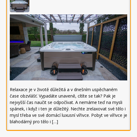
Relaxace je v životě důležitá a v dnešním uspěchaném
čase obzvlášť. Vypadáte unaveně, cítíte se tak? Pak je
nejvyšší čas naučit se odpočívat. A nemáme teď na mysli
spánek, i když i ten je důležitý. Nechte zrelaxovat své tělo i
mysl třeba ve své domácí luxusní vířivce. Pobyt ve vířivce je
blahodárný pro tělo i […]