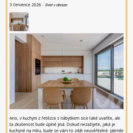
3 července 2026
-
Svet v obraze
Ano, v kuchyni z řetězce s nábytkem sice také uvaříte, ale
ta zkušenost bude úplně jiná. Dokud nezažijete, jaká je
kuchyně na míru, bude se vám to zdát neuvěřitelné. Jakmile