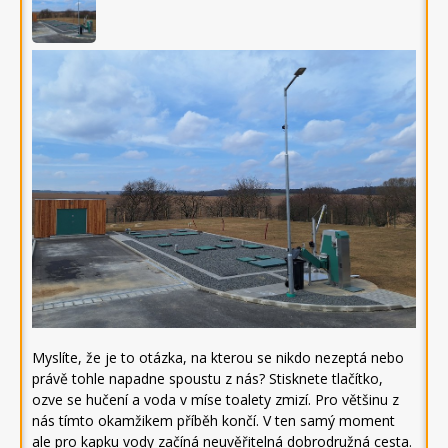
Myslíte, že je to otázka, na kterou se nikdo nezeptá nebo
právě tohle napadne spoustu z nás? Stisknete tlačítko,
ozve se hučení a voda v míse toalety zmizí. Pro většinu z
nás tímto okamžikem příběh končí. V ten samý moment
ale pro kapku vody začíná neuvěřitelná dobrodružná cesta.