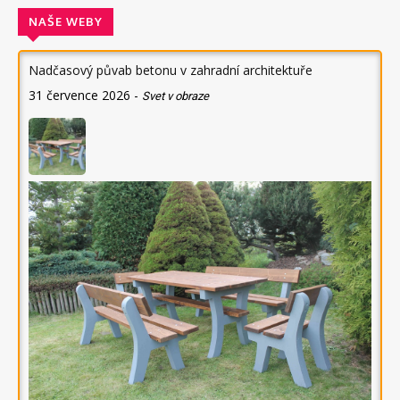
NAŠE WEBY
Nadčasový půvab betonu v zahradní architektuře
31 července 2026
-
Svet v obraze