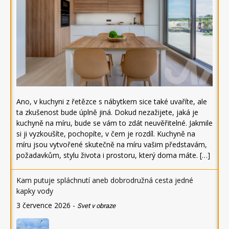
Ano, v kuchyni z řetězce s nábytkem sice také uvaříte, ale
ta zkušenost bude úplně jiná. Dokud nezažijete, jaká je
kuchyně na míru, bude se vám to zdát neuvěřitelné. Jakmile
si ji vyzkoušíte, pochopíte, v čem je rozdíl. Kuchyně na
míru jsou vytvořené skutečně na míru vašim představám,
požadavkům, stylu života i prostoru, který doma máte. […]
Kam putuje spláchnutí aneb dobrodružná cesta jedné
kapky vody
3 července 2026
-
Svet v obraze