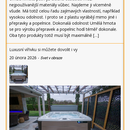
nejpoužívanější materiály vůbec. Najdeme ji víceméně
všude. Má totiž celou řadu zajímavých vlastností, například
vysokou odolnost. I proto se z plastu vyrábějí mimo jiné i
přepravky a popelnice. Dokonalá odolnost Umělá hmota
se pro výrobu přepravek a popelnic hodí téměř dokonale.
Oba tyto produkty totiž musí být maximálně […]
Luxusní vířivku si můžete dovolit i vy
20 února 2026
-
Svet v obraze