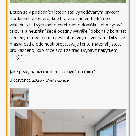
Beton se v posledních letech stal vyhledávaným prvkem
moderních exteriérů, kde hraje roli nejen funkčního
základu, ale i výrazného estetického doplňku. Jeho syrová
textura a neutrální šedé odstíny vytvářejí dokonalý kontrast
k zeleným trávníkům a pestrobarevným květinám. Díky své
masivnosti a odolnosti představuje tento materiál jistotu
pro každého, kdo chce svou zahradu vybavit nábytkem,
který […]
Jaké prvky nabízí moderní kuchyně na míru?
3 července 2026
-
Svet v obraze