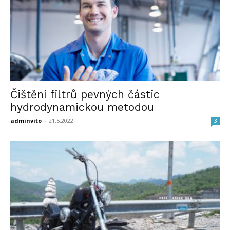
Čištění filtrů pevných částic
hydrodynamickou metodou
adminvito
-
21.5.2022
3