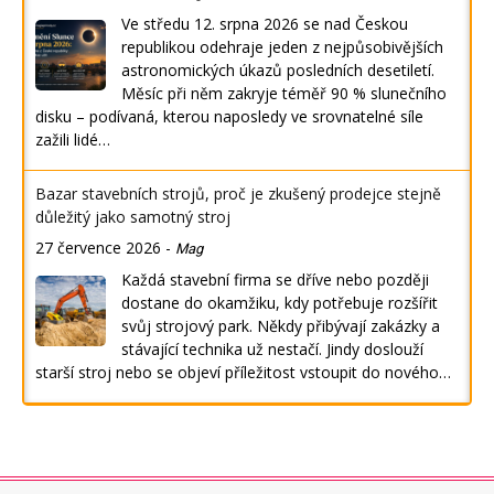
Ve středu 12. srpna 2026 se nad Českou
republikou odehraje jeden z nejpůsobivějších
astronomických úkazů posledních desetiletí.
Měsíc při něm zakryje téměř 90 % slunečního
disku – podívaná, kterou naposledy ve srovnatelné síle
zažili lidé…
Bazar stavebních strojů, proč je zkušený prodejce stejně
důležitý jako samotný stroj
27 července 2026
-
Mag
Každá stavební firma se dříve nebo později
dostane do okamžiku, kdy potřebuje rozšířit
svůj strojový park. Někdy přibývají zakázky a
stávající technika už nestačí. Jindy doslouží
starší stroj nebo se objeví příležitost vstoupit do nového…