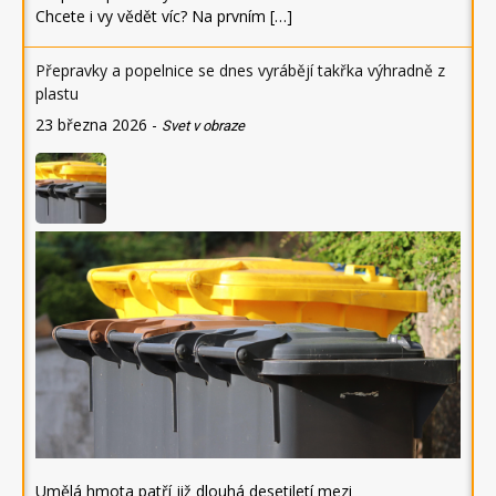
Chcete i vy vědět víc? Na prvním […]
Přepravky a popelnice se dnes vyrábějí takřka výhradně z
plastu
23 března 2026
-
Svet v obraze
Umělá hmota patří již dlouhá desetiletí mezi