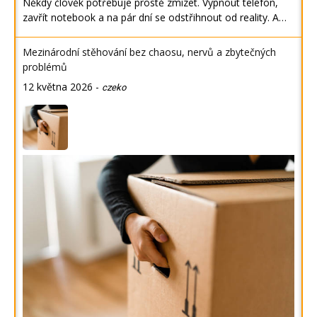
Někdy člověk potřebuje prostě zmizet. Vypnout telefon,
zavřít notebook a na pár dní se odstřihnout od reality. A…
Mezinárodní stěhování bez chaosu, nervů a zbytečných
problémů
12 května 2026
-
czeko