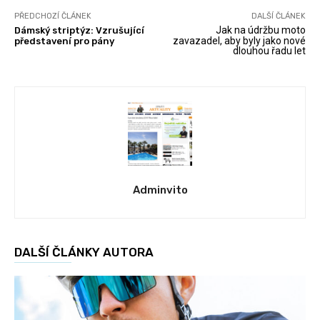
PŘEDCHOZÍ ČLÁNEK
DALŠÍ ČLÁNEK
Jak na údržbu moto
Dámský striptýz: Vzrušující
zavazadel, aby byly jako nové
představení pro pány
dlouhou řadu let
Adminvito
DALŠÍ ČLÁNKY AUTORA