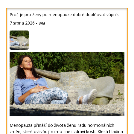
Proč je pro ženy po menopauze dobré doplňovat vápník
7 srpna 2026
-
ona
Menopauza přináší do života ženu řadu hormonálních
změn, které ovlivňují mimo jiné i zdraví kostí. Klesá hladina