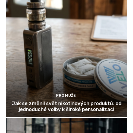
PRO MUŽE
Jak se změnil svět nikotinových produktů: od
jednoduché volby k široké personalizaci