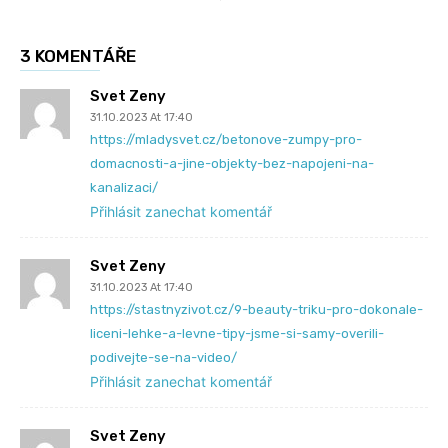
3 KOMENTÁŘE
Svet Zeny
31.10.2023 At 17:40
https://mladysvet.cz/betonove-zumpy-pro-
domacnosti-a-jine-objekty-bez-napojeni-na-
kanalizaci/
Přihlásit zanechat komentář
Svet Zeny
31.10.2023 At 17:40
https://stastnyzivot.cz/9-beauty-triku-pro-dokonale-
liceni-lehke-a-levne-tipy-jsme-si-samy-overili-
podivejte-se-na-video/
Přihlásit zanechat komentář
Svet Zeny