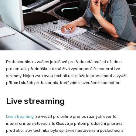
Profesionální ozvučení je klíčové pro řadu událostí, ať už jde o
prezentaci, přednášku, různá živá vystoupení, či moderní live
streamy. Nejen zvukovou techniku si můžete pronajmout a využít
přitom i služeb profesionálů, kteří vám s ozvučením pomohou.
Live streaming
Live streaming
lze využít pro online přenos různých eventů,
interní či internetovou sítí. Klíčová je přitom produkční příprava
před akcí, aby technika byla správně nastavena a posluchači a