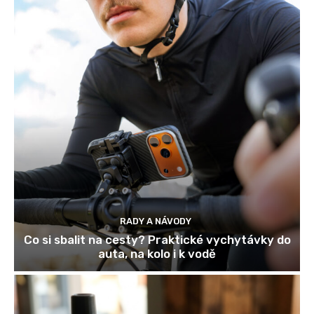
RADY A NÁVODY
Co si sbalit na cesty? Praktické vychytávky do
auta, na kolo i k vodě