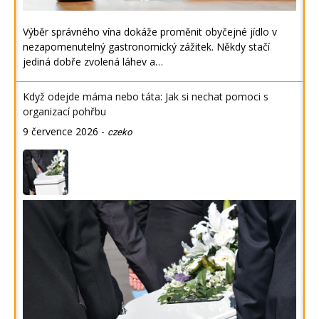
Výběr správného vína dokáže proměnit obyčejné jídlo v
nezapomenutelný gastronomický zážitek. Někdy stačí
jediná dobře zvolená láhev a…
Když odejde máma nebo táta: Jak si nechat pomoci s
organizací pohřbu
9 července 2026
-
czeko