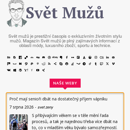
Svět Mužů
Svět mužů je prestižní časopis o exkluzivním životním stylu
mužů. Magazín Svět mužů je plný zajímavých informací z
oblasti módy, luxusního zboží, sportu a technice.
NAŠE WEBY
Proč mají senioři dbát na dostatečný příjem vápníku
7 srpna 2026
-
svet zeny
S přibývajícím věkem se v těle mění řada
procesů, a tak je najednou třeba více dbát na
to, co v mladším věku bývalo samozřejmostí.