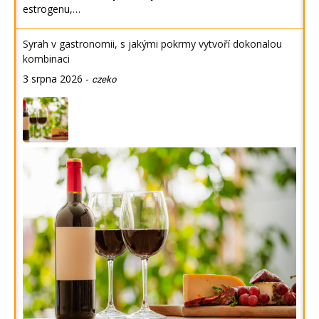
estrogenu,…
Syrah v gastronomii, s jakými pokrmy vytvoří dokonalou
kombinaci
3 srpna 2026
-
czeko