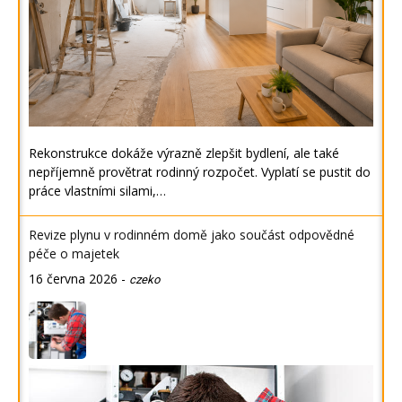
Rekonstrukce dokáže výrazně zlepšit bydlení, ale také
nepříjemně provětrat rodinný rozpočet. Vyplatí se pustit do
práce vlastními silami,…
Revize plynu v rodinném domě jako součást odpovědné
péče o majetek
16 června 2026
-
czeko