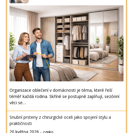
Organizace oblečení v domácnosti je téma, které řeší
téměř každá rodina. Skříně se postupně zaplňují, sezónní
věci se…
Snubní prsteny z chirurgické oceli jako spojení stylu a
praktičnosti
20 května 2026
-
czeko