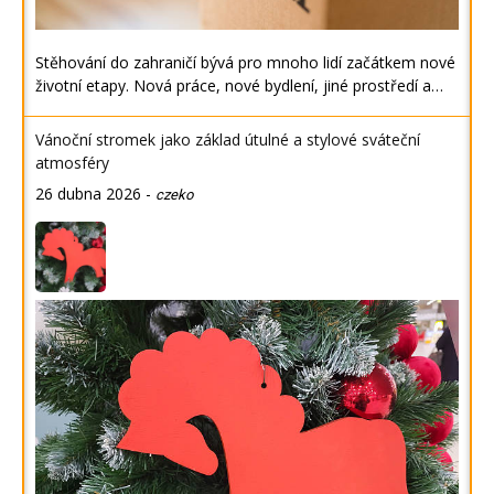
Stěhování do zahraničí bývá pro mnoho lidí začátkem nové
životní etapy. Nová práce, nové bydlení, jiné prostředí a…
Vánoční stromek jako základ útulné a stylové sváteční
atmosféry
26 dubna 2026
-
czeko