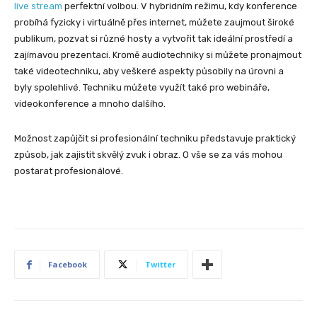
live stream
perfektní volbou. V hybridním režimu, kdy konference
probíhá fyzicky i virtuálně přes internet, můžete zaujmout široké
publikum, pozvat si různé hosty a vytvořit tak ideální prostředí a
zajímavou prezentaci. Kromě audiotechniky si můžete pronajmout
také videotechniku, aby veškeré aspekty působily na úrovni a
byly spolehlivé. Techniku můžete využít také pro webináře,
videokonference a mnoho dalšího.
Možnost zapůjčit si profesionální techniku představuje praktický
způsob, jak zajistit skvělý zvuk i obraz. O vše se za vás mohou
postarat profesionálové.
Facebook
Twitter