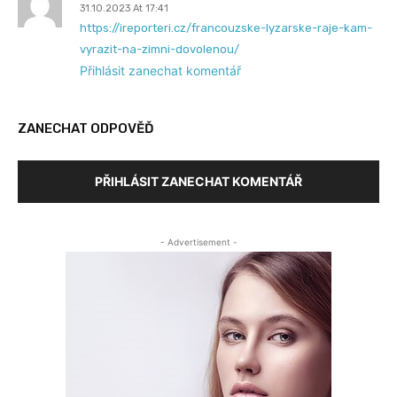
31.10.2023 At 17:41
https://ireporteri.cz/francouzske-lyzarske-raje-kam-
vyrazit-na-zimni-dovolenou/
Přihlásit zanechat komentář
ZANECHAT ODPOVĚĎ
PŘIHLÁSIT ZANECHAT KOMENTÁŘ
- Advertisement -