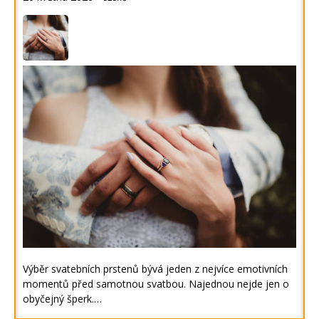
Výběr svatebních prstenů bývá jeden z nejvíce emotivních
momentů před samotnou svatbou. Najednou nejde jen o
obyčejný šperk.…