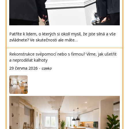
Patříte k lidem, o kterých si okolí myslí, že jste silná a vše
zvládnete? Ve skutečnosti ale máte…
Rekonstrukce svépomocí nebo s firmou? Víme, jak ušetřit
a neprodělat kalhoty
29 června 2026
-
czeko