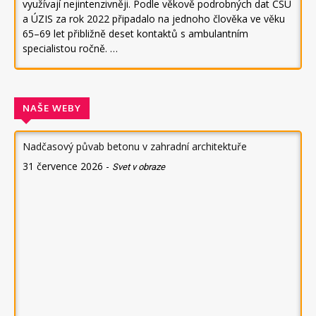
využívají nejintenzivněji. Podle věkově podrobných dat ČSÚ
a ÚZIS za rok 2022 připadalo na jednoho člověka ve věku
65–69 let přibližně deset kontaktů s ambulantním
specialistou ročně. …
NAŠE WEBY
Nadčasový půvab betonu v zahradní architektuře
31 července 2026
-
Svet v obraze