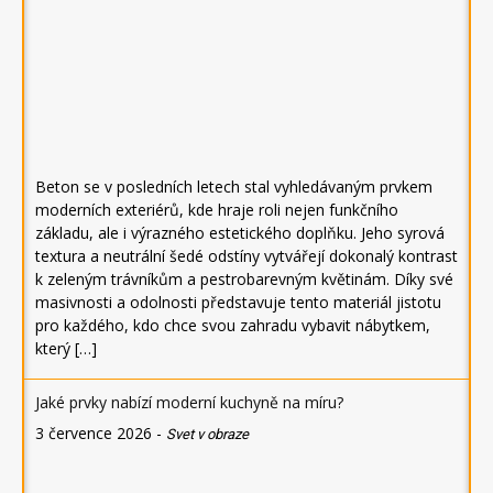
Beton se v posledních letech stal vyhledávaným prvkem
moderních exteriérů, kde hraje roli nejen funkčního
základu, ale i výrazného estetického doplňku. Jeho syrová
textura a neutrální šedé odstíny vytvářejí dokonalý kontrast
k zeleným trávníkům a pestrobarevným květinám. Díky své
masivnosti a odolnosti představuje tento materiál jistotu
pro každého, kdo chce svou zahradu vybavit nábytkem,
který […]
Jaké prvky nabízí moderní kuchyně na míru?
3 července 2026
-
Svet v obraze