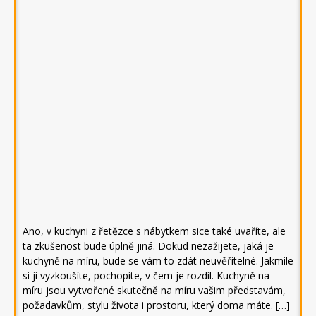
Ano, v kuchyni z řetězce s nábytkem sice také uvaříte, ale
ta zkušenost bude úplně jiná. Dokud nezažijete, jaká je
kuchyně na míru, bude se vám to zdát neuvěřitelné. Jakmile
si ji vyzkoušíte, pochopíte, v čem je rozdíl. Kuchyně na
míru jsou vytvořené skutečně na míru vašim představám,
požadavkům, stylu života i prostoru, který doma máte. […]