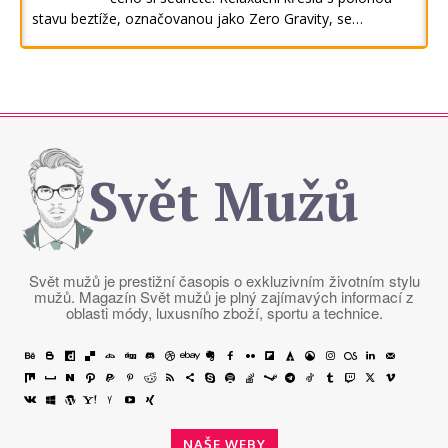
stavu beztíže, označovanou jako Zero Gravity, se…
Svět Mužů
Svět mužů je prestižní časopis o exkluzivním životním stylu
mužů. Magazín Svět mužů je plný zajímavých informací z
oblasti módy, luxusního zboží, sportu a technice.
NAŠE WEBY