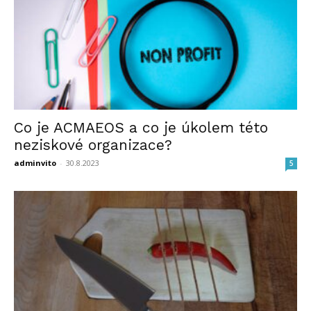
Co je ACMAEOS a co je úkolem této
neziskové organizace?
adminvito
-
30.8.2023
5