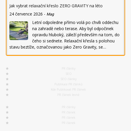
Jak vybrat relaxační křeslo ZERO GRAVITY na léto
24 července 2026
-
Mag
Letní odpoledne přímo volá po chvíli oddechu
na zahradě nebo terase. Aby byl odpočinek
opravdu hluboký, záleží především na tom, do
čeho si sednete. Relaxační křesla s polohou
stavu beztíže, označovanou jako Zero Gravity, se…
PR články
SEO
SEO články
Publikace PR článků
Kde Publikovat PR článek
PR článek levně
PR články
PR článek
PR článek
PR článek