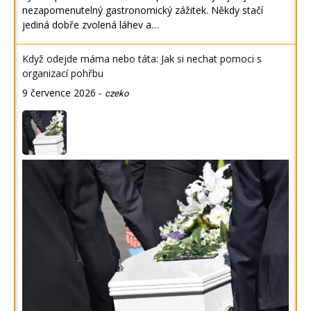
nezapomenutelný gastronomický zážitek. Někdy stačí
jediná dobře zvolená láhev a…
Když odejde máma nebo táta: Jak si nechat pomoci s
organizací pohřbu
9 července 2026
-
czeko