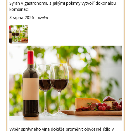
Syrah v gastronomii, s jakými pokrmy vytvoří dokonalou
kombinaci
3 srpna 2026
-
czeko
Výběr správného vína dokáže proměnit obyčejné jídlo v