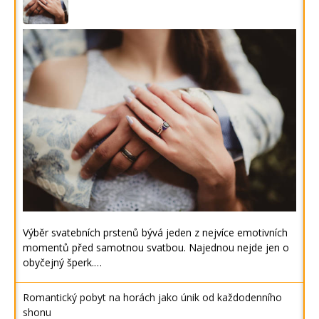
Výběr svatebních prstenů bývá jeden z nejvíce emotivních
momentů před samotnou svatbou. Najednou nejde jen o
obyčejný šperk.…
Romantický pobyt na horách jako únik od každodenního
shonu