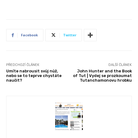
Facebook
Twitter
PŘEDCHOZÍ ČLÁNEK
DALŠÍ ČLÁNEK
Umíte nabrousit svůj nůž,
John Hunter and the Book
nebo se to teprve chystáte
of Tut | Vydej se prozkoumat
naučit?
Tutanchamonovu hrobku