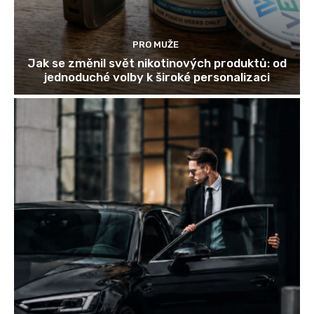
PRO MUŽE
Jak se změnil svět nikotinových produktů: od
jednoduché volby k široké personalizaci