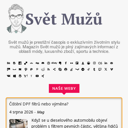
Svět Mužů
Svět mužů je prestižní časopis o exkluzivním životním stylu
mužů. Magazín Svět mužů je plný zajímavých informací z
oblasti módy, luxusního zboží, sportu a technice.
NAŠE WEBY
Čištění DPF filtrů nebo výměna?
4 srpna 2026
-
Mag
Když se u dieselového automobilu objeví
problém s filtrem pevných částic, většina řidičů