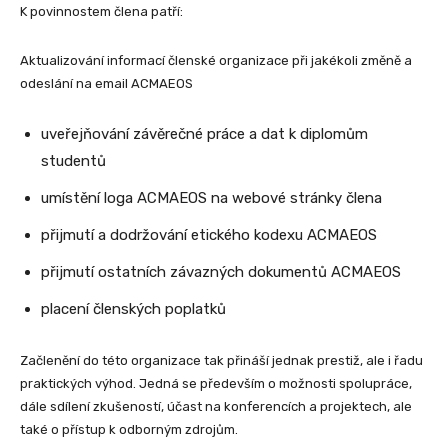
K povinnostem člena patří:
Aktualizování informací členské organizace při jakékoli změně a
odeslání na email ACMAEOS
uveřejňování závěrečné práce a dat k diplomům
studentů
umístění loga ACMAEOS na webové stránky člena
přijmutí a dodržování etického kodexu ACMAEOS
přijmutí ostatních závazných dokumentů ACMAEOS
placení členských poplatků
Začlenění do této organizace tak přináší jednak prestiž, ale i řadu
praktických výhod. Jedná se především o možnosti spolupráce,
dále sdílení zkušeností, účast na konferencích a projektech, ale
také o přístup k odborným zdrojům.