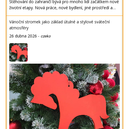
Stěhování do zahraničí bývá pro mnoho lidí začátkem nové
životní etapy. Nová práce, nové bydlení, jiné prostředí a…
Vánoční stromek jako základ útulné a stylové sváteční
atmosféry
26 dubna 2026
-
czeko