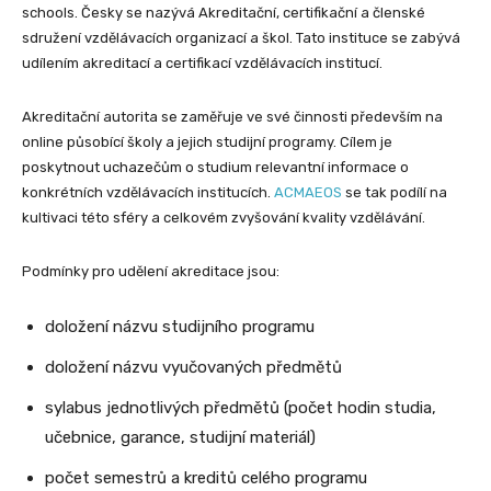
schools. Česky se nazývá Akreditační, certifikační a členské
sdružení vzdělávacích organizací a škol. Tato instituce se zabývá
udílením akreditací a certifikací vzdělávacích institucí.
Akreditační autorita se zaměřuje ve své činnosti především na
online působící školy a jejich studijní programy. Cílem je
poskytnout uchazečům o studium relevantní informace o
konkrétních vzdělávacích institucích.
ACMAEOS
se tak podílí na
kultivaci této sféry a celkovém zvyšování kvality vzdělávání.
Podmínky pro udělení akreditace jsou:
doložení názvu studijního programu
doložení názvu vyučovaných předmětů
sylabus jednotlivých předmětů (počet hodin studia,
učebnice, garance, studijní materiál)
počet semestrů a kreditů celého programu