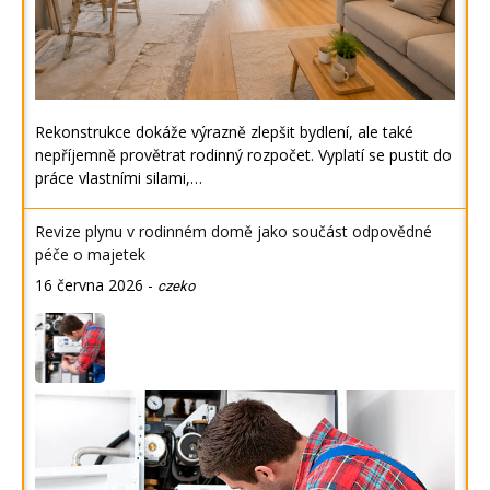
Rekonstrukce dokáže výrazně zlepšit bydlení, ale také
nepříjemně provětrat rodinný rozpočet. Vyplatí se pustit do
práce vlastními silami,…
Revize plynu v rodinném domě jako součást odpovědné
péče o majetek
16 června 2026
-
czeko