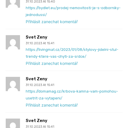
31.10.2023 At 15:40
https://bydlet.eu/prodej-nemovitosti-je-s-odborniky-
jednodussi/
Přihlásit zanechat komentář
Svet Zeny
31.10.2023 At 15:41
https://livingmat.cz/2023/01/08/stylovy-jidelni-stul-
trendy-ktere-vas-chyti-za-srdce/
Přihlásit zanechat komentář
Svet Zeny
31.10.2023 At 15:41
https://domamag.cz/krbova-kamna-vam-pomohou-
usetrit-za-vytapeni/
Přihlásit zanechat komentář
Svet Zeny
31.10.2023 At 15:41