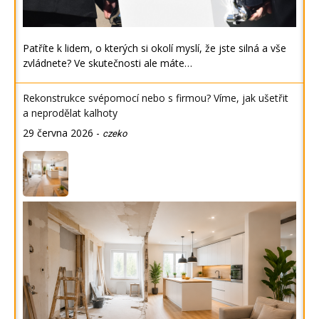
Patříte k lidem, o kterých si okolí myslí, že jste silná a vše
zvládnete? Ve skutečnosti ale máte…
Rekonstrukce svépomocí nebo s firmou? Víme, jak ušetřit
a neprodělat kalhoty
29 června 2026
-
czeko