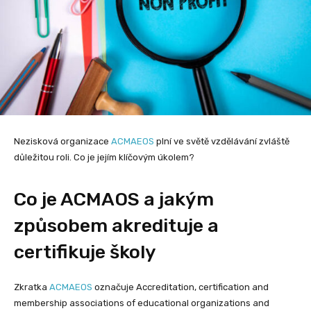
Nezisková organizace
ACMAEOS
plní ve světě vzdělávání zvláště
důležitou roli. Co je jejím klíčovým úkolem?
Co je ACMAOS a jakým
způsobem akredituje a
certifikuje školy
Zkratka
ACMAEOS
označuje Accreditation, certification and
membership associations of educational organizations and