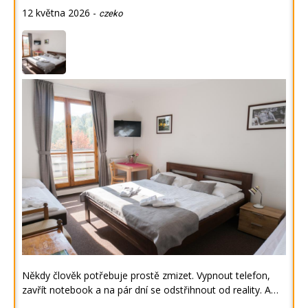
12 května 2026
-
czeko
Někdy člověk potřebuje prostě zmizet. Vypnout telefon,
zavřít notebook a na pár dní se odstřihnout od reality. A…