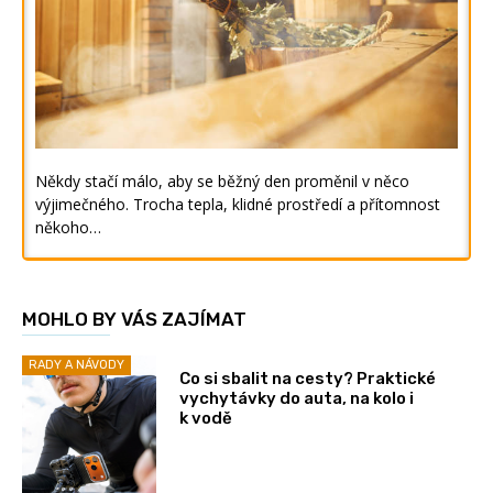
Někdy stačí málo, aby se běžný den proměnil v něco
výjimečného. Trocha tepla, klidné prostředí a přítomnost
někoho…
MOHLO BY VÁS ZAJÍMAT
RADY A NÁVODY
Co si sbalit na cesty? Praktické
vychytávky do auta, na kolo i
k vodě