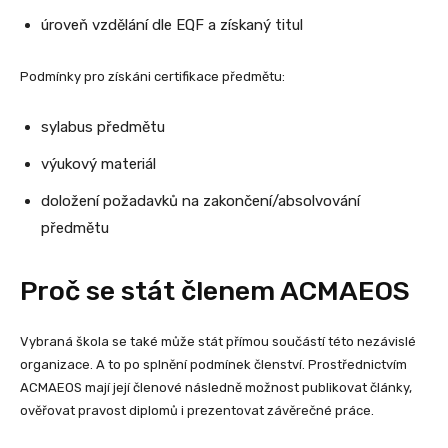
úroveň vzdělání dle EQF a získaný titul
Podmínky pro získáni certifikace předmětu:
sylabus předmětu
výukový materiál
doložení požadavků na zakončení/absolvování
předmětu
Proč se stát členem ACMAEOS
Vybraná škola se také může stát přímou součástí této nezávislé
organizace. A to po splnění podmínek členství. Prostřednictvím
ACMAEOS mají její členové následně možnost publikovat články,
ověřovat pravost diplomů i prezentovat závěrečné práce.