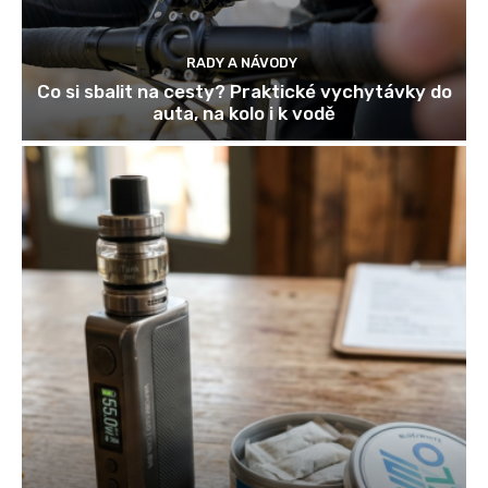
RADY A NÁVODY
Co si sbalit na cesty? Praktické vychytávky do
auta, na kolo i k vodě