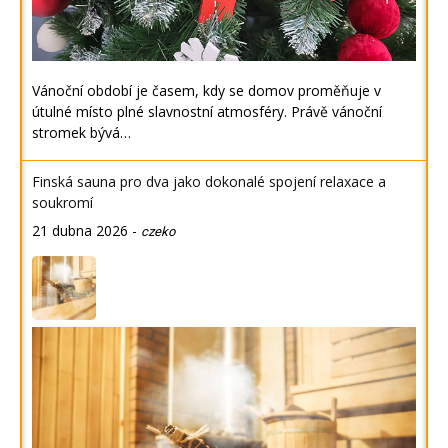
Vánoční období je časem, kdy se domov proměňuje v
útulné místo plné slavnostní atmosféry. Právě vánoční
stromek bývá…
Finská sauna pro dva jako dokonalé spojení relaxace a
soukromí
21 dubna 2026
-
czeko