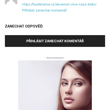
https://bydlenizive.cz/akvarium-ziva-oaza-klidu/
Přihlásit zanechat komentář
ZANECHAT ODPOVĚĎ
PŘIHLÁSIT ZANECHAT KOMENTÁŘ
- Advertisement -