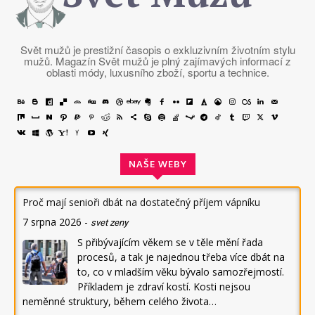
Svět mužů je prestižní časopis o exkluzivním životním stylu
mužů. Magazín Svět mužů je plný zajímavých informací z
oblasti módy, luxusního zboží, sportu a technice.
NAŠE WEBY
Proč mají senioři dbát na dostatečný příjem vápníku
7 srpna 2026
-
svet zeny
S přibývajícím věkem se v těle mění řada
procesů, a tak je najednou třeba více dbát na
to, co v mladším věku bývalo samozřejmostí.
Příkladem je zdraví kostí. Kosti nejsou
neměnné struktury, během celého života…