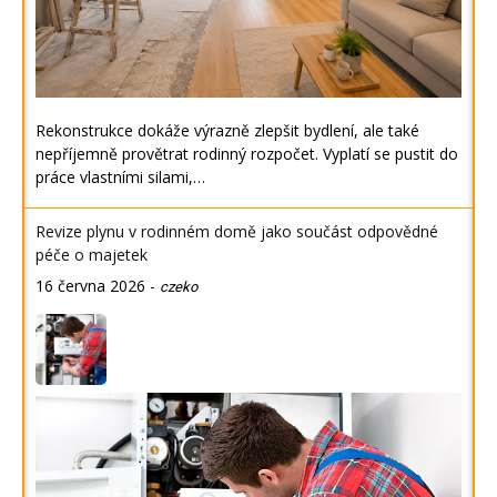
Rekonstrukce dokáže výrazně zlepšit bydlení, ale také
nepříjemně provětrat rodinný rozpočet. Vyplatí se pustit do
práce vlastními silami,…
Revize plynu v rodinném domě jako součást odpovědné
péče o majetek
16 června 2026
-
czeko