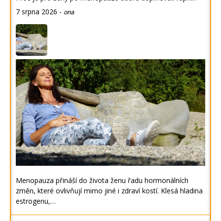
7 srpna 2026
-
ona
Menopauza přináší do života ženu řadu hormonálních
změn, které ovlivňují mimo jiné i zdraví kostí. Klesá hladina
estrogenu,…