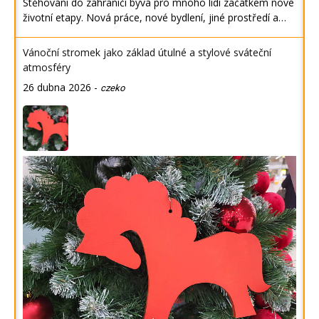
Stěhování do zahraničí bývá pro mnoho lidí začátkem nové
životní etapy. Nová práce, nové bydlení, jiné prostředí a…
Vánoční stromek jako základ útulné a stylové sváteční
atmosféry
26 dubna 2026
-
czeko