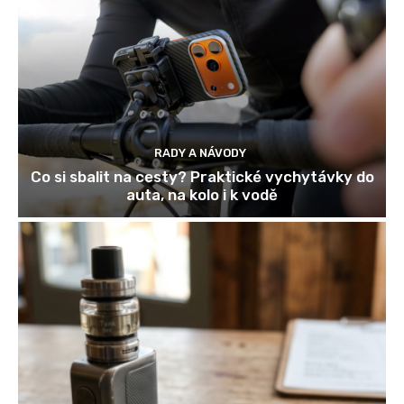
RADY A NÁVODY
Co si sbalit na cesty? Praktické vychytávky do
auta, na kolo i k vodě