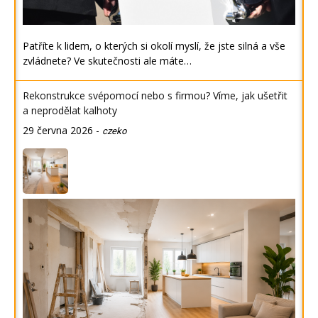
Patříte k lidem, o kterých si okolí myslí, že jste silná a vše
zvládnete? Ve skutečnosti ale máte…
Rekonstrukce svépomocí nebo s firmou? Víme, jak ušetřit
a neprodělat kalhoty
29 června 2026
-
czeko