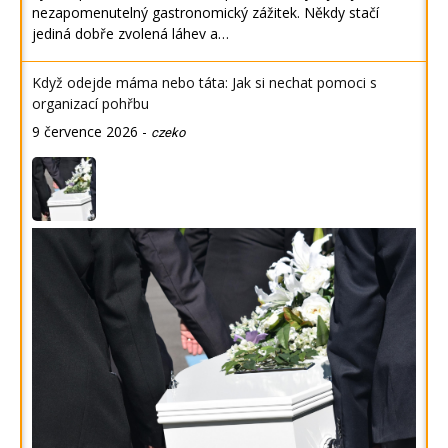
nezapomenutelný gastronomický zážitek. Někdy stačí
jediná dobře zvolená láhev a…
Když odejde máma nebo táta: Jak si nechat pomoci s
organizací pohřbu
9 července 2026
-
czeko