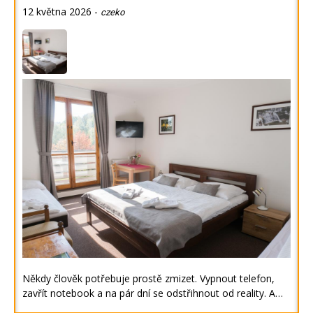
12 května 2026
-
czeko
Někdy člověk potřebuje prostě zmizet. Vypnout telefon,
zavřít notebook a na pár dní se odstřihnout od reality. A…