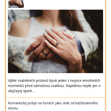
Výběr svatebních prstenů bývá jeden z nejvíce emotivních
momentů před samotnou svatbou. Najednou nejde jen o
obyčejný šperk.…
Romantický pobyt na horách jako únik od každodenního
shonu