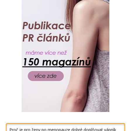
Proč je pro ženy po menopauze dobré doplňovat vápník