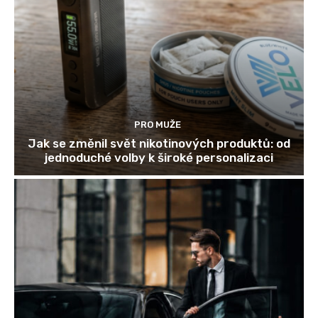
PRO MUŽE
Jak se změnil svět nikotinových produktů: od
jednoduché volby k široké personalizaci