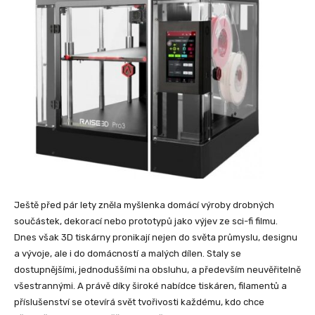
Ještě před pár lety zněla myšlenka domácí výroby drobných
součástek, dekorací nebo prototypů jako výjev ze sci-fi filmu.
Dnes však 3D tiskárny pronikají nejen do světa průmyslu, designu
a vývoje, ale i do domácností a malých dílen. Staly se
dostupnějšími, jednoduššími na obsluhu, a především neuvěřitelně
všestrannými. A právě díky široké nabídce tiskáren, filamentů a
příslušenství se otevírá svět tvořivosti každému, kdo chce