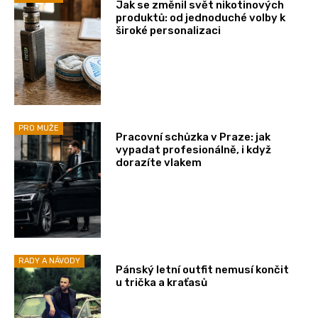
Jak se změnil svět nikotinových
produktů: od jednoduché volby k
široké personalizaci
PRO MUŽE
Pracovní schůzka v Praze: jak
vypadat profesionálně, i když
dorazíte vlakem
RADY A NÁVODY
Pánský letní outfit nemusí končit
u trička a kraťasů