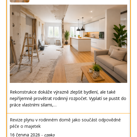
Rekonstrukce dokáže výrazně zlepšit bydlení, ale také
nepříjemně provětrat rodinný rozpočet. Vyplatí se pustit do
práce vlastními silami,…
Revize plynu v rodinném domě jako součást odpovědné
péče o majetek
16 června 2026
-
czeko