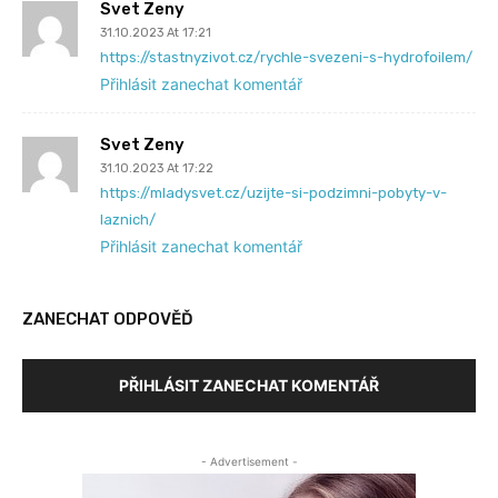
Svet Zeny
31.10.2023 At 17:21
https://stastnyzivot.cz/rychle-svezeni-s-hydrofoilem/
Přihlásit zanechat komentář
Svet Zeny
31.10.2023 At 17:22
https://mladysvet.cz/uzijte-si-podzimni-pobyty-v-
laznich/
Přihlásit zanechat komentář
ZANECHAT ODPOVĚĎ
PŘIHLÁSIT ZANECHAT KOMENTÁŘ
- Advertisement -