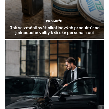
PRO MUŽE
Jak se změnil svět nikotinových produktů: od
jednoduché volby k široké personalizaci