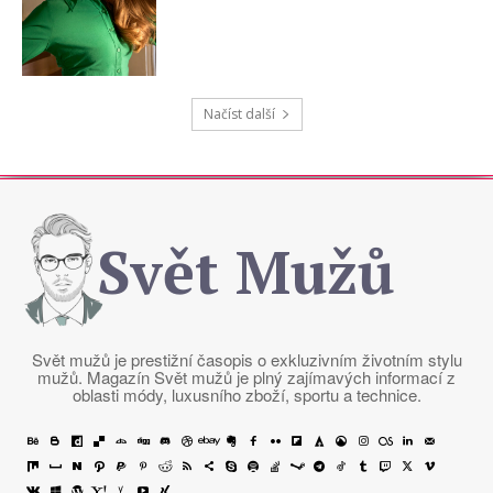
Načíst další
Svět Mužů
Svět mužů je prestižní časopis o exkluzivním životním stylu
mužů. Magazín Svět mužů je plný zajímavých informací z
oblasti módy, luxusního zboží, sportu a technice.