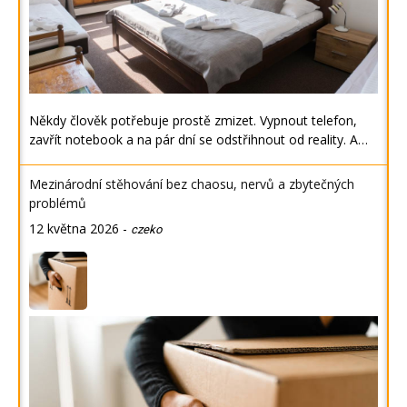
Někdy člověk potřebuje prostě zmizet. Vypnout telefon,
zavřít notebook a na pár dní se odstřihnout od reality. A…
Mezinárodní stěhování bez chaosu, nervů a zbytečných
problémů
12 května 2026
-
czeko