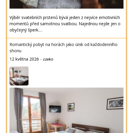
Výběr svatebních prstenů bývá jeden z nejvíce emotivních
momentů před samotnou svatbou. Najednou nejde jen o
obyčejný šperk.…
Romantický pobyt na horách jako únik od každodenního
shonu
12 května 2026
-
czeko