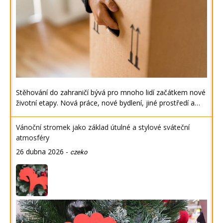
Stěhování do zahraničí bývá pro mnoho lidí začátkem nové
životní etapy. Nová práce, nové bydlení, jiné prostředí a…
Vánoční stromek jako základ útulné a stylové sváteční
atmosféry
26 dubna 2026
-
czeko