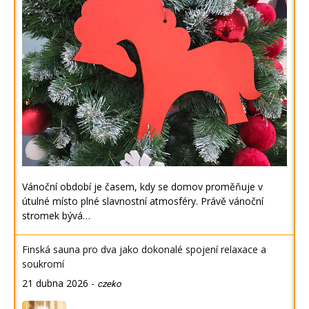
Vánoční období je časem, kdy se domov proměňuje v
útulné místo plné slavnostní atmosféry. Právě vánoční
stromek bývá…
Finská sauna pro dva jako dokonalé spojení relaxace a
soukromí
21 dubna 2026
-
czeko