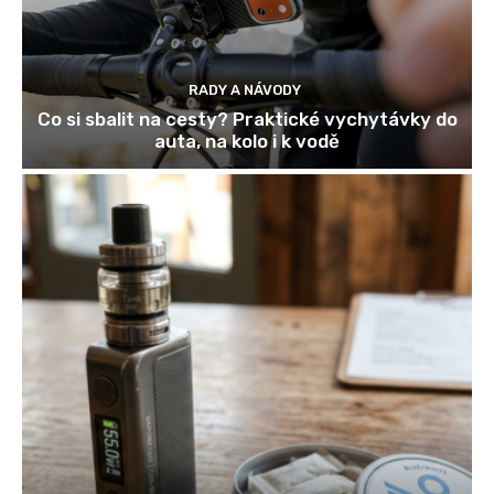
RADY A NÁVODY
Co si sbalit na cesty? Praktické vychytávky do
auta, na kolo i k vodě