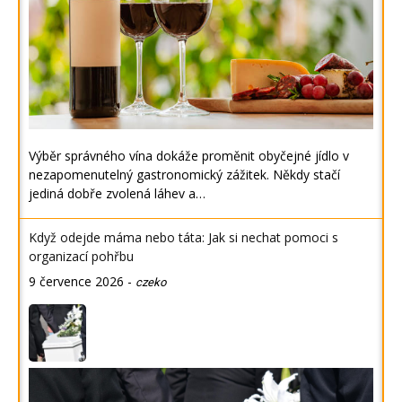
Výběr správného vína dokáže proměnit obyčejné jídlo v
nezapomenutelný gastronomický zážitek. Někdy stačí
jediná dobře zvolená láhev a…
Když odejde máma nebo táta: Jak si nechat pomoci s
organizací pohřbu
9 července 2026
-
czeko