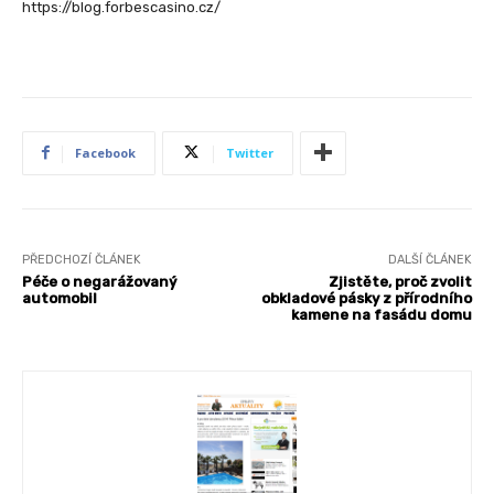
https://blog.forbescasino.cz/
Facebook
Twitter
PŘEDCHOZÍ ČLÁNEK
DALŠÍ ČLÁNEK
Péče o negarážovaný
Zjistěte, proč zvolit
automobil
obkladové pásky z přírodního
kamene na fasádu domu