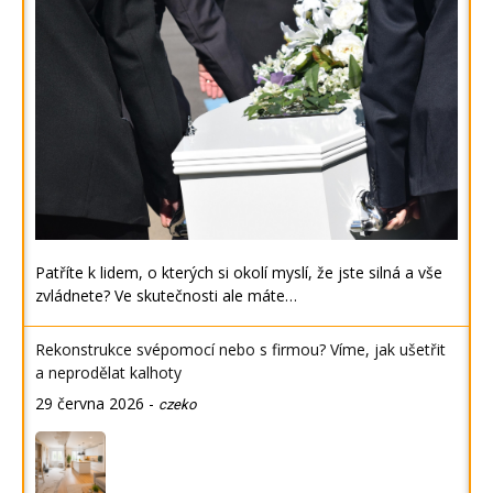
Patříte k lidem, o kterých si okolí myslí, že jste silná a vše
zvládnete? Ve skutečnosti ale máte…
Rekonstrukce svépomocí nebo s firmou? Víme, jak ušetřit
a neprodělat kalhoty
29 června 2026
-
czeko