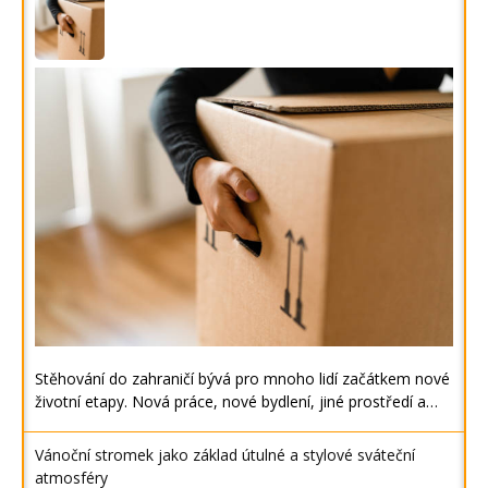
Stěhování do zahraničí bývá pro mnoho lidí začátkem nové
životní etapy. Nová práce, nové bydlení, jiné prostředí a…
Vánoční stromek jako základ útulné a stylové sváteční
atmosféry