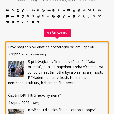
NAŠE WEBY
Proč mají senioři dbát na dostatečný příjem vápníku
7 srpna 2026
-
svet zeny
S přibývajícím věkem se v těle mění řada
procesů, a tak je najednou třeba více dbát na
to, co v mladším věku bývalo samozřejmostí.
Příkladem je zdraví kostí. Kosti nejsou
neměnné struktury, během celého života…
Čištění DPF filtrů nebo výměna?
4 srpna 2026
-
Mag
Když se u dieselového automobilu objeví