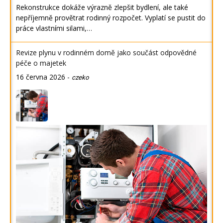
Rekonstrukce dokáže výrazně zlepšit bydlení, ale také
nepříjemně provětrat rodinný rozpočet. Vyplatí se pustit do
práce vlastními silami,…
Revize plynu v rodinném domě jako součást odpovědné
péče o majetek
16 června 2026
-
czeko