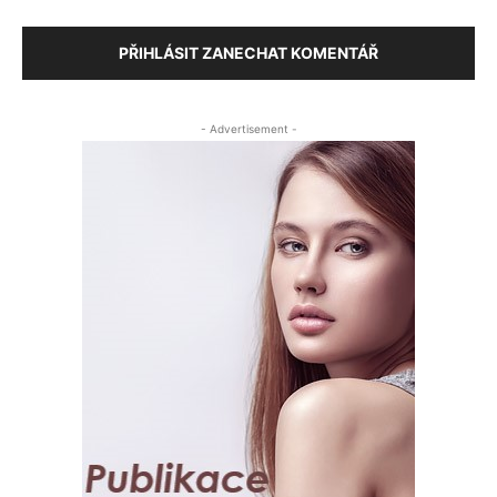
PŘIHLÁSIT ZANECHAT KOMENTÁŘ
- Advertisement -