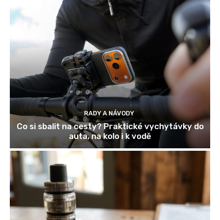
RADY A NÁVODY
Co si sbalit na cesty? Praktické vychytávky do
auta, na kolo i k vodě