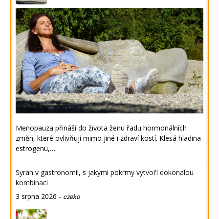
Menopauza přináší do života ženu řadu hormonálních
změn, které ovlivňují mimo jiné i zdraví kostí. Klesá hladina
estrogenu,…
Syrah v gastronomii, s jakými pokrmy vytvoří dokonalou
kombinaci
3 srpna 2026
-
czeko