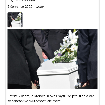
9 července 2026
-
czeko
Patříte k lidem, o kterých si okolí myslí, že jste silná a vše
zvládnete? Ve skutečnosti ale máte…