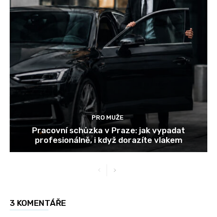
PRO MUŽE
Pracovní schůzka v Praze: jak vypadat
profesionálně, i když dorazíte vlakem
3 KOMENTÁŘE