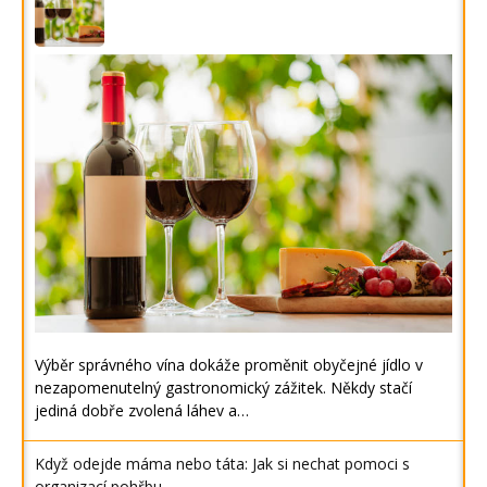
Výběr správného vína dokáže proměnit obyčejné jídlo v
nezapomenutelný gastronomický zážitek. Někdy stačí
jediná dobře zvolená láhev a…
Když odejde máma nebo táta: Jak si nechat pomoci s
organizací pohřbu