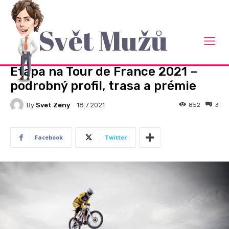
Svět Mužů
Domů
Pro muže
PRO MUŽE
Etapa na Tour de France 2021 –
podrobný profil, trasa a prémie
By
Svet Zeny
852
3
18.7.2021
Facebook
Twitter