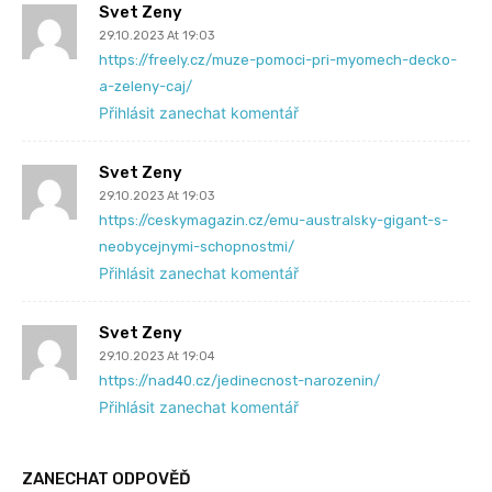
Svet Zeny
29.10.2023 At 19:03
https://freely.cz/muze-pomoci-pri-myomech-decko-
a-zeleny-caj/
Přihlásit zanechat komentář
Svet Zeny
29.10.2023 At 19:03
https://ceskymagazin.cz/emu-australsky-gigant-s-
neobycejnymi-schopnostmi/
Přihlásit zanechat komentář
Svet Zeny
29.10.2023 At 19:04
https://nad40.cz/jedinecnost-narozenin/
Přihlásit zanechat komentář
ZANECHAT ODPOVĚĎ