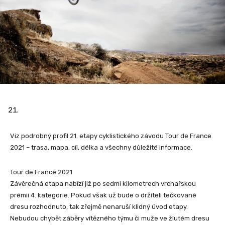
Viz podrobný profil 21. etapy cyklistického závodu Tour de France
2021 – trasa, mapa, cíl, délka a všechny důležité informace.
Tour de France 2021
Závěrečná etapa nabízí již po sedmi kilometrech vrchařskou
prémii 4. kategorie. Pokud však už bude o držiteli tečkované
dresu rozhodnuto, tak zřejmě nenaruší klidný úvod etapy.
Nebudou chybět záběry vítězného týmu či muže ve žlutém dresu