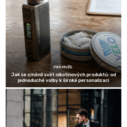
PRO MUŽE
Jak se změnil svět nikotinových produktů: od
jednoduché volby k široké personalizaci