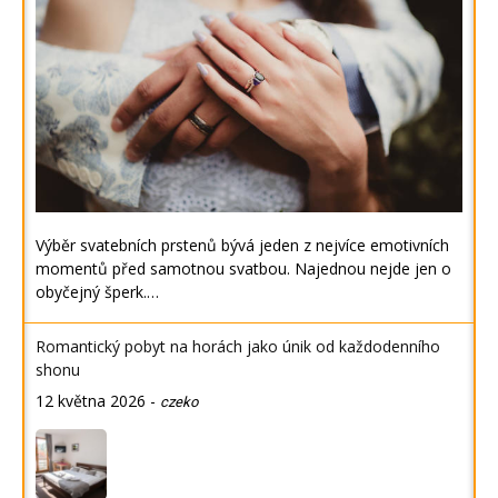
Výběr svatebních prstenů bývá jeden z nejvíce emotivních
momentů před samotnou svatbou. Najednou nejde jen o
obyčejný šperk.…
Romantický pobyt na horách jako únik od každodenního
shonu
12 května 2026
-
czeko