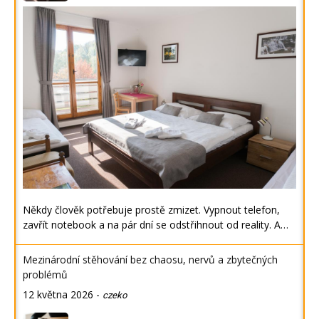
Někdy člověk potřebuje prostě zmizet. Vypnout telefon,
zavřít notebook a na pár dní se odstřihnout od reality. A…
Mezinárodní stěhování bez chaosu, nervů a zbytečných
problémů
12 května 2026
-
czeko