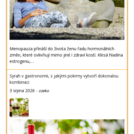
Menopauza přináší do života ženu řadu hormonálních
změn, které ovlivňují mimo jiné i zdraví kostí. Klesá hladina
estrogenu,…
Syrah v gastronomii, s jakými pokrmy vytvoří dokonalou
kombinaci
3 srpna 2026
-
czeko