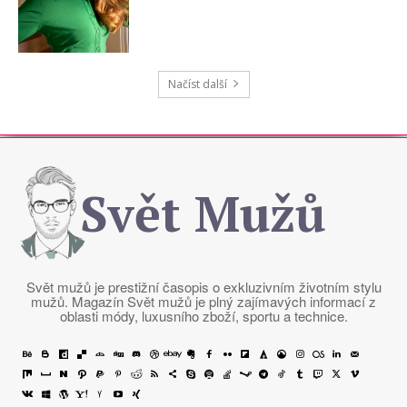
Načíst další
Svět Mužů
Svět mužů je prestižní časopis o exkluzivním životním stylu
mužů. Magazín Svět mužů je plný zajímavých informací z
oblasti módy, luxusního zboží, sportu a technice.