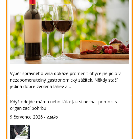
Výběr správného vína dokáže proměnit obyčejné jídlo v
nezapomenutelný gastronomický zážitek. Někdy stačí
jediná dobře zvolená láhev a…
Když odejde máma nebo táta: Jak si nechat pomoci s
organizací pohřbu
9 července 2026
-
czeko