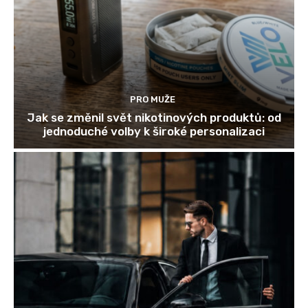
PRO MUŽE
Jak se změnil svět nikotinových produktů: od
jednoduché volby k široké personalizaci