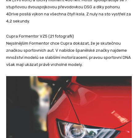
stupňovou dvouspojkovou převodovkou DSG a díky pohonu
4Drive posílá výkon na všechna čtyři kola. Z nuly na sto vystřelí za
4,2 sekundy.
Cupra Formentor VZ5 (21 fotografií)
Nejsilnějším Formentor chce Cupra dokázat, že je skutečnou
značkou sportovních aut. V nabídce španělské značky najdeme
množství modelů se slabšími motorizacemi, pravou sportovní DNA
však mají ukázat právě vrcholné modely.