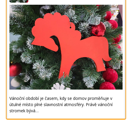
Vánoční období je časem, kdy se domov proměňuje v
útulné místo plné slavnostní atmosféry. Právě vánoční
stromek bývá…