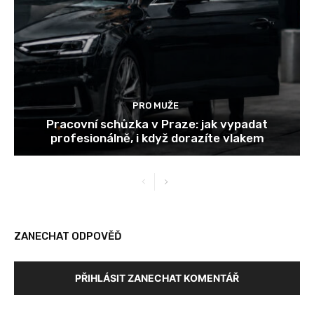
PRO MUŽE
Pracovní schůzka v Praze: jak vypadat
profesionálně, i když dorazíte vlakem
ZANECHAT ODPOVĚĎ
PŘIHLÁSIT ZANECHAT KOMENTÁŘ