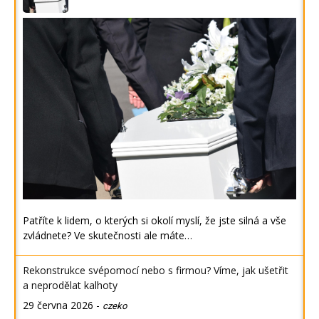
Patříte k lidem, o kterých si okolí myslí, že jste silná a vše
zvládnete? Ve skutečnosti ale máte…
Rekonstrukce svépomocí nebo s firmou? Víme, jak ušetřit
a neprodělat kalhoty
29 června 2026
-
czeko