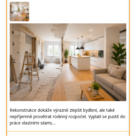
Rekonstrukce dokáže výrazně zlepšit bydlení, ale také
nepříjemně provětrat rodinný rozpočet. Vyplatí se pustit do
práce vlastními silami,…