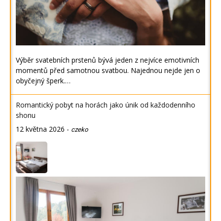
Výběr svatebních prstenů bývá jeden z nejvíce emotivních
momentů před samotnou svatbou. Najednou nejde jen o
obyčejný šperk.…
Romantický pobyt na horách jako únik od každodenního
shonu
12 května 2026
-
czeko