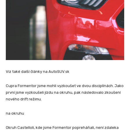
Viz také další články na AutoSUV.sk
Cupra Formentor jsme mohli vyzkoušet ve dvou disciplínách. Jako
první jsme vyzkoušeli jízdu na okruhu, pak následovalo zkoušení
nového drift režimu.
na okruhu
Okruh Castelloli, kde jsme Formentor popreháňali, není zdaleka