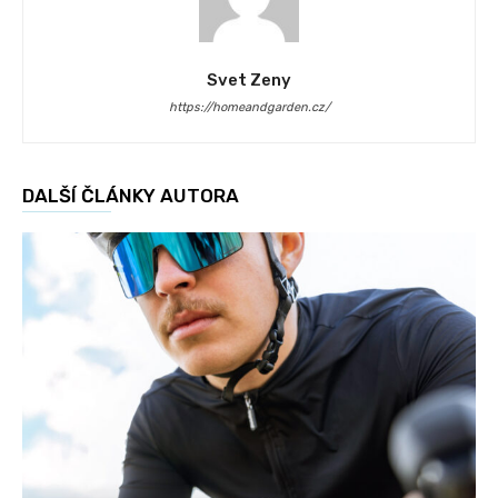
Svet Zeny
https://homeandgarden.cz/
DALŠÍ ČLÁNKY AUTORA