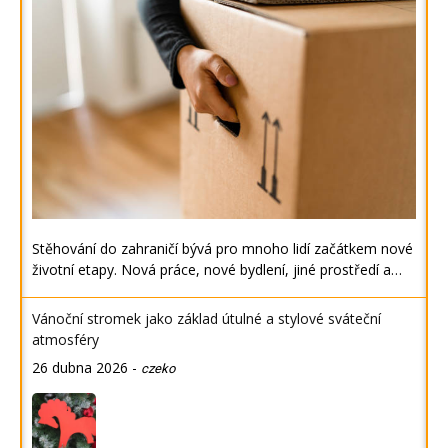
Stěhování do zahraničí bývá pro mnoho lidí začátkem nové
životní etapy. Nová práce, nové bydlení, jiné prostředí a…
Vánoční stromek jako základ útulné a stylové sváteční
atmosféry
26 dubna 2026
-
czeko