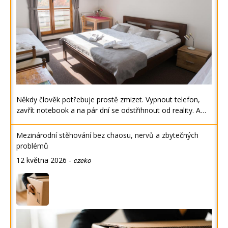
Někdy člověk potřebuje prostě zmizet. Vypnout telefon,
zavřít notebook a na pár dní se odstřihnout od reality. A…
Mezinárodní stěhování bez chaosu, nervů a zbytečných
problémů
12 května 2026
-
czeko