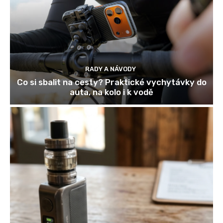
RADY A NÁVODY
Co si sbalit na cesty? Praktické vychytávky do
auta, na kolo i k vodě