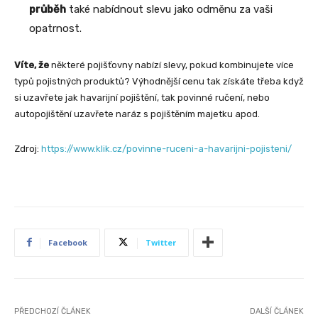
průběh
také nabídnout slevu jako odměnu za vaši
opatrnost.
Víte, že
některé pojišťovny nabízí slevy, pokud kombinujete více
typů pojistných produktů? Výhodnější cenu tak získáte třeba když
si uzavřete jak havarijní pojištění, tak povinné ručení, nebo
autopojištění uzavřete naráz s pojištěním majetku apod.
Zdroj:
https://www.klik.cz/povinne-ruceni-a-havarijni-pojisteni/
Facebook
Twitter
PŘEDCHOZÍ ČLÁNEK
DALŠÍ ČLÁNEK