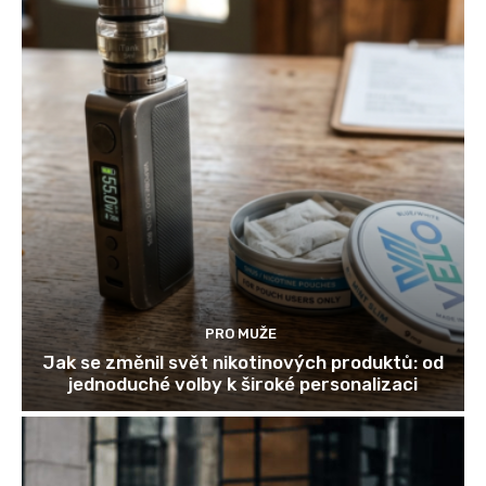
PRO MUŽE
Jak se změnil svět nikotinových produktů: od
jednoduché volby k široké personalizaci