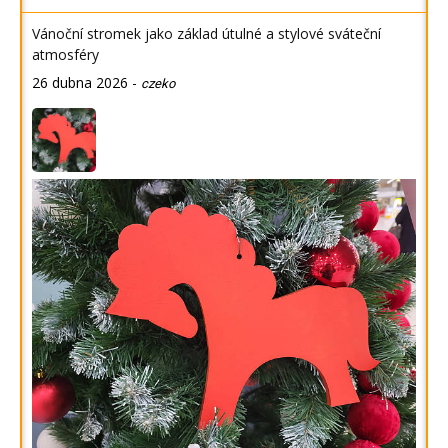
Vánoční stromek jako základ útulné a stylové sváteční
atmosféry
26 dubna 2026
-
czeko