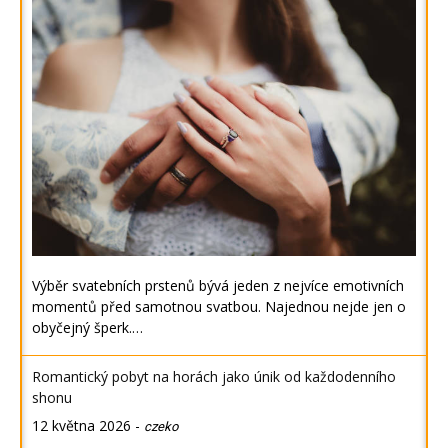
Výběr svatebních prstenů bývá jeden z nejvíce emotivních
momentů před samotnou svatbou. Najednou nejde jen o
obyčejný šperk.…
Romantický pobyt na horách jako únik od každodenního
shonu
12 května 2026
-
czeko