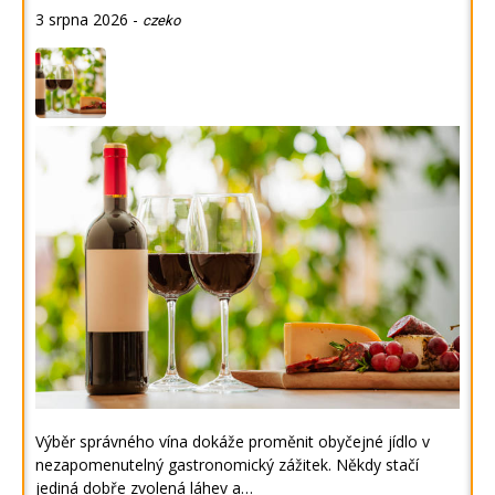
3 srpna 2026
-
czeko
Výběr správného vína dokáže proměnit obyčejné jídlo v
nezapomenutelný gastronomický zážitek. Někdy stačí
jediná dobře zvolená láhev a…