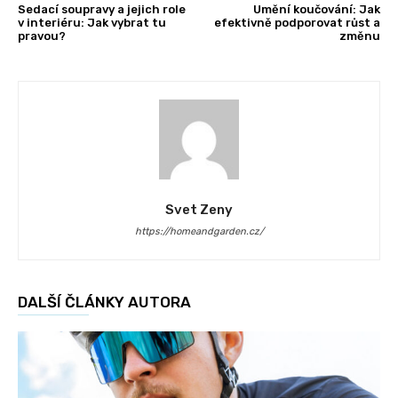
Sedací soupravy a jejich role
Umění koučování: Jak
v interiéru: Jak vybrat tu
efektivně podporovat růst a
pravou?
změnu
Svet Zeny
https://homeandgarden.cz/
DALŠÍ ČLÁNKY AUTORA