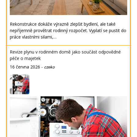
Rekonstrukce dokáže výrazně zlepšit bydlení, ale také
nepříjemně provětrat rodinný rozpočet. Vyplatí se pustit do
práce vlastními silami,…
Revize plynu v rodinném domě jako součást odpovědné
péče o majetek
16 června 2026
-
czeko