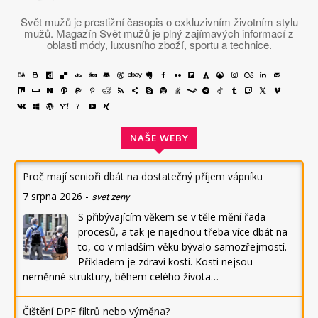
Svět mužů je prestižní časopis o exkluzivním životním stylu
mužů. Magazín Svět mužů je plný zajímavých informací z
oblasti módy, luxusního zboží, sportu a technice.
NAŠE WEBY
Proč mají senioři dbát na dostatečný příjem vápníku
7 srpna 2026
-
svet zeny
S přibývajícím věkem se v těle mění řada
procesů, a tak je najednou třeba více dbát na
to, co v mladším věku bývalo samozřejmostí.
Příkladem je zdraví kostí. Kosti nejsou
neměnné struktury, během celého života…
Čištění DPF filtrů nebo výměna?