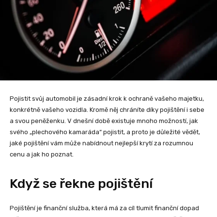
Pojistit svůj automobil je zásadní krok k ochraně vašeho majetku,
konkrétně vašeho vozidla. Kromě něj chráníte díky pojištění i sebe
a svou peněženku. V dnešní době existuje mnoho možností, jak
svého „plechového kamaráda“ pojistit, a proto je důležité vědět,
jaké pojištění vám může nabídnout nejlepší krytí za rozumnou
cenu a jak ho poznat.
Když se řekne pojištění
Pojištění je finanční služba, která má za cíl tlumit finanční dopad