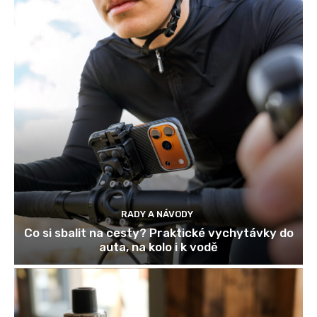
RADY A NÁVODY
Co si sbalit na cesty? Praktické vychytávky do
auta, na kolo i k vodě