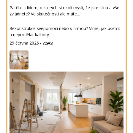
Patříte k lidem, o kterých si okolí myslí, že jste silná a vše
zvládnete? Ve skutečnosti ale máte…
Rekonstrukce svépomocí nebo s firmou? Víme, jak ušetřit
a neprodělat kalhoty
29 června 2026
-
czeko