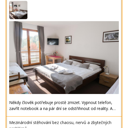
Někdy člověk potřebuje prostě zmizet. Vypnout telefon,
zavřít notebook a na pár dní se odstřihnout od reality. A…
Mezinárodní stěhování bez chaosu, nervů a zbytečných