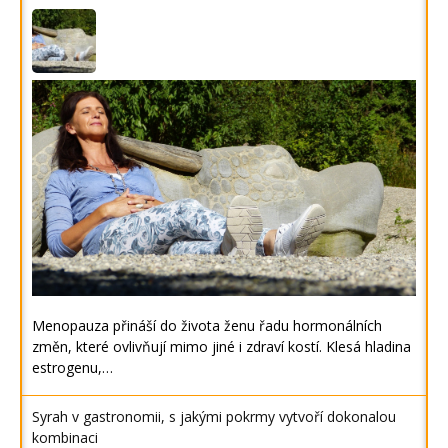
Menopauza přináší do života ženu řadu hormonálních
změn, které ovlivňují mimo jiné i zdraví kostí. Klesá hladina
estrogenu,…
Syrah v gastronomii, s jakými pokrmy vytvoří dokonalou
kombinaci