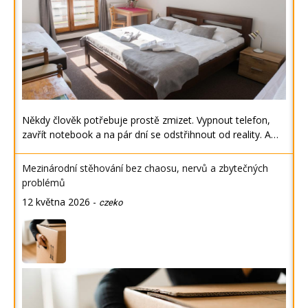
Někdy člověk potřebuje prostě zmizet. Vypnout telefon,
zavřít notebook a na pár dní se odstřihnout od reality. A…
Mezinárodní stěhování bez chaosu, nervů a zbytečných
problémů
12 května 2026
-
czeko