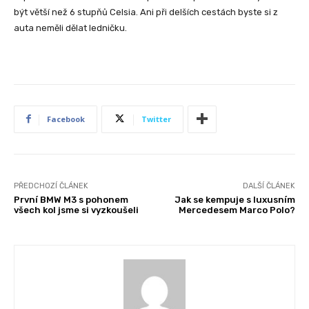
být větší než 6 stupňů Celsia. Ani při delších cestách byste si z
auta neměli dělat ledničku.
Facebook
Twitter
PŘEDCHOZÍ ČLÁNEK
DALŠÍ ČLÁNEK
První BMW M3 s pohonem
Jak se kempuje s luxusním
všech kol jsme si vyzkoušeli
Mercedesem Marco Polo?