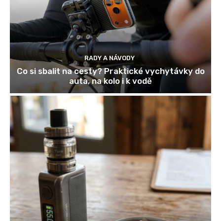
RADY A NÁVODY
Co si sbalit na cesty? Praktické vychytávky do
auta, na kolo i k vodě