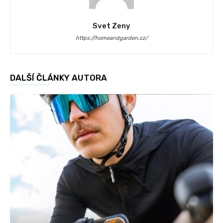
Svet Zeny
https://homeandgarden.cz/
DALŠÍ ČLÁNKY AUTORA