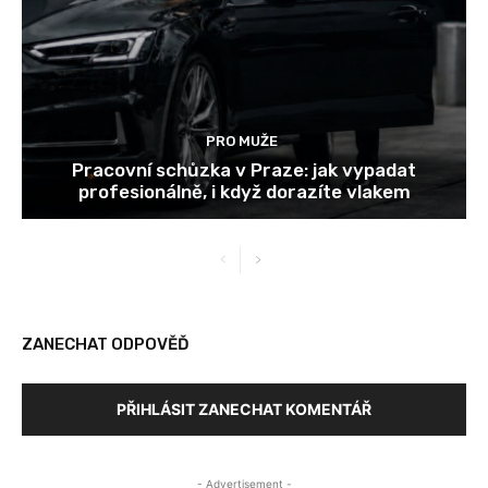
PRO MUŽE
Pracovní schůzka v Praze: jak vypadat
profesionálně, i když dorazíte vlakem
ZANECHAT ODPOVĚĎ
PŘIHLÁSIT ZANECHAT KOMENTÁŘ
- Advertisement -