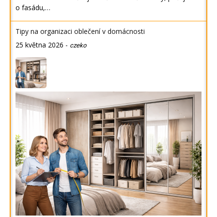
o fasádu,…
Tipy na organizaci oblečení v domácnosti
25 května 2026
-
czeko