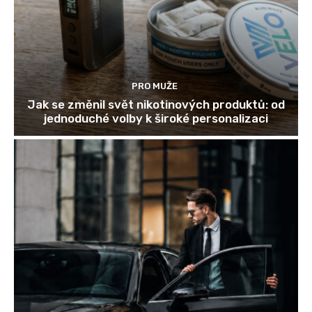
PRO MUŽE
Jak se změnil svět nikotinových produktů: od
jednoduché volby k široké personalizaci