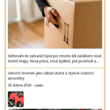
Stěhování do zahraničí bývá pro mnoho lidí začátkem nové
životní etapy. Nová práce, nové bydlení, jiné prostředí a…
Vánoční stromek jako základ útulné a stylové sváteční
atmosféry
26 dubna 2026
-
czeko