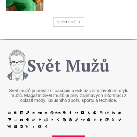
Načíst další
Svět Mužů
Svět mužů je prestižní časopis o exkluzivním životním stylu
mužů. Magazín Svět mužů je plný zajímavých informací z
oblasti módy, luxusního zboží, sportu a technice.