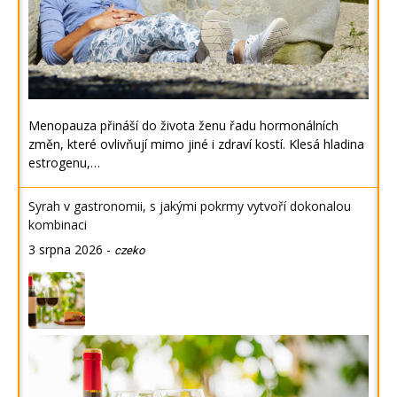
Menopauza přináší do života ženu řadu hormonálních
změn, které ovlivňují mimo jiné i zdraví kostí. Klesá hladina
estrogenu,…
Syrah v gastronomii, s jakými pokrmy vytvoří dokonalou
kombinaci
3 srpna 2026
-
czeko