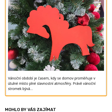
Vánoční období je časem, kdy se domov proměňuje v
útulné místo plné slavnostní atmosféry. Právě vánoční
stromek bývá…
MOHLO BY VÁS ZAJÍMAT