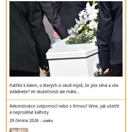
Patříte k lidem, o kterých si okolí myslí, že jste silná a vše
zvládnete? Ve skutečnosti ale máte…
Rekonstrukce svépomocí nebo s firmou? Víme, jak ušetřit
a neprodělat kalhoty
29 června 2026
-
czeko