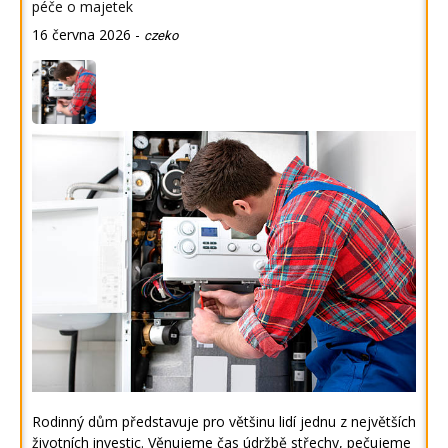
péče o majetek
16 června 2026
-
czeko
Rodinný dům představuje pro většinu lidí jednu z největších
životních investic. Věnujeme čas údržbě střechy, pečujeme