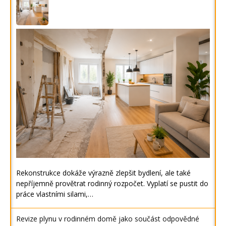
Rekonstrukce dokáže výrazně zlepšit bydlení, ale také
nepříjemně provětrat rodinný rozpočet. Vyplatí se pustit do
práce vlastními silami,…
Revize plynu v rodinném domě jako součást odpovědné