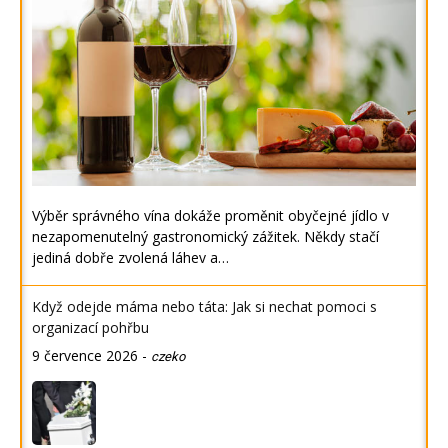
Výběr správného vína dokáže proměnit obyčejné jídlo v
nezapomenutelný gastronomický zážitek. Někdy stačí
jediná dobře zvolená láhev a…
Když odejde máma nebo táta: Jak si nechat pomoci s
organizací pohřbu
9 července 2026
-
czeko