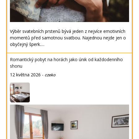
Výběr svatebních prstenů bývá jeden z nejvíce emotivních
momentů před samotnou svatbou. Najednou nejde jen o
obyčejný šperk.…
Romantický pobyt na horách jako únik od každodenního
shonu
12 května 2026
-
czeko