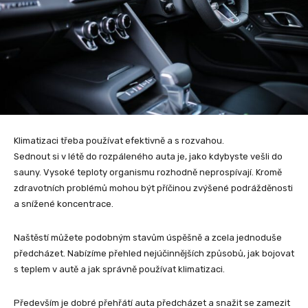
Klimatizaci třeba používat efektivně a s rozvahou.
Sednout si v létě do rozpáleného auta je, jako kdybyste vešli do
sauny. Vysoké teploty organismu rozhodně neprospívají. Kromě
zdravotních problémů mohou být příčinou zvýšené podrážděnosti
a snížené koncentrace.
Naštěstí můžete podobným stavům úspěšně a zcela jednoduše
předcházet. Nabízíme přehled nejúčinnějších způsobů, jak bojovat
s teplem v autě a jak správně používat klimatizaci.
Především je dobré přehřátí auta předcházet a snažit se zamezit