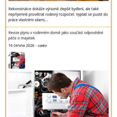
Rekonstrukce dokáže výrazně zlepšit bydlení, ale také
nepříjemně provětrat rodinný rozpočet. Vyplatí se pustit do
práce vlastními silami,…
Revize plynu v rodinném domě jako součást odpovědné
péče o majetek
16 června 2026
-
czeko