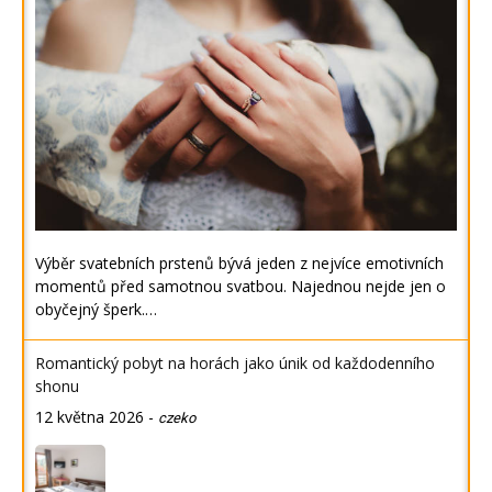
Výběr svatebních prstenů bývá jeden z nejvíce emotivních
momentů před samotnou svatbou. Najednou nejde jen o
obyčejný šperk.…
Romantický pobyt na horách jako únik od každodenního
shonu
12 května 2026
-
czeko