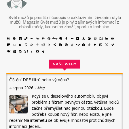
Svět mužů je prestižní časopis o exkluzivním životním stylu
mužů. Magazín Svět mužů je plný zajímavých informací z
oblasti módy, luxusního zboží, sportu a technice.
NAŠE WEBY
Čištění DPF filtrů nebo výměna?
4 srpna 2026
-
Mag
Když se u dieselového automobilu objeví
problém s filtrem pevných částic, většina řidičů
začne přemýšlet nad jedinou otázkou. Bude
potřeba koupit nový filtr, nebo existuje jiné
řešení? Na internetu se objevuje množství protichůdných
informací. Jeden…