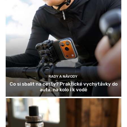
RADY A NÁVODY
Co si sbalit na cesty? Praktické vychytávky do
auta, na kolo i k vodě