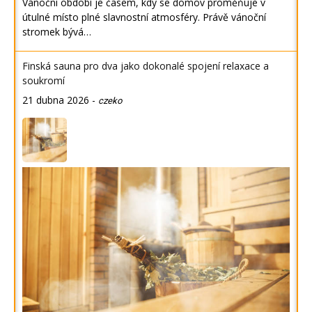
Vánoční období je časem, kdy se domov proměňuje v
útulné místo plné slavnostní atmosféry. Právě vánoční
stromek bývá…
Finská sauna pro dva jako dokonalé spojení relaxace a
soukromí
21 dubna 2026
-
czeko