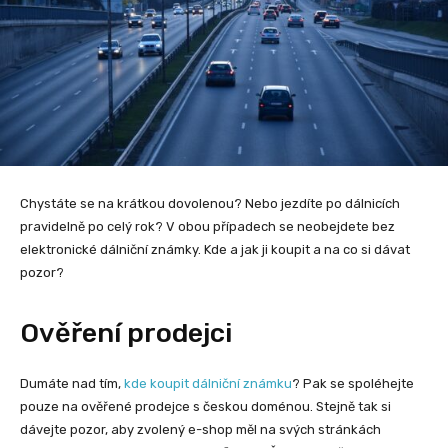
Chystáte se na krátkou dovolenou? Nebo jezdíte po dálnicích
pravidelně po celý rok? V obou případech se neobejdete bez
elektronické dálniční známky. Kde a jak ji koupit a na co si dávat
pozor?
Ověření prodejci
Dumáte nad tím,
kde koupit dálniční známku
? Pak se spoléhejte
pouze na ověřené prodejce s českou doménou. Stejně tak si
dávejte pozor, aby zvolený e-shop měl na svých stránkách