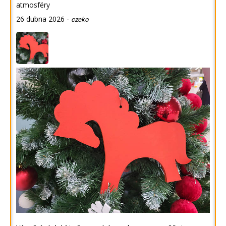
atmosféry
26 dubna 2026
-
czeko