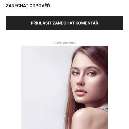
ZANECHAT ODPOVĚĎ
PŘIHLÁSIT ZANECHAT KOMENTÁŘ
- Advertisement -