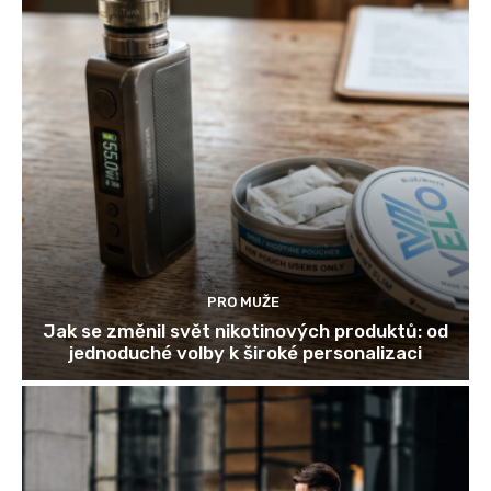
PRO MUŽE
Jak se změnil svět nikotinových produktů: od
jednoduché volby k široké personalizaci