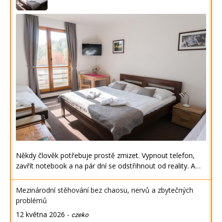
Někdy člověk potřebuje prostě zmizet. Vypnout telefon,
zavřít notebook a na pár dní se odstřihnout od reality. A…
Mezinárodní stěhování bez chaosu, nervů a zbytečných
problémů
12 května 2026
-
czeko