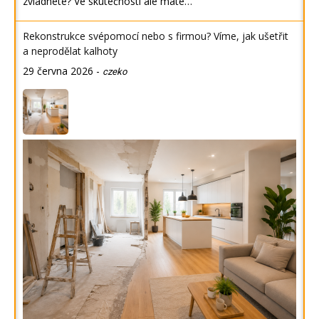
zvládnete? Ve skutečnosti ale máte…
Rekonstrukce svépomocí nebo s firmou? Víme, jak ušetřit
a neprodělat kalhoty
29 června 2026
-
czeko