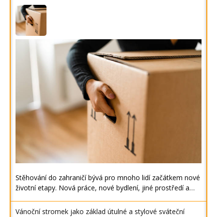
Stěhování do zahraničí bývá pro mnoho lidí začátkem nové
životní etapy. Nová práce, nové bydlení, jiné prostředí a…
Vánoční stromek jako základ útulné a stylové sváteční