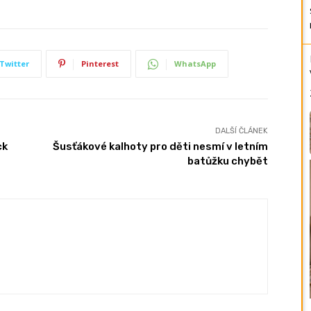
Twitter
Pinterest
WhatsApp
DALŠÍ ČLÁNEK
ck
Šusťákové kalhoty pro děti nesmí v letním
batůžku chybět