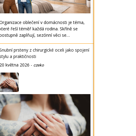
Organizace oblečení v domácnosti je téma,
které řeší téměř každá rodina. Skříně se
postupně zaplňují, sezónní věci se…
Snubní prsteny z chirurgické oceli jako spojení
stylu a praktičnosti
20 května 2026
-
czeko