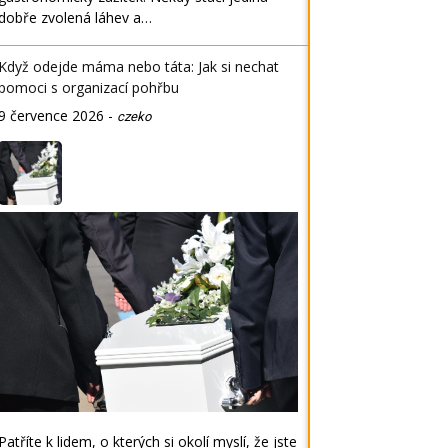
dobře zvolená láhev a…
Když odejde máma nebo táta: Jak si nechat
pomoci s organizací pohřbu
9 července 2026
-
czeko
Patříte k lidem, o kterých si okolí myslí, že jste