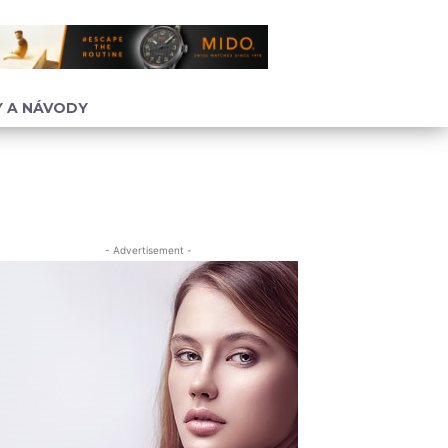
 A NÁVODY
- Advertisement -