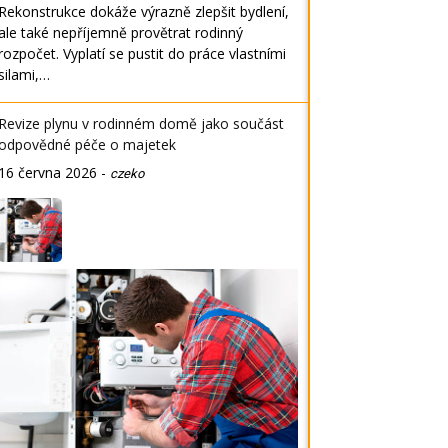
Rekonstrukce dokáže výrazně zlepšit bydlení,
ale také nepříjemně provětrat rodinný
rozpočet. Vyplatí se pustit do práce vlastními
silami,…
Revize plynu v rodinném domě jako součást
odpovědné péče o majetek
16 června 2026
-
czeko