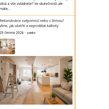
silná a vše zvládnete? Ve skutečnosti ale
máte…
Rekonstrukce svépomocí nebo s firmou?
Víme, jak ušetřit a neprodělat kalhoty
29 června 2026
-
czeko