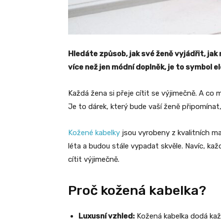
Hledáte způsob, jak své ženě vyjádřit, jak 
více než jen módní doplněk, je to symbol e
Každá žena si přeje cítit se výjimečně. A co 
Je to dárek, který bude vaší ženě připomínat, 
Kožené kabelky
jsou vyrobeny z kvalitních ma
léta a budou stále vypadat skvěle. Navíc, kaž
cítit výjimečně.
Proč kožená kabelka?
Luxusní vzhled:
Kožená kabelka dodá každ