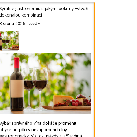
Syrah v gastronomii, s jakými pokrmy vytvoří
dokonalou kombinaci
3 srpna 2026
-
czeko
Výběr správného vína dokáže proměnit
obyčejné jídlo v nezapomenutelný
gastronomický zážitek. Někdy stačí jediná