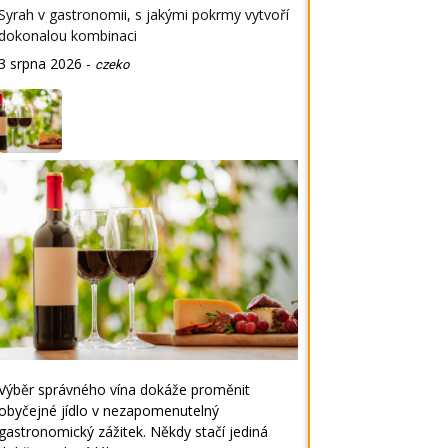
Syrah v gastronomii, s jakými pokrmy vytvoří
dokonalou kombinaci
3 srpna 2026
-
czeko
Výběr správného vína dokáže proměnit
obyčejné jídlo v nezapomenutelný
gastronomický zážitek. Někdy stačí jediná