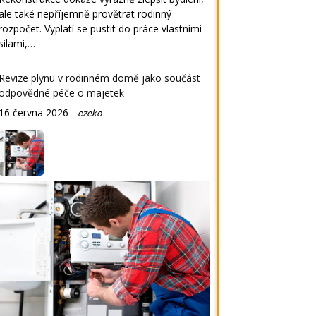
ale také nepříjemně provětrat rodinný
rozpočet. Vyplatí se pustit do práce vlastními
silami,…
Revize plynu v rodinném domě jako součást
odpovědné péče o majetek
16 června 2026
-
czeko