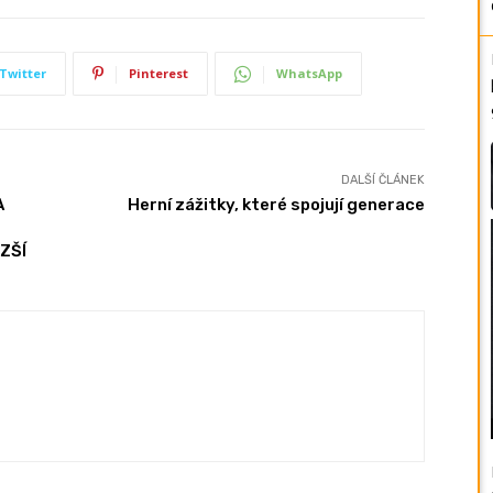
Twitter
Pinterest
WhatsApp
DALŠÍ ČLÁNEK
A
Herní zážitky, které spojují generace
ZŠÍ