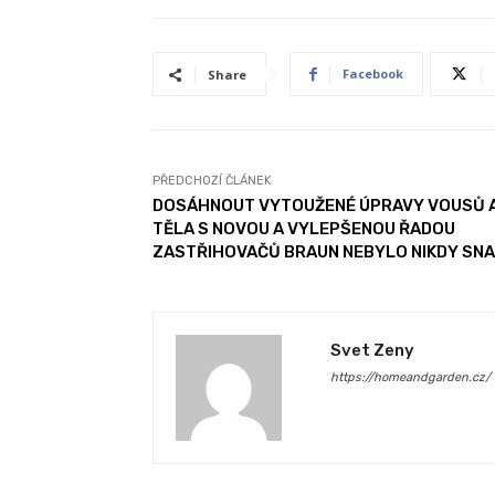
Facebook
Share
PŘEDCHOZÍ ČLÁNEK
DOSÁHNOUT VYTOUŽENÉ ÚPRAVY VOUSŮ 
TĚLA S NOVOU A VYLEPŠENOU ŘADOU
ZASTŘIHOVAČŮ BRAUN NEBYLO NIKDY SNA
Svet Zeny
https://homeandgarden.cz/