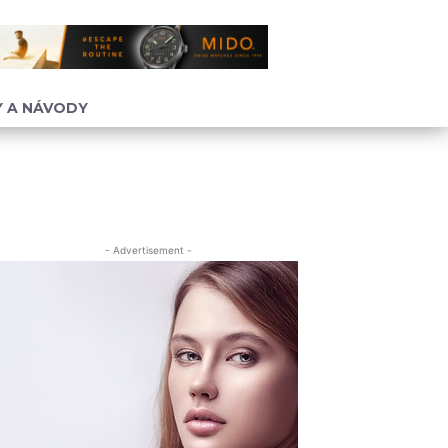
 A NÁVODY
- Advertisement -