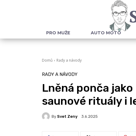
PRO MUŽE
AUTO MOTO
Domů
Rady a návody
RADY A NÁVODY
Lněná ponča jako 
saunové rituály i 
By
Svet Zeny
3.6.2025