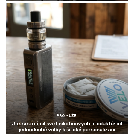
PRO MUŽE
Jak se změnil svět nikotinových produktů: od
jednoduché volby k široké personalizaci