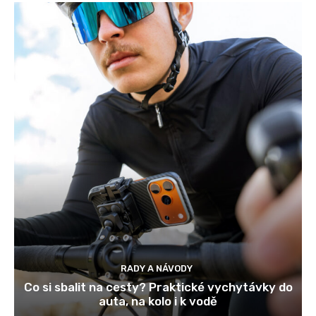
RADY A NÁVODY
Co si sbalit na cesty? Praktické vychytávky do
auta, na kolo i k vodě