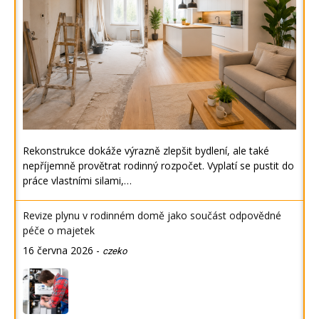
Rekonstrukce dokáže výrazně zlepšit bydlení, ale také
nepříjemně provětrat rodinný rozpočet. Vyplatí se pustit do
práce vlastními silami,…
Revize plynu v rodinném domě jako součást odpovědné
péče o majetek
16 června 2026
-
czeko