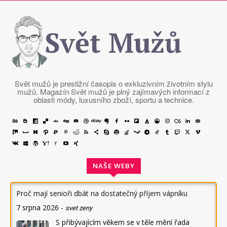
Svět Mužů
Svět mužů je prestižní časopis o exkluzivním životním stylu
mužů. Magazín Svět mužů je plný zajímavých informací z
oblasti módy, luxusního zboží, sportu a technice.
NAŠE WEBY
Proč mají senioři dbát na dostatečný příjem vápníku
7 srpna 2026
-
svet zeny
S přibývajícím věkem se v těle mění řada