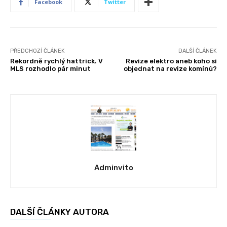
Facebook
Twitter
PŘEDCHOZÍ ČLÁNEK
DALŠÍ ČLÁNEK
Rekordně rychlý hattrick. V
Revize elektro aneb koho si
MLS rozhodlo pár minut
objednat na revize komínů?
Adminvito
DALŠÍ ČLÁNKY AUTORA