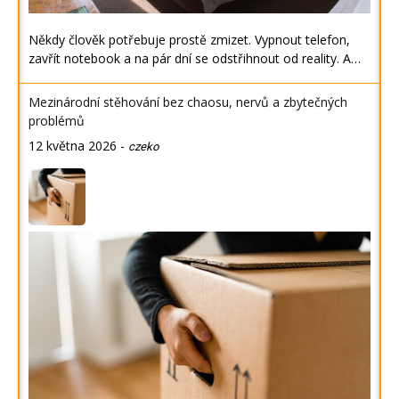
Někdy člověk potřebuje prostě zmizet. Vypnout telefon,
zavřít notebook a na pár dní se odstřihnout od reality. A…
Mezinárodní stěhování bez chaosu, nervů a zbytečných
problémů
12 května 2026
-
czeko