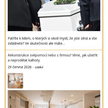
Patříte k lidem, o kterých si okolí myslí, že jste silná a vše
zvládnete? Ve skutečnosti ale máte…
Rekonstrukce svépomocí nebo s firmou? Víme, jak ušetřit
a neprodělat kalhoty
29 června 2026
-
czeko