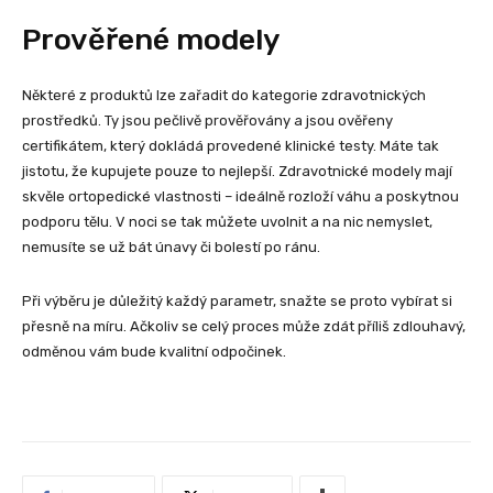
Prověřené modely
Některé z produktů lze zařadit do kategorie zdravotnických
prostředků. Ty jsou pečlivě prověřovány a jsou ověřeny
certifikátem, který dokládá provedené klinické testy. Máte tak
jistotu, že kupujete pouze to nejlepší. Zdravotnické modely mají
skvěle ortopedické vlastnosti – ideálně rozloží váhu a poskytnou
podporu tělu. V noci se tak můžete uvolnit a na nic nemyslet,
nemusíte se už bát únavy či bolestí po ránu.
Při výběru je důležitý každý parametr, snažte se proto vybírat si
přesně na míru. Ačkoliv se celý proces může zdát příliš zdlouhavý,
odměnou vám bude kvalitní odpočinek.