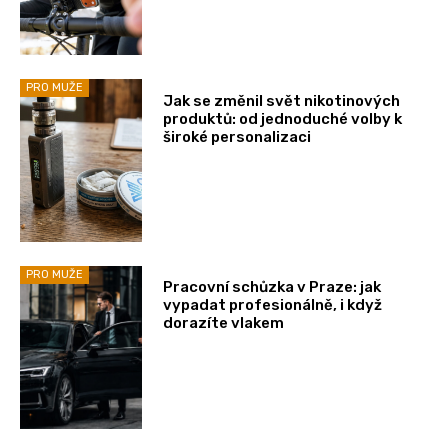
PRO MUŽE
Jak se změnil svět nikotinových
produktů: od jednoduché volby k
široké personalizaci
PRO MUŽE
Pracovní schůzka v Praze: jak
vypadat profesionálně, i když
dorazíte vlakem