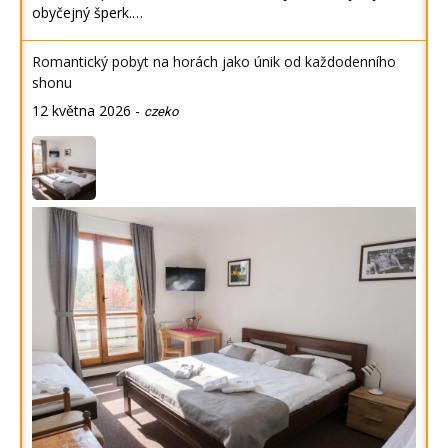
obyčejný šperk.…
Romantický pobyt na horách jako únik od každodenního
shonu
12 května 2026
-
czeko