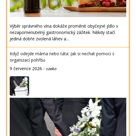
Výběr správného vína dokáže proměnit obyčejné jídlo v
nezapomenutelný gastronomický zážitek. Někdy stačí
jediná dobře zvolená láhev a…
Když odejde máma nebo táta: Jak si nechat pomoci s
organizací pohřbu
9 července 2026
-
czeko