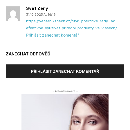
Svet Zeny
31.10.2023 At 16:19
https://vecernikzcech.cz/ctyri-prakticke-rady-jak-
efektivne-vyuzivat-prirodni-produkty-ve-vlasech/
Přihlásit zanechat komentář
ZANECHAT ODPOVĚĎ
PŘIHLÁSIT ZANECHAT KOMENTÁŘ
- Advertisement -