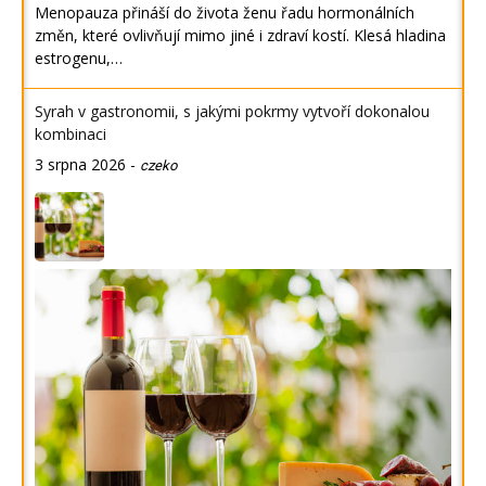
Menopauza přináší do života ženu řadu hormonálních
změn, které ovlivňují mimo jiné i zdraví kostí. Klesá hladina
estrogenu,…
Syrah v gastronomii, s jakými pokrmy vytvoří dokonalou
kombinaci
3 srpna 2026
-
czeko