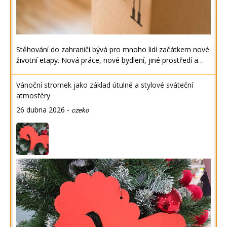
Stěhování do zahraničí bývá pro mnoho lidí začátkem nové
životní etapy. Nová práce, nové bydlení, jiné prostředí a…
Vánoční stromek jako základ útulné a stylové sváteční
atmosféry
26 dubna 2026
-
czeko