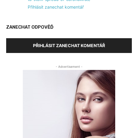
Přihlásit zanechat komentář
ZANECHAT ODPOVĚĎ
PŘIHLÁSIT ZANECHAT KOMENTÁŘ
- Advertisement -