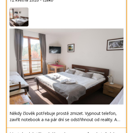
czeko
Někdy člověk potřebuje prostě zmizet. Vypnout telefon,
zavřít notebook a na pár dní se odstřihnout od reality. A…