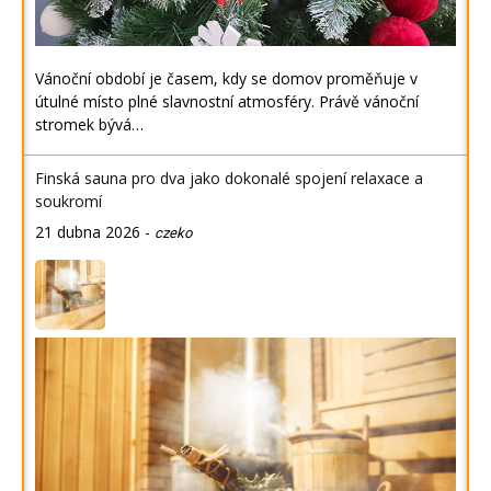
Vánoční období je časem, kdy se domov proměňuje v
útulné místo plné slavnostní atmosféry. Právě vánoční
stromek bývá…
Finská sauna pro dva jako dokonalé spojení relaxace a
soukromí
21 dubna 2026
-
czeko