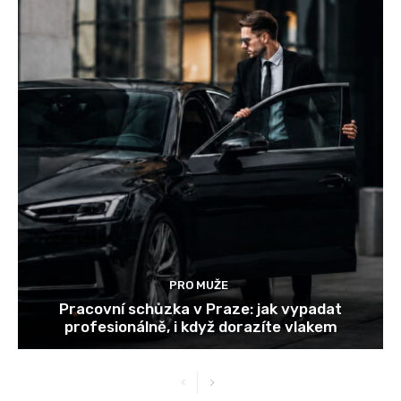
PRO MUŽE
Pracovní schůzka v Praze: jak vypadat
profesionálně, i když dorazíte vlakem