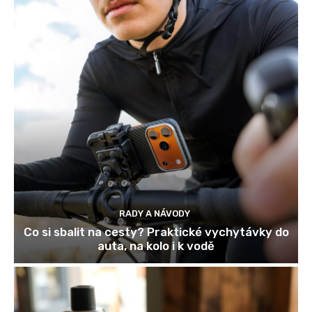
RADY A NÁVODY
Co si sbalit na cesty? Praktické vychytávky do
auta, na kolo i k vodě