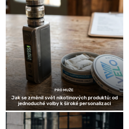
PRO MUŽE
Jak se změnil svět nikotinových produktů: od
jednoduché volby k široké personalizaci