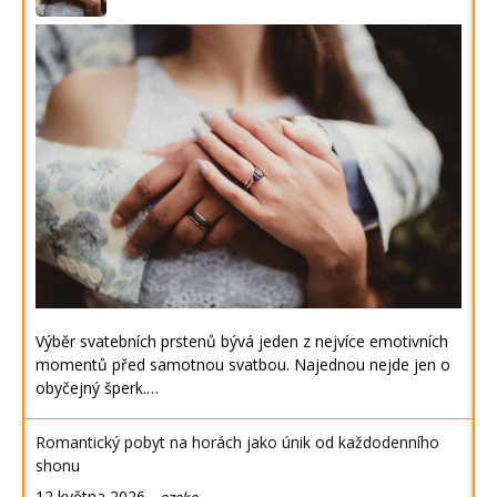
Výběr svatebních prstenů bývá jeden z nejvíce emotivních
momentů před samotnou svatbou. Najednou nejde jen o
obyčejný šperk.…
Romantický pobyt na horách jako únik od každodenního
shonu
12 května 2026
-