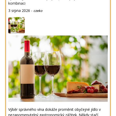
kombinaci
3 srpna 2026
-
czeko
Výběr správného vína dokáže proměnit obyčejné jídlo v
nezapomenutelný gastronomický zážitek. Někdy stačí