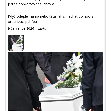
jediná dobře zvolená láhev a…
Když odejde máma nebo táta: Jak si nechat pomoci s
organizací pohřbu
9 července 2026
-
czeko