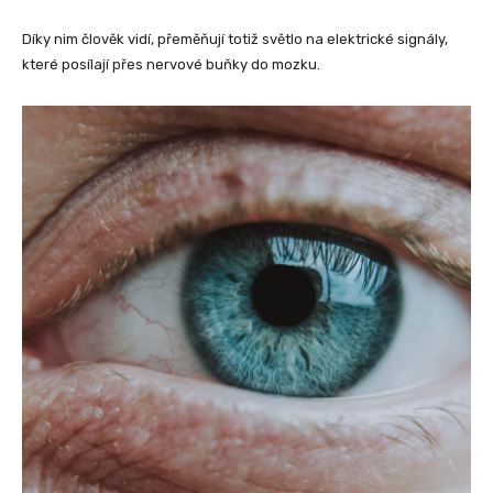
Díky nim člověk vidí, přeměňují totiž světlo na elektrické signály,
které posílají přes nervové buňky do mozku.