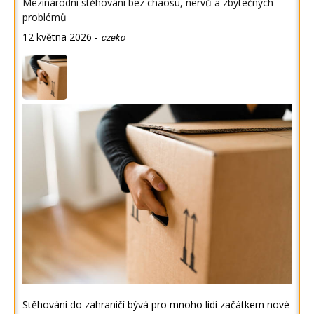
Mezinárodní stěhování bez chaosu, nervů a zbytečných
problémů
12 května 2026
-
czeko
Stěhování do zahraničí bývá pro mnoho lidí začátkem nové