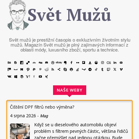
Svět Mužů
Svět mužů je prestižní časopis o exkluzivním životním stylu
mužů. Magazín Svět mužů je plný zajímavých informací z
oblasti módy, luxusního zboží, sportu a technice.
NAŠE WEBY
Čištění DPF filtrů nebo výměna?
4 srpna 2026
-
Mag
Když se u dieselového automobilu objeví
problém s filtrem pevných částic, většina řidičů
začne přemýšlet nad jedinou otázkou. Bude