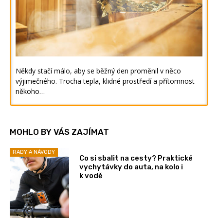
Někdy stačí málo, aby se běžný den proměnil v něco
výjimečného. Trocha tepla, klidné prostředí a přítomnost
někoho…
MOHLO BY VÁS ZAJÍMAT
RADY A NÁVODY
Co si sbalit na cesty? Praktické
vychytávky do auta, na kolo i
k vodě