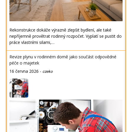
Rekonstrukce dokáže výrazně zlepšit bydlení, ale také
nepříjemně provětrat rodinný rozpočet. Vyplatí se pustit do
práce vlastními silami,…
Revize plynu v rodinném domě jako součást odpovědné
péče o majetek
16 června 2026
-
czeko