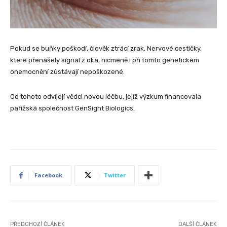
Pokud se buňky poškodí, člověk ztrácí zrak. Nervové cestičky,
které přenášely signál z oka, nicméně i při tomto genetickém
onemocnění zůstávají nepoškozené.
Od tohoto odvíjejí vědci novou léčbu, jejíž výzkum financovala
pařížská společnost GenSight Biologics.
Facebook
Twitter
PŘEDCHOZÍ ČLÁNEK
DALŠÍ ČLÁNEK