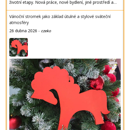
životní etapy. Nová práce, nové bydlení, jiné prostředí a…
Vánoční stromek jako základ útulné a stylové sváteční
atmosféry
26 dubna 2026
-
czeko