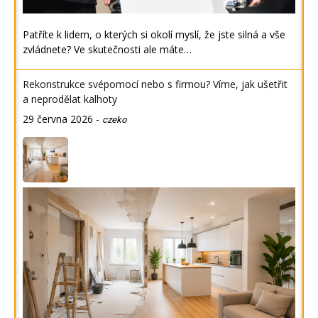
Patříte k lidem, o kterých si okolí myslí, že jste silná a vše
zvládnete? Ve skutečnosti ale máte…
Rekonstrukce svépomocí nebo s firmou? Víme, jak ušetřit
a neprodělat kalhoty
29 června 2026
-
czeko