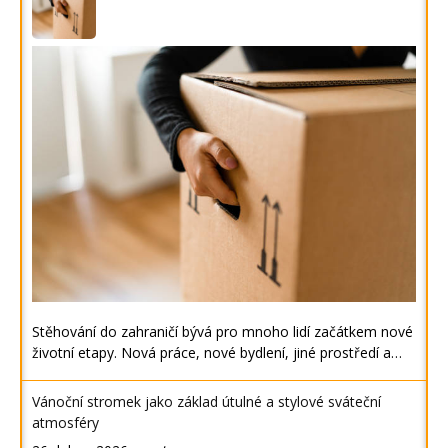
Stěhování do zahraničí bývá pro mnoho lidí začátkem nové
životní etapy. Nová práce, nové bydlení, jiné prostředí a…
Vánoční stromek jako základ útulné a stylové sváteční
atmosféry