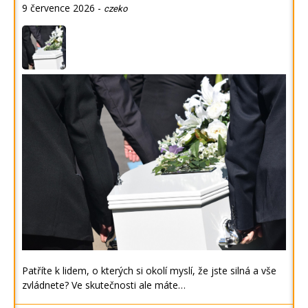
9 července 2026
-
czeko
Patříte k lidem, o kterých si okolí myslí, že jste silná a vše
zvládnete? Ve skutečnosti ale máte…