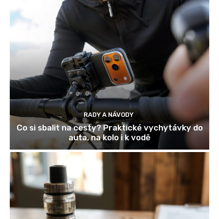
RADY A NÁVODY
Co si sbalit na cesty? Praktické vychytávky do
auta, na kolo i k vodě