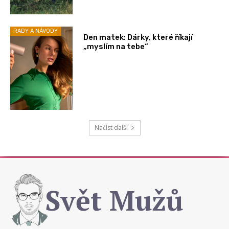
RADY A NÁVODY
Den matek: Dárky, které říkají
„myslím na tebe“
Načíst další
Svět Mužů