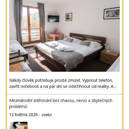
Někdy člověk potřebuje prostě zmizet. Vypnout telefon,
zavřít notebook a na pár dní se odstřihnout od reality. A…
Mezinárodní stěhování bez chaosu, nervů a zbytečných
problémů
12 května 2026
-
czeko