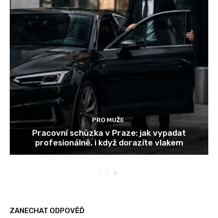
PRO MUŽE
Pracovní schůzka v Praze: jak vypadat
profesionálně, i když dorazíte vlakem
ZANECHAT ODPOVĚĎ