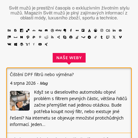
Svět mužů je prestižní časopis o exkluzivním životním stylu
mužů. Magazín Svět mužů je plný zajímavých informací z
oblasti módy, luxusního zboží, sportu a technice.
NAŠE WEBY
Čištění DPF filtrů nebo výměna?
4 srpna 2026
-
Mag
Když se u dieselového automobilu objeví
problém s filtrem pevných částic, většina řidičů
začne přemýšlet nad jedinou otázkou. Bude
potřeba koupit nový filtr, nebo existuje jiné
řešení? Na internetu se objevuje množství protichůdných
informací. Jeden…