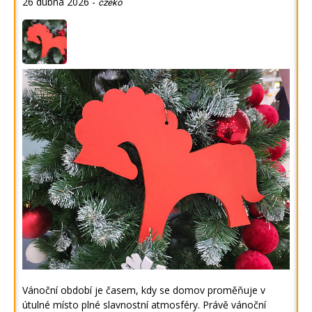
26 dubna 2026
-
czeko
Vánoční období je časem, kdy se domov proměňuje v
útulné místo plné slavnostní atmosféry. Právě vánoční