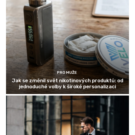
PRO MUŽE
Jak se změnil svět nikotinových produktů: od
jednoduché volby k široké personalizaci