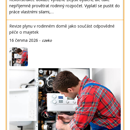
nepříjemně provětrat rodinný rozpočet. Vyplatí se pustit do
práce vlastními silami,…
Revize plynu v rodinném domě jako součást odpovědné
péče o majetek
16 června 2026
-
czeko