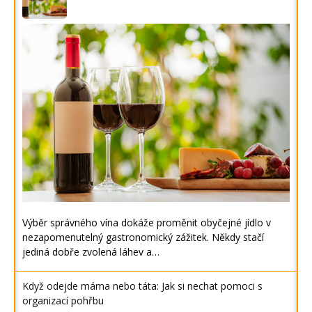
Výběr správného vína dokáže proměnit obyčejné jídlo v
nezapomenutelný gastronomický zážitek. Někdy stačí
jediná dobře zvolená láhev a…
Když odejde máma nebo táta: Jak si nechat pomoci s
organizací pohřbu