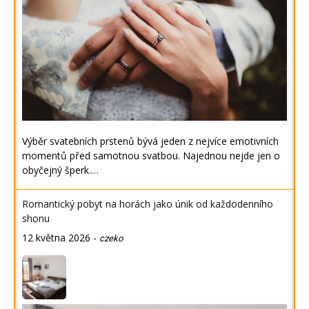
Výběr svatebních prstenů bývá jeden z nejvíce emotivních
momentů před samotnou svatbou. Najednou nejde jen o
obyčejný šperk.…
Romantický pobyt na horách jako únik od každodenního
shonu
12 května 2026
-
czeko