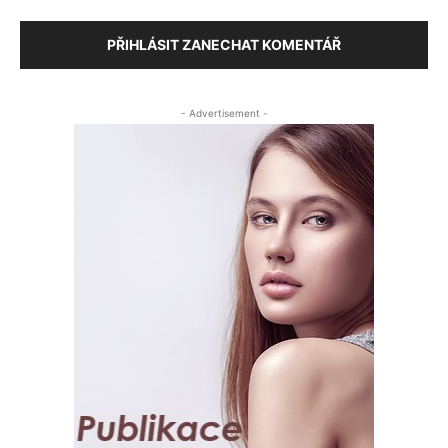
PŘIHLÁSIT ZANECHAT KOMENTÁŘ
- Advertisement -