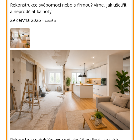
Rekonstrukce svépomocí nebo s firmou? Víme, jak ušetřit
a neprodělat kalhoty
29 června 2026
-
czeko
Rekonstrukce dokáže výrazně zlepšit bydlení, ale také