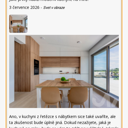
3 července 2026
-
Svet v obraze
Ano, v kuchyni z řetězce s nábytkem sice také uvaříte, ale
ta zkušenost bude úplně jiná. Dokud nezažijete, jaká je