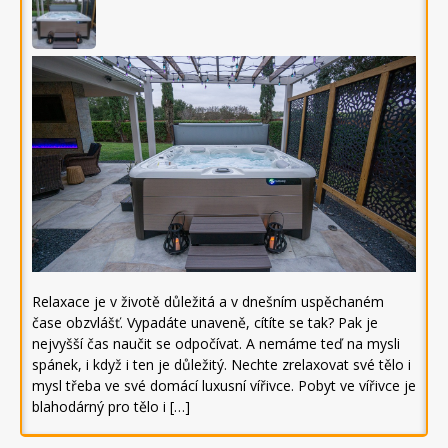
Relaxace je v životě důležitá a v dnešním uspěchaném
čase obzvlášť. Vypadáte unaveně, cítíte se tak? Pak je
nejvyšší čas naučit se odpočívat. A nemáme teď na mysli
spánek, i když i ten je důležitý. Nechte zrelaxovat své tělo i
mysl třeba ve své domácí luxusní vířivce. Pobyt ve vířivce je
blahodárný pro tělo i […]