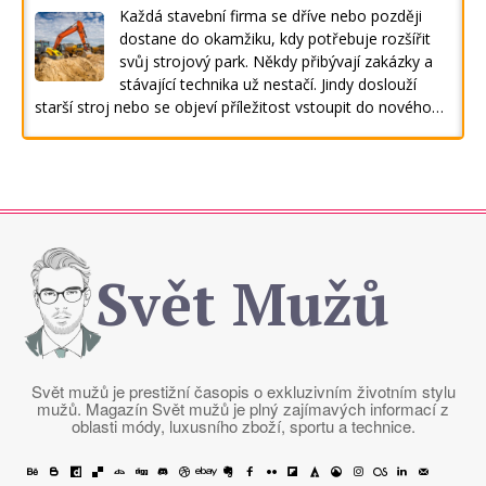
Každá stavební firma se dříve nebo později
dostane do okamžiku, kdy potřebuje rozšířit
svůj strojový park. Někdy přibývají zakázky a
stávající technika už nestačí. Jindy doslouží
starší stroj nebo se objeví příležitost vstoupit do nového…
Svět Mužů
Svět mužů je prestižní časopis o exkluzivním životním stylu
mužů. Magazín Svět mužů je plný zajímavých informací z
oblasti módy, luxusního zboží, sportu a technice.