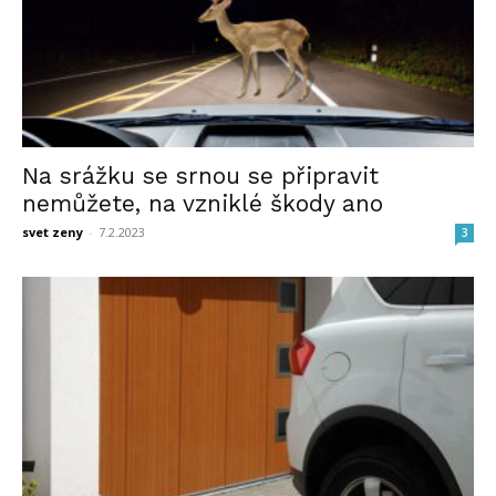
Na srážku se srnou se připravit
nemůžete, na vzniklé škody ano
svet zeny
-
7.2.2023
3