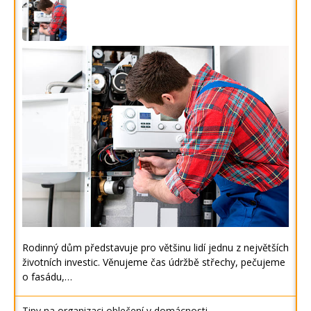
Rodinný dům představuje pro většinu lidí jednu z největších
životních investic. Věnujeme čas údržbě střechy, pečujeme
o fasádu,…
Tipy na organizaci oblečení v domácnosti