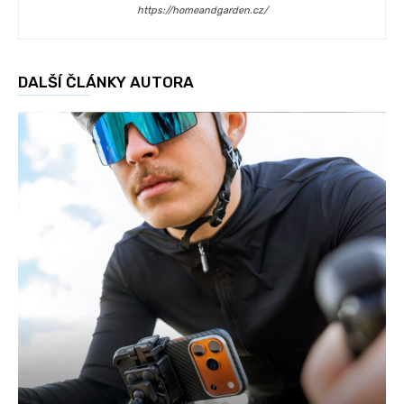
https://homeandgarden.cz/
DALŠÍ ČLÁNKY AUTORA