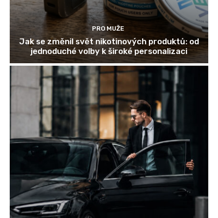
PRO MUŽE
Jak se změnil svět nikotinových produktů: od
jednoduché volby k široké personalizaci