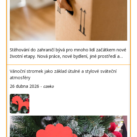
Stěhování do zahraničí bývá pro mnoho lidí začátkem nové
životní etapy. Nová práce, nové bydlení, jiné prostředí a…
Vánoční stromek jako základ útulné a stylové sváteční
atmosféry
26 dubna 2026
-
czeko