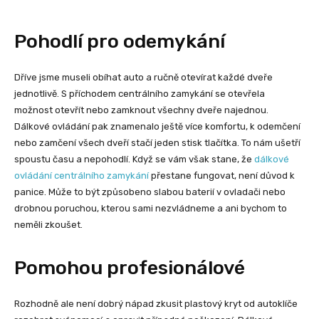
Pohodlí pro odemykání
Dříve jsme museli obíhat auto a ručně otevírat každé dveře
jednotlivě. S příchodem centrálního zamykání se otevřela
možnost otevřít nebo zamknout všechny dveře najednou.
Dálkové ovládání pak znamenalo ještě více komfortu, k odemčení
nebo zamčení všech dveří stačí jeden stisk tlačítka. To nám ušetří
spoustu času a nepohodlí. Když se vám však stane, že
dálkové
ovládání centrálního zamykání
přestane fungovat, není důvod k
panice. Může to být způsobeno slabou baterií v ovladači nebo
drobnou poruchou, kterou sami nezvládneme a ani bychom to
neměli zkoušet.
Pomohou profesionálové
Rozhodně ale není dobrý nápad zkusit plastový kryt od autoklíče