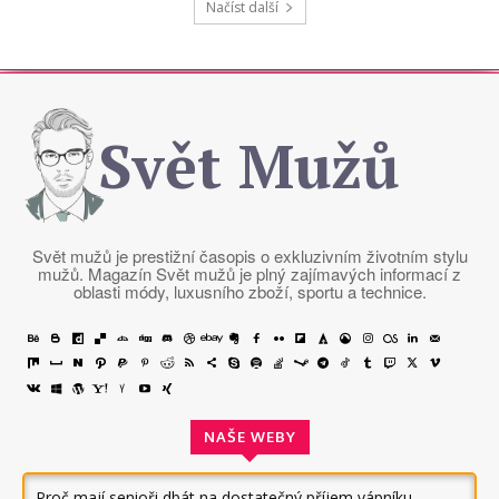
Načíst další
Svět Mužů
Svět mužů je prestižní časopis o exkluzivním životním stylu
mužů. Magazín Svět mužů je plný zajímavých informací z
oblasti módy, luxusního zboží, sportu a technice.
NAŠE WEBY
Proč mají senioři dbát na dostatečný příjem vápníku