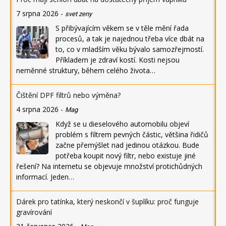
7 srpna 2026
-
svet zeny
S přibývajícím věkem se v těle mění řada
procesů, a tak je najednou třeba více dbát na
to, co v mladším věku bývalo samozřejmostí.
Příkladem je zdraví kostí. Kosti nejsou
neměnné struktury, během celého života…
Čištění DPF filtrů nebo výměna?
4 srpna 2026
-
Mag
Když se u dieselového automobilu objeví
problém s filtrem pevných částic, většina řidičů
začne přemýšlet nad jedinou otázkou. Bude
potřeba koupit nový filtr, nebo existuje jiné
řešení? Na internetu se objevuje množství protichůdných
informací. Jeden…
Dárek pro tatínka, který neskončí v šuplíku: proč funguje
gravírování