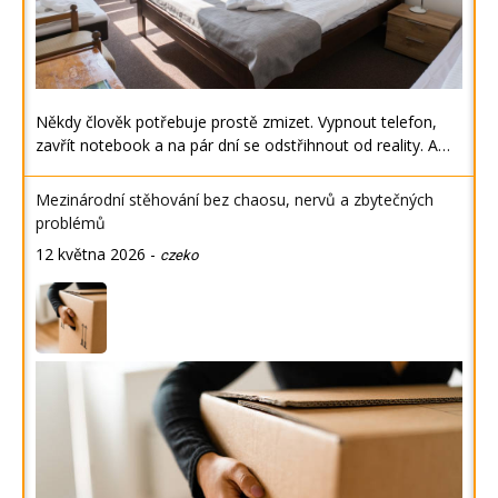
Někdy člověk potřebuje prostě zmizet. Vypnout telefon,
zavřít notebook a na pár dní se odstřihnout od reality. A…
Mezinárodní stěhování bez chaosu, nervů a zbytečných
problémů
12 května 2026
-
czeko