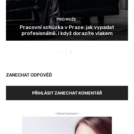
PRO MUŽE
Pracovní schůzka v Praze: jak vypadat
profesionálně, i když dorazíte vlakem
ZANECHAT ODPOVĚĎ
PŘIHLÁSIT ZANECHAT KOMENTÁŘ
- Advertisement -