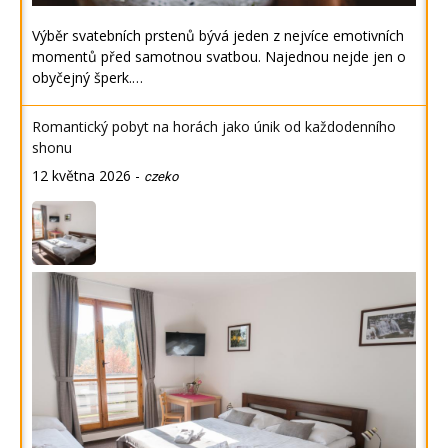
Výběr svatebních prstenů bývá jeden z nejvíce emotivních
momentů před samotnou svatbou. Najednou nejde jen o
obyčejný šperk.…
Romantický pobyt na horách jako únik od každodenního
shonu
12 května 2026
-
czeko