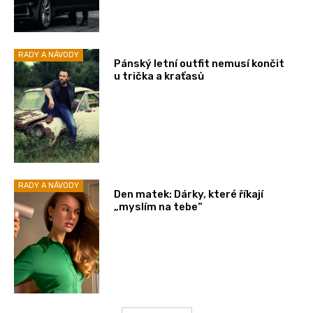
RADY A NÁVODY
Pánský letní outfit nemusí končit
u trička a kraťasů
RADY A NÁVODY
Den matek: Dárky, které říkají
„myslím na tebe“