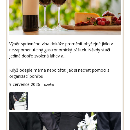
Výběr správného vína dokáže proměnit obyčejné jídlo v
nezapomenutelný gastronomický zážitek. Někdy stačí
jediná dobře zvolená láhev a…
Když odejde máma nebo táta: Jak si nechat pomoci s
organizací pohřbu
9 července 2026
-
czeko