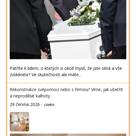
Patříte k lidem, o kterých si okolí myslí, že jste silná a vše
zvládnete? Ve skutečnosti ale máte…
Rekonstrukce svépomocí nebo s firmou? Víme, jak ušetřit
a neprodělat kalhoty
29 června 2026
-
czeko