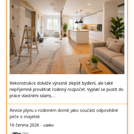
Rekonstrukce dokáže výrazně zlepšit bydlení, ale také
nepříjemně provětrat rodinný rozpočet. Vyplatí se pustit do
práce vlastními silami,…
Revize plynu v rodinném domě jako součást odpovědné
péče o majetek
16 června 2026
-
czeko