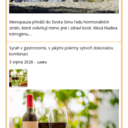
Menopauza přináší do života ženu řadu hormonálních
změn, které ovlivňují mimo jiné i zdraví kostí. Klesá hladina
estrogenu,…
Syrah v gastronomii, s jakými pokrmy vytvoří dokonalou
kombinaci
3 srpna 2026
-
czeko