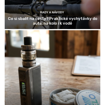
RADY A NÁVODY
Co si sbalit na cesty? Praktické vychytávky do
auta, na kolo i k vodě