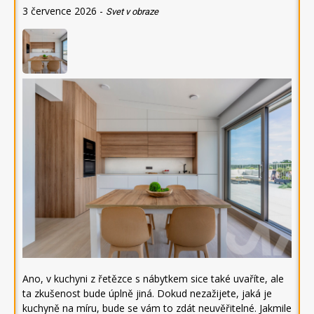
3 července 2026
-
Svet v obraze
Ano, v kuchyni z řetězce s nábytkem sice také uvaříte, ale
ta zkušenost bude úplně jiná. Dokud nezažijete, jaká je
kuchyně na míru, bude se vám to zdát neuvěřitelné. Jakmile