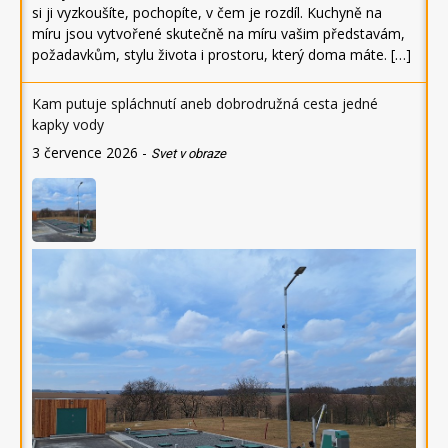
si ji vyzkoušíte, pochopíte, v čem je rozdíl. Kuchyně na
míru jsou vytvořené skutečně na míru vašim představám,
požadavkům, stylu života i prostoru, který doma máte. […]
Kam putuje spláchnutí aneb dobrodružná cesta jedné
kapky vody
3 července 2026
-
Svet v obraze