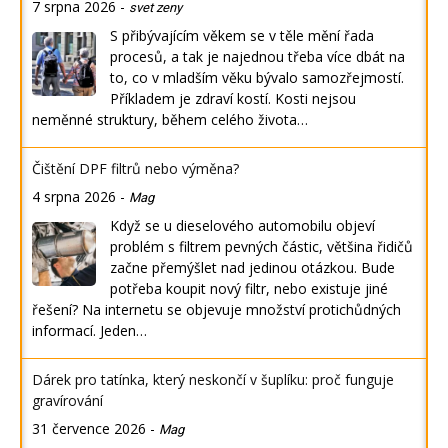
7 srpna 2026
-
svet zeny
S přibývajícím věkem se v těle mění řada
procesů, a tak je najednou třeba více dbát na
to, co v mladším věku bývalo samozřejmostí.
Příkladem je zdraví kostí. Kosti nejsou
neměnné struktury, během celého života…
Čištění DPF filtrů nebo výměna?
4 srpna 2026
-
Mag
Když se u dieselového automobilu objeví
problém s filtrem pevných částic, většina řidičů
začne přemýšlet nad jedinou otázkou. Bude
potřeba koupit nový filtr, nebo existuje jiné
řešení? Na internetu se objevuje množství protichůdných
informací. Jeden…
Dárek pro tatínka, který neskončí v šuplíku: proč funguje
gravírování
31 července 2026
-
Mag