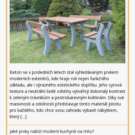
Beton se v posledních letech stal vyhledávaným prvkem
moderních exteriérů, kde hraje roli nejen funkčního
základu, ale i výrazného estetického doplňku. Jeho syrová
textura a neutrální šedé odstíny vytvářejí dokonalý kontrast
k zeleným trávníkům a pestrobarevným květinám. Díky své
masivnosti a odolnosti představuje tento materiál jistotu
pro každého, kdo chce svou zahradu vybavit nábytkem,
který […]
Jaké prvky nabízí moderní kuchyně na míru?