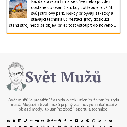
Každá stavební firma se dříve nebo později
dostane do okamžiku, kdy potřebuje rozšířit
svůj strojový park. Někdy přibývají zakázky a
stávající technika už nestačí. Jindy doslouží
starší stroj nebo se objeví příležitost vstoupit do nového…
Svět Mužů
Svět mužů je prestižní časopis o exkluzivním životním stylu
mužů. Magazín Svět mužů je plný zajímavých informací z
oblasti módy, luxusního zboží, sportu a technice.