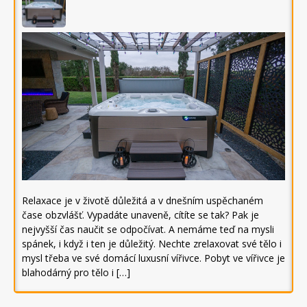
Relaxace je v životě důležitá a v dnešním uspěchaném
čase obzvlášť. Vypadáte unaveně, cítíte se tak? Pak je
nejvyšší čas naučit se odpočívat. A nemáme teď na mysli
spánek, i když i ten je důležitý. Nechte zrelaxovat své tělo i
mysl třeba ve své domácí luxusní vířivce. Pobyt ve vířivce je
blahodárný pro tělo i […]