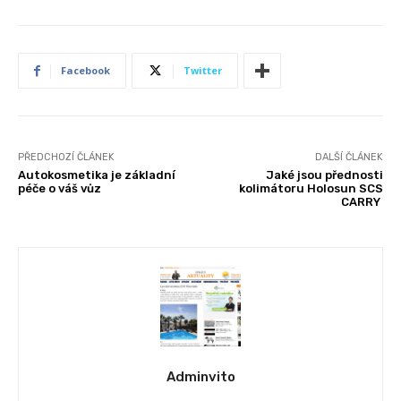
Facebook
Twitter
PŘEDCHOZÍ ČLÁNEK
DALŠÍ ČLÁNEK
Autokosmetika je základní
Jaké jsou přednosti
péče o váš vůz
kolimátoru Holosun SCS
CARRY
Adminvito