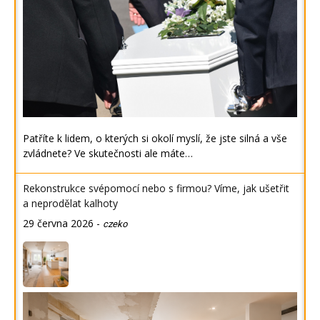
Patříte k lidem, o kterých si okolí myslí, že jste silná a vše
zvládnete? Ve skutečnosti ale máte…
Rekonstrukce svépomocí nebo s firmou? Víme, jak ušetřit
a neprodělat kalhoty
29 června 2026
-
czeko