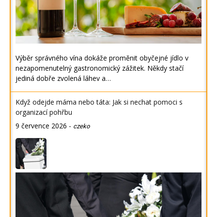
Výběr správného vína dokáže proměnit obyčejné jídlo v
nezapomenutelný gastronomický zážitek. Někdy stačí
jediná dobře zvolená láhev a…
Když odejde máma nebo táta: Jak si nechat pomoci s
organizací pohřbu
9 července 2026
-
czeko