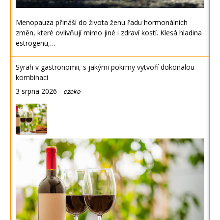
Menopauza přináší do života ženu řadu hormonálních
změn, které ovlivňují mimo jiné i zdraví kostí. Klesá hladina
estrogenu,…
Syrah v gastronomii, s jakými pokrmy vytvoří dokonalou
kombinaci
3 srpna 2026
-
czeko