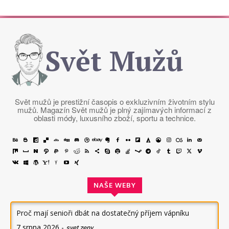
Svět Mužů
Svět mužů je prestižní časopis o exkluzivním životním stylu
mužů. Magazín Svět mužů je plný zajímavých informací z
oblasti módy, luxusního zboží, sportu a technice.
NAŠE WEBY
Proč mají senioři dbát na dostatečný příjem vápníku
7 srpna 2026
-
svet zeny