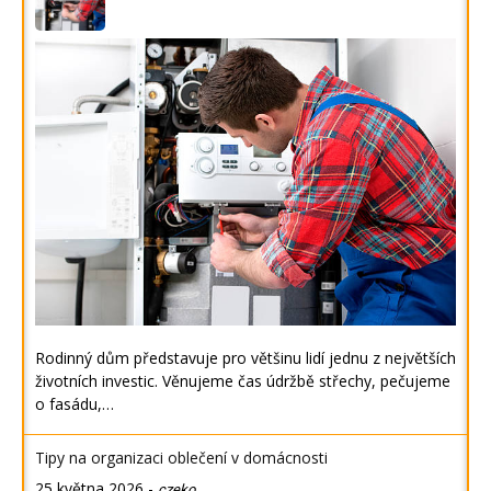
Rodinný dům představuje pro většinu lidí jednu z největších
životních investic. Věnujeme čas údržbě střechy, pečujeme
o fasádu,…
Tipy na organizaci oblečení v domácnosti
25 května 2026
-
czeko