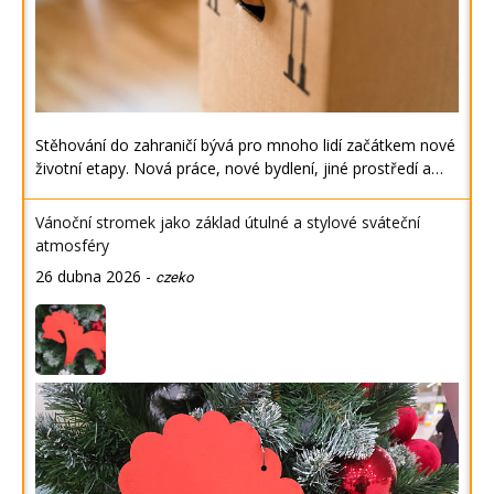
Stěhování do zahraničí bývá pro mnoho lidí začátkem nové
životní etapy. Nová práce, nové bydlení, jiné prostředí a…
Vánoční stromek jako základ útulné a stylové sváteční
atmosféry
26 dubna 2026
-
czeko