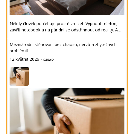
Někdy člověk potřebuje prostě zmizet. Vypnout telefon,
zavřít notebook a na pár dní se odstřihnout od reality. A…
Mezinárodní stěhování bez chaosu, nervů a zbytečných
problémů
12 května 2026
-
czeko