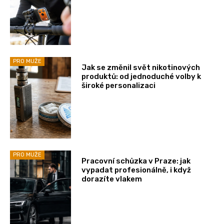
PRO MUŽE
Jak se změnil svět nikotinových
produktů: od jednoduché volby k
široké personalizaci
PRO MUŽE
Pracovní schůzka v Praze: jak
vypadat profesionálně, i když
dorazíte vlakem