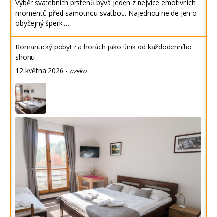
Výběr svatebních prstenů bývá jeden z nejvíce emotivních
momentů před samotnou svatbou. Najednou nejde jen o
obyčejný šperk.…
Romantický pobyt na horách jako únik od každodenního
shonu
12 května 2026
-
czeko