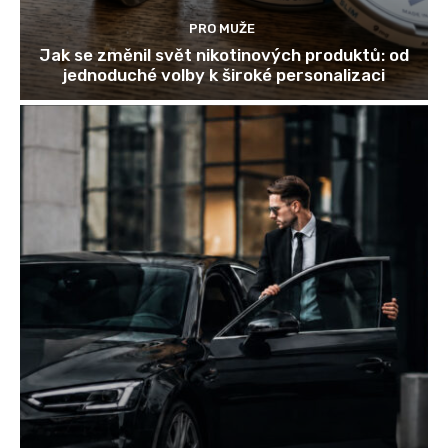
PRO MUŽE
Jak se změnil svět nikotinových produktů: od
jednoduché volby k široké personalizaci