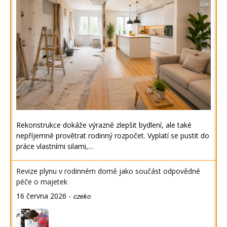
Rekonstrukce dokáže výrazně zlepšit bydlení, ale také
nepříjemně provětrat rodinný rozpočet. Vyplatí se pustit do
práce vlastními silami,…
Revize plynu v rodinném domě jako součást odpovědné
péče o majetek
16 června 2026
-
czeko