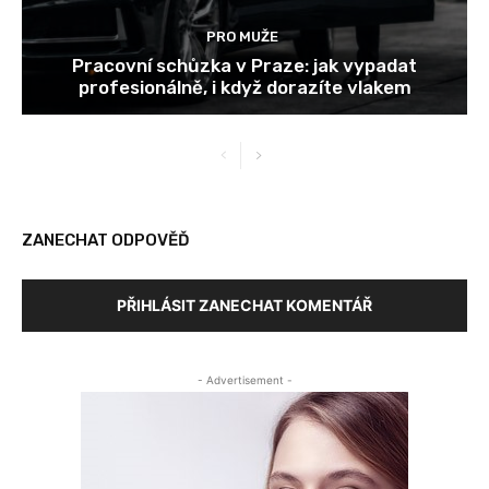
PRO MUŽE
Pracovní schůzka v Praze: jak vypadat
profesionálně, i když dorazíte vlakem
ZANECHAT ODPOVĚĎ
PŘIHLÁSIT ZANECHAT KOMENTÁŘ
- Advertisement -