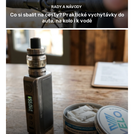
RADY A NÁVODY
Co si sbalit na cesty? Praktické vychytávky do
auta, na kolo i k vodě