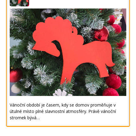
Vánoční období je časem, kdy se domov proměňuje v
útulné místo plné slavnostní atmosféry. Právě vánoční
stromek bývá…