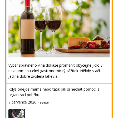
Výběr správného vína dokáže proměnit obyčejné jídlo v
nezapomenutelný gastronomický zážitek. Někdy stačí
jediná dobře zvolená láhev a…
Když odejde máma nebo táta: Jak si nechat pomoci s
organizací pohřbu
9 července 2026
-
czeko