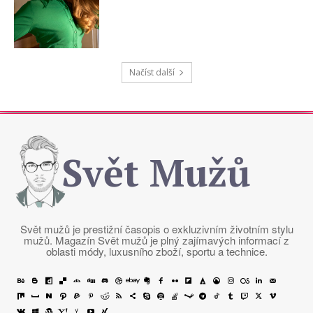
Načíst další
Svět Mužů
Svět mužů je prestižní časopis o exkluzivním životním stylu
mužů. Magazín Svět mužů je plný zajímavých informací z
oblasti módy, luxusního zboží, sportu a technice.