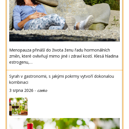
Menopauza přináší do života ženu řadu hormonálních
změn, které ovlivňují mimo jiné i zdraví kostí. Klesá hladina
estrogenu,…
Syrah v gastronomii, s jakými pokrmy vytvoří dokonalou
kombinaci
3 srpna 2026
-
czeko