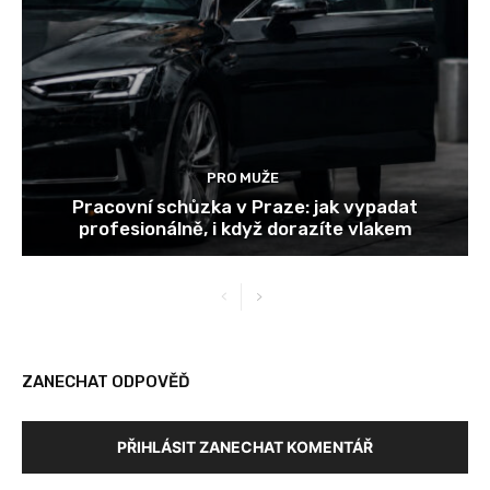
PRO MUŽE
Pracovní schůzka v Praze: jak vypadat
profesionálně, i když dorazíte vlakem
ZANECHAT ODPOVĚĎ
PŘIHLÁSIT ZANECHAT KOMENTÁŘ