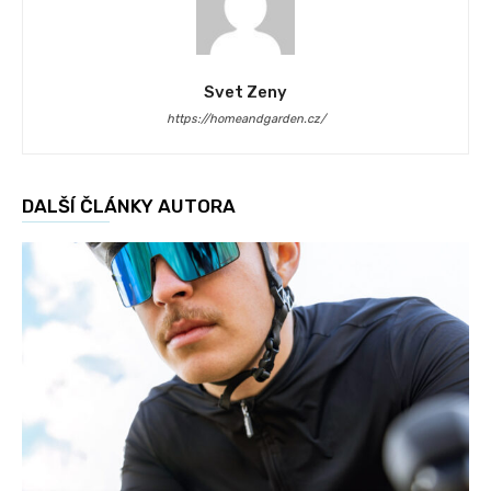
Svet Zeny
https://homeandgarden.cz/
DALŠÍ ČLÁNKY AUTORA