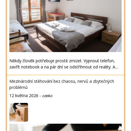
Někdy člověk potřebuje prostě zmizet. Vypnout telefon,
zavřít notebook a na pár dní se odstřihnout od reality. A…
Mezinárodní stěhování bez chaosu, nervů a zbytečných
problémů
12 května 2026
-
czeko