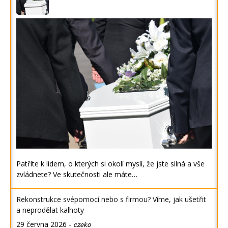
Patříte k lidem, o kterých si okolí myslí, že jste silná a vše
zvládnete? Ve skutečnosti ale máte…
Rekonstrukce svépomocí nebo s firmou? Víme, jak ušetřit
a neprodělat kalhoty
29 června 2026
-
czeko