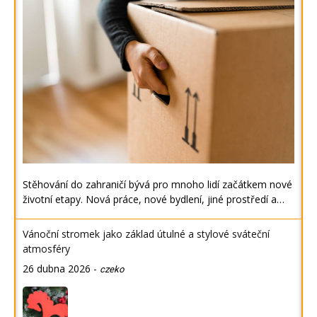
Stěhování do zahraničí bývá pro mnoho lidí začátkem nové
životní etapy. Nová práce, nové bydlení, jiné prostředí a…
Vánoční stromek jako základ útulné a stylové sváteční
atmosféry
26 dubna 2026
-
czeko