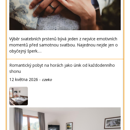
Výběr svatebních prstenů bývá jeden z nejvíce emotivních
momentů před samotnou svatbou. Najednou nejde jen o
obyčejný šperk.…
Romantický pobyt na horách jako únik od každodenního
shonu
12 května 2026
-
czeko