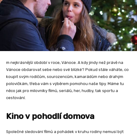
m nejkrásnější období v roce, Vánoce. A kdy jindy než právě na
Vánoce obdarovat sebe nebo své blízké? Pokud stále váháte, co
koupit svým rodičům, sourozencům, kamarádům nebo drahým
polovičkám, třeba vám s výběrem pomohou naše tipy. Máme tu
něco jak pro milovníky filmů, seriálů, her, hudby, tak sportu a
cestování.
Kino v pohodlí domova
Společné sledování filmů a pohádek v kruhu rodiny nemusí být