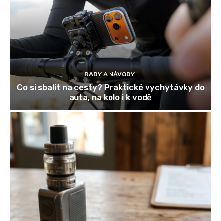
RADY A NÁVODY
Co si sbalit na cesty? Praktické vychytávky do
auta, na kolo i k vodě