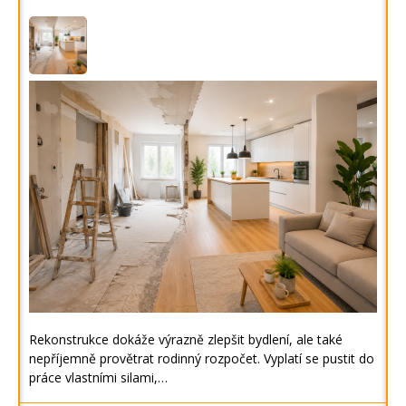
Rekonstrukce dokáže výrazně zlepšit bydlení, ale také
nepříjemně provětrat rodinný rozpočet. Vyplatí se pustit do
práce vlastními silami,…