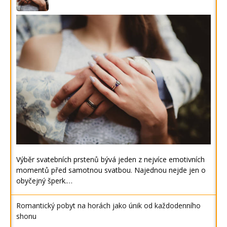
Výběr svatebních prstenů bývá jeden z nejvíce emotivních
momentů před samotnou svatbou. Najednou nejde jen o
obyčejný šperk.…
Romantický pobyt na horách jako únik od každodenního
shonu