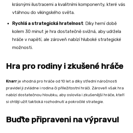
krásnými ilustracemi a kvalitními komponenty, které vás
vtáhnou do vikingského světa.
Rychlá a strategická hratelnost
: Díky herní době
kolem 30 minut je hra dostatečně svižná, aby udržela
hráče v napětí, ale zároveň nabízí hluboké strategické
možnosti.
Hra pro rodiny i zkušené hráče
Knarr
je vhodná pro hráče od 10 let a díky střední náročnosti
pravidel ji zvládne i rodina či příležitostní hráči. Zároveň však hra
nabízí dostatečnou hloubku, aby oslovila i zkušenější hráče, kteří
si chtějí užít taktická rozhodnutí a pokročilé strategie.
Buďte připraveni na výpravu!