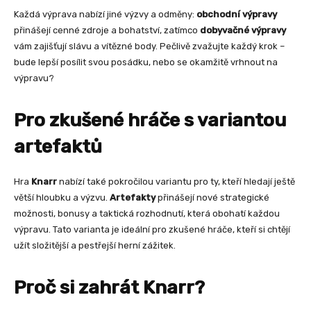
Každá výprava nabízí jiné výzvy a odměny:
obchodní výpravy
přinášejí cenné zdroje a bohatství, zatímco
dobyvačné výpravy
vám zajišťují slávu a vítězné body. Pečlivě zvažujte každý krok –
bude lepší posílit svou posádku, nebo se okamžitě vrhnout na
výpravu?
Pro zkušené hráče s variantou
artefaktů
Hra
Knarr
nabízí také pokročilou variantu pro ty, kteří hledají ještě
větší hloubku a výzvu.
Artefakty
přinášejí nové strategické
možnosti, bonusy a taktická rozhodnutí, která obohatí každou
výpravu. Tato varianta je ideální pro zkušené hráče, kteří si chtějí
užít složitější a pestřejší herní zážitek.
Proč si zahrát Knarr?