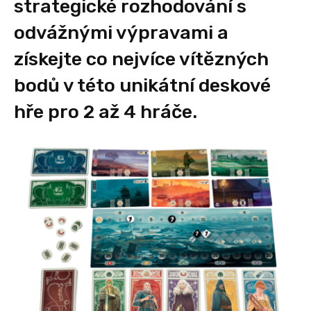
strategické rozhodování s
odvážnými výpravami a
získejte co nejvíce vítězných
bodů v této unikátní deskové
hře pro 2 až 4 hráče.