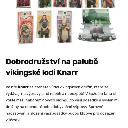
Dobrodružství na palubě
vikingské lodi Knarr
Ve hře
Knarr
se stanete vůdci vikingských družin, které se
vydávají na výpravy plné napětí a nebezpečí. V každém tahu si
volíte mezi náborem nových vikingů do vaší posádky a vysláním
družiny na obchodní nebo dobyvačné výpravy. Správné
načasování a složení vaší posádky budou klíčové pro dosažení
vítězství.