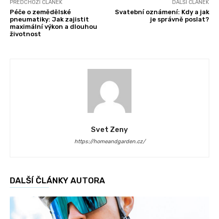
PŘEDCHOZÍ ČLÁNEK
DALŠÍ ČLÁNEK
Péče o zemědělské
Svatební oznámení: Kdy a jak
pneumatiky: Jak zajistit
je správně poslat?
maximální výkon a dlouhou
životnost
Svet Zeny
https://homeandgarden.cz/
DALŠÍ ČLÁNKY AUTORA