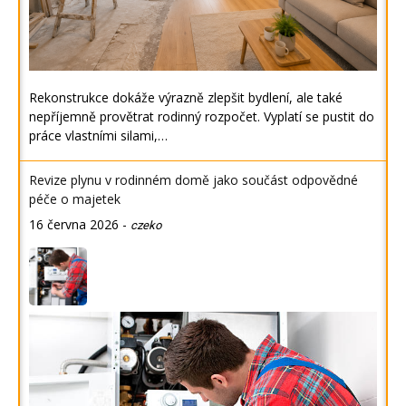
Rekonstrukce dokáže výrazně zlepšit bydlení, ale také
nepříjemně provětrat rodinný rozpočet. Vyplatí se pustit do
práce vlastními silami,…
Revize plynu v rodinném domě jako součást odpovědné
péče o majetek
16 června 2026
-
czeko