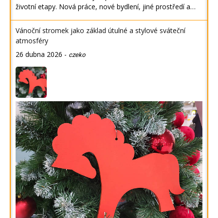
životní etapy. Nová práce, nové bydlení, jiné prostředí a…
Vánoční stromek jako základ útulné a stylové sváteční
atmosféry
26 dubna 2026
-
czeko