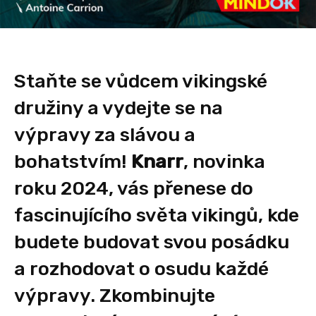
Staňte se vůdcem vikingské
družiny a vydejte se na
výpravy za slávou a
bohatstvím!
Knarr
, novinka
roku 2024, vás přenese do
fascinujícího světa vikingů, kde
budete budovat svou posádku
a rozhodovat o osudu každé
výpravy. Zkombinujte