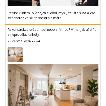
Patříte k lidem, o kterých si okolí myslí, že jste silná a vše
zvládnete? Ve skutečnosti ale máte…
Rekonstrukce svépomocí nebo s firmou? Víme, jak ušetřit
a neprodělat kalhoty
29 června 2026
-
czeko