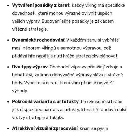
Vytváření posádky z karet
: Každý viking má specifické
dovednosti, které mohou výrazně ovlivnit úspěch
vašich výprav. Budování silné posádky je základem
vítězné strategie.
Dynamické rozhodování
: V každém tahu si vybíráte
mezi náborem vikingů a samotnou výpravou, což
přidává hře napětí a nutí hráče strategicky plánovat.
Dva typy výprav
: Obchodní výpravy přinášejí zdroje a
bohatství, zatímco dobyvačné výpravy slávu a vítězné
body. Vyberte si cestu, která vám přinese největší
výhody.
Pokročilá varianta s artefakty
: Pro zkušenější hráče
je k dispozici varianta s artefakty, která hře dodává další
vrstvy strategie a taktiky.
Atraktivní vizuální zpracování
: Knarr se pyšní