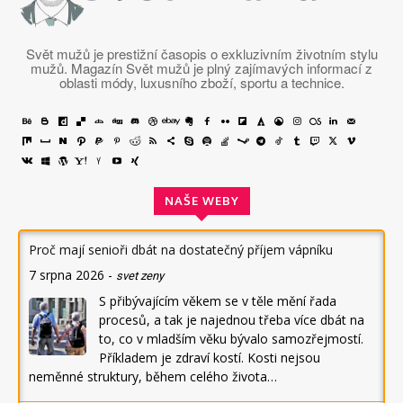
Svět mužů je prestižní časopis o exkluzivním životním stylu
mužů. Magazín Svět mužů je plný zajímavých informací z
oblasti módy, luxusního zboží, sportu a technice.
NAŠE WEBY
Proč mají senioři dbát na dostatečný příjem vápníku
7 srpna 2026
-
svet zeny
S přibývajícím věkem se v těle mění řada
procesů, a tak je najednou třeba více dbát na
to, co v mladším věku bývalo samozřejmostí.
Příkladem je zdraví kostí. Kosti nejsou
neměnné struktury, během celého života…