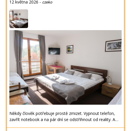
12 května 2026
-
czeko
Někdy člověk potřebuje prostě zmizet. Vypnout telefon,
zavřít notebook a na pár dní se odstřihnout od reality. A…