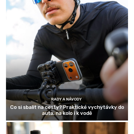
RADY A NÁVODY
Co si sbalit na cesty? Praktické vychytávky do
auta, na kolo i k vodě