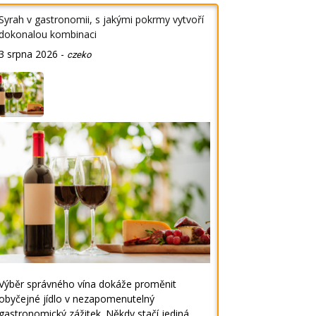
Syrah v gastronomii, s jakými pokrmy vytvoří
dokonalou kombinaci
3 srpna 2026
-
czeko
Výběr správného vína dokáže proměnit
obyčejné jídlo v nezapomenutelný
gastronomický zážitek. Někdy stačí jediná