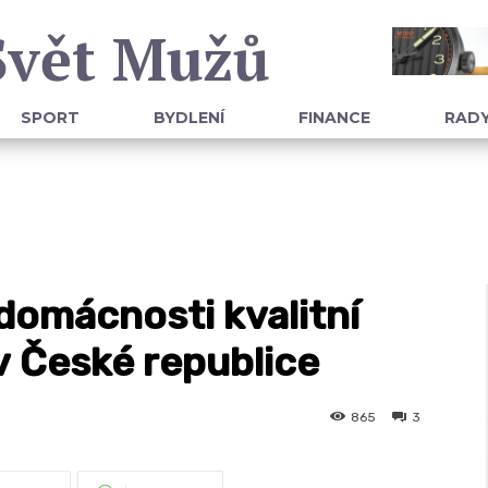
Svět Mužů
SPORT
BYDLENÍ
FINANCE
RADY
 domácnosti kvalitní
v České republice
865
3