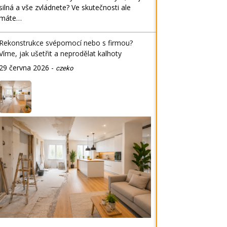
silná a vše zvládnete? Ve skutečnosti ale
máte…
Rekonstrukce svépomocí nebo s firmou?
Víme, jak ušetřit a neprodělat kalhoty
29 června 2026
-
czeko