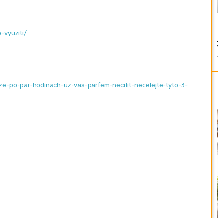
-vyuziti/
ze-po-par-hodinach-uz-vas-parfem-necitit-nedelejte-tyto-3-