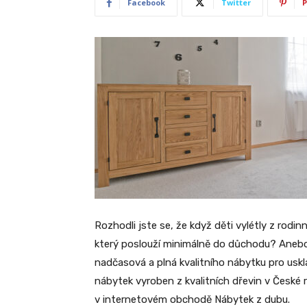
Facebook
Twitter
P
Rozhodli jste se, že když děti vylétly z rod
který poslouží minimálně do důchodu? Aneb
nadčasová a plná kvalitního nábytku pro uskl
nábytek vyroben z kvalitních dřevin v České 
v internetovém obchodě Nábytek z dubu.