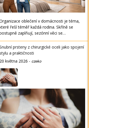
Organizace oblečení v domácnosti je téma,
které řeší téměř každá rodina. Skříně se
postupně zaplňují, sezónní věci se…
Snubní prsteny z chirurgické oceli jako spojení
stylu a praktičnosti
20 května 2026
-
czeko