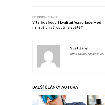
PŘEDCHOZÍ ČLÁNEK
Víte, kde koupit kvalitní řezací lasery od
nejlepších výrobců na světě?
Svet Zeny
https://homeandgarden.cz/
DALŠÍ ČLÁNKY AUTORA