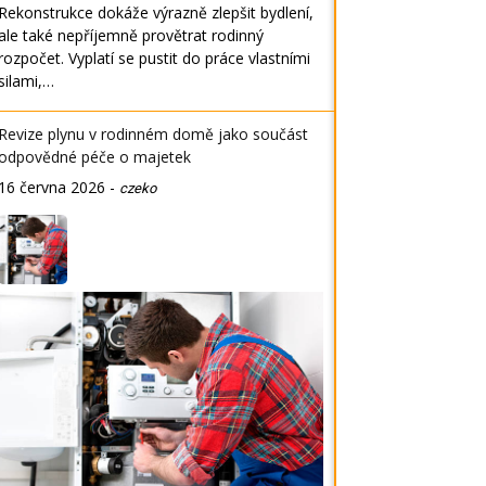
Rekonstrukce dokáže výrazně zlepšit bydlení,
ale také nepříjemně provětrat rodinný
rozpočet. Vyplatí se pustit do práce vlastními
silami,…
Revize plynu v rodinném domě jako součást
odpovědné péče o majetek
16 června 2026
-
czeko