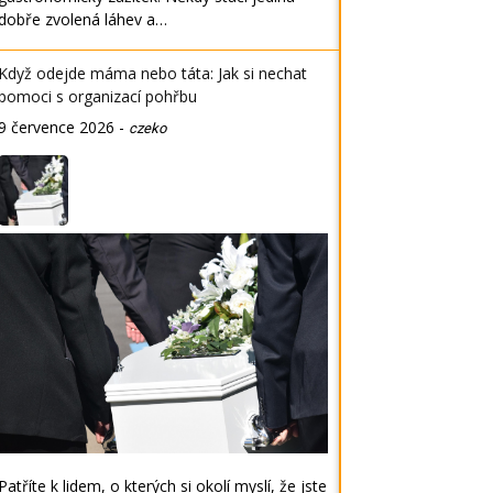
dobře zvolená láhev a…
Když odejde máma nebo táta: Jak si nechat
pomoci s organizací pohřbu
9 července 2026
-
czeko
Patříte k lidem, o kterých si okolí myslí, že jste