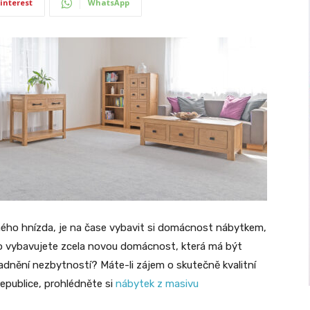
interest
WhatsApp
inného hnízda, je na čase vybavit si domácnost nábytkem,
o vybavujete zcela novou domácnost, která má být
adnění nezbytností? Máte-li zájem o skutečně kvalitní
republice, prohlédněte si
nábytek z masivu