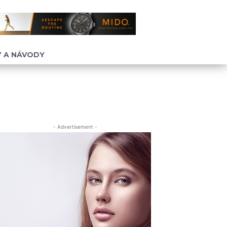
 A NÁVODY
- Advertisement -