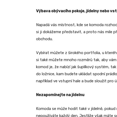
Výbava obývacího pokoje, jídelny nebo vst
Napadá vás místnost, kde se komoda rozhod
si ji dokážeme představit, a proto nás mile 
obchodu.
Vybírat můžete z širokého portfolia, u které
si také můžete mnoho rozměrů tak, aby vám
komod je, že nabízí jak šuplíkový systém, tak
do ložnice, kam budete ukládat spodní prádlo
například ve vstupní hale a bude sloužit pro
Nezapomínejte na jídelnu
Komoda se může hodit také v jídelně, pokud m
nepoužíváte každý den. Jestliže však máte serv